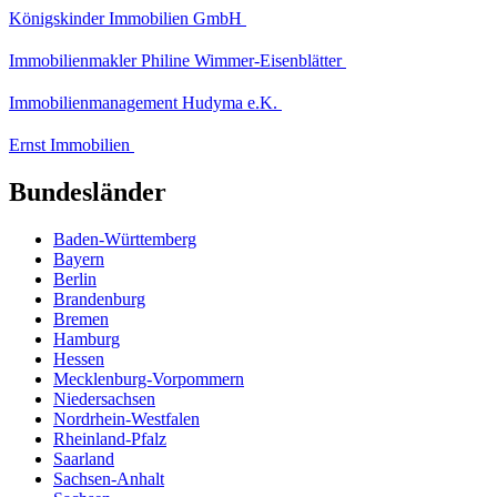
Königskinder Immobilien GmbH
Immobilienmakler Philine Wimmer-Eisenblätter
Immobilienmanagement Hudyma e.K.
Ernst Immobilien
Bundesländer
Baden-Württemberg
Bayern
Berlin
Brandenburg
Bremen
Hamburg
Hessen
Mecklenburg-Vorpommern
Niedersachsen
Nordrhein-Westfalen
Rheinland-Pfalz
Saarland
Sachsen-Anhalt