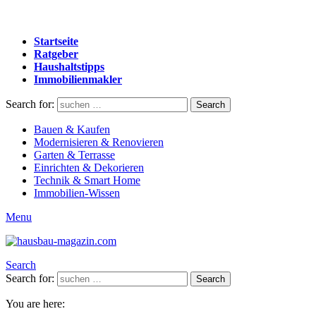
Startseite
Ratgeber
Haushaltstipps
Immobilienmakler
Search for:
Search
Bauen & Kaufen
Modernisieren & Renovieren
Garten & Terrasse
Einrichten & Dekorieren
Technik & Smart Home
Immobilien-Wissen
Menu
Search
Search for:
Search
You are here: