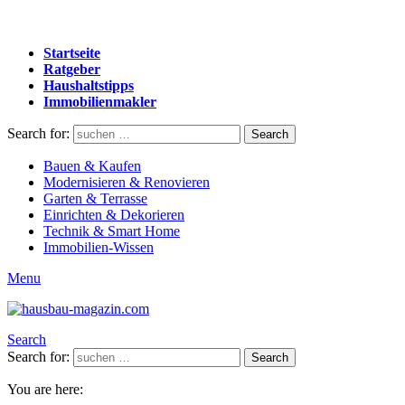
Startseite
Ratgeber
Haushaltstipps
Immobilienmakler
Search for:
Search
Bauen & Kaufen
Modernisieren & Renovieren
Garten & Terrasse
Einrichten & Dekorieren
Technik & Smart Home
Immobilien-Wissen
Menu
Search
Search for:
Search
You are here: