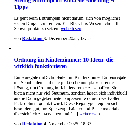
Richtig entrümpeln: Einfache Anleitung &
Tipps
Es geht beim Entrümpeln nicht darum, sich von möglichst
vielen Dingen zu trennen. Ein Blick fürs Wesentliche hilft,
Schwerpunkte zu setzen.
weiterlesen
von
Redaktion
9. Dezember 2025, 13:15
Ordnung im Kinderzimmer: 10 Ideen, die
wirklich funktionieren
Einbauregale mit Schubladen im Kinderzimmer Einbauregale
mit Schubladen sind eine praktische und platzsparende
Lösung, um Ordnung im Kinderzimmer zu schaffen. Sie
bieten nicht nur viel Stauraum, sondern lassen sich individuell
an die Raumgegebenheiten anpassen, wodurch wertvoller
Platz optimal genutzt wird. Diese Regaltypen eignen sich
besonders gut, um Spielzeug, Bücher und Bastelmaterialien
übersichtlich zu verstauen und […]
weiterlesen
von
Redaktion
4. November 2025, 18:37