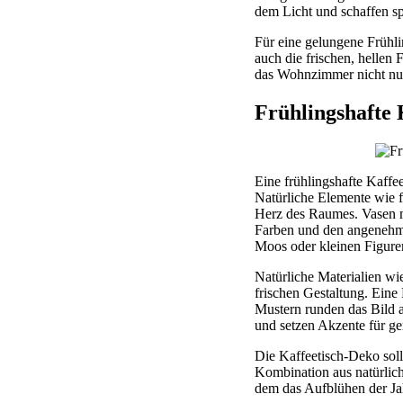
dem Licht und schaffen s
Für eine gelungene Frühlin
auch die frischen, hellen
das Wohnzimmer nicht nur 
Frühlingshafte
Eine frühlingshafte Kaffe
Natürliche Elemente wie f
Herz des Raumes. Vasen mi
Farben und den angenehme
Moos oder kleinen Figuren
Natürliche Materialien wi
frischen Gestaltung. Eine 
Mustern runden das Bild a
und setzen Akzente für g
Die Kaffeetisch-Deko sollt
Kombination aus natürlich
dem das Aufblühen der Jah