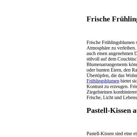
Frische Frühl
Frische Frühlingsblumen 
Atmosphäre zu verleihen. 
auch einen angenehmen Du
stilvoll auf dem Couchtis
Blumenarrangements könne
oder bunten Eiern, den R
Übertöpfen, die das Wohn
Frühlingsblumen
bietet s
Kontrast zu erzeugen. Fri
Ziegelsteinen kombinieren
Frische, Licht und Leben
Pastell-Kissen
Pastell-Kissen sind eine 