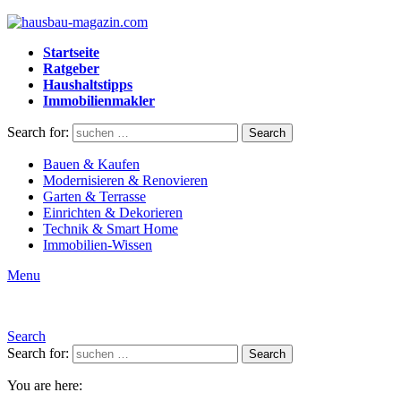
Startseite
Ratgeber
Haushaltstipps
Immobilienmakler
Search for:
Search
Bauen & Kaufen
Modernisieren & Renovieren
Garten & Terrasse
Einrichten & Dekorieren
Technik & Smart Home
Immobilien-Wissen
Menu
Search
Search for:
Search
You are here: