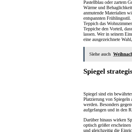
Pastellblau oder zartem 
Wärme und Behaglichkeit. 
anmutende Materialien wi
entspannten Frühlingsstil
Teppich das Wohnzimmer o
Teppiche den Vorteil, da
lassen. Wer in seinem Einr
eine ausgezeichnete Wahl
Siehe auch
Weihnach
Spiegel strateg
Spiegel sind ein bewährte
Platzierung von Spiegeln 
werden. Besonders gegenü
aufgefangen und in den 
Darüber hinaus wirken Spi
optisch größer erscheinen
und gleichzeitig die Einr