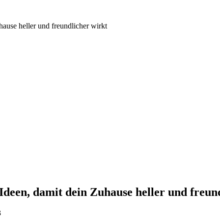
ause heller und freundlicher wirkt
deen, damit dein Zuhause heller und freun
3