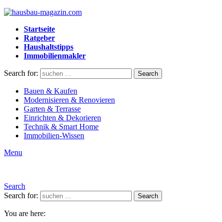
Startseite
Ratgeber
Haushaltstipps
Immobilienmakler
Search for:
Search
Bauen & Kaufen
Modernisieren & Renovieren
Garten & Terrasse
Einrichten & Dekorieren
Technik & Smart Home
Immobilien-Wissen
Menu
Search
Search for:
Search
You are here: