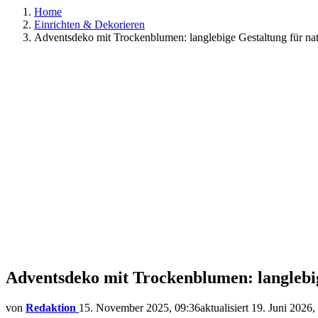
Home
Einrichten & Dekorieren
Adventsdeko mit Trockenblumen: langlebige Gestaltung für nat
Adventsdeko mit Trockenblumen: langlebig
von
Redaktion
15. November 2025, 09:36
aktualisiert
19. Juni 2026,