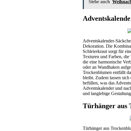
Siehe auch
Weihnach
Adventskalende
Adventskalender-Säckchen,
Dekoration. Die Kombinat
Schleierkraut sorgt für ei
Texturen und Farben, die
die eine harmonische Ver
oder an Wandhaken aufgeh
Trockenblumen entfällt d
bleibt. Zudem lassen sic
befüllen, was das Advents
Adventskalender und nach
und langlebige Gestaltung
Türhänger aus 
Türhänger aus Trockenblu