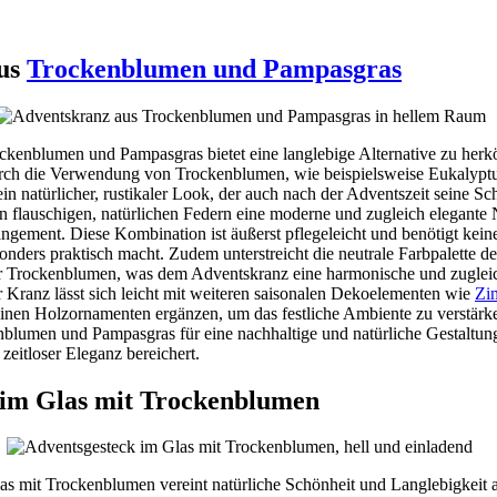
aus
Trockenblumen und Pampasgras
ckenblumen und Pampasgras bietet eine langlebige Alternative zu herk
ch die Verwendung von Trockenblumen, wie beispielsweise Eukalyptu
ein natürlicher, rustikaler Look, der auch nach der Adventszeit seine Sc
n flauschigen, natürlichen Federn eine moderne und zugleich elegante 
angement. Diese Kombination ist äußerst pflegeleicht und benötigt kei
nders praktisch macht. Zudem unterstreicht die neutrale Farbpalette d
 Trockenblumen, was dem Adventskranz eine harmonische und zugleich
r Kranz lässt sich leicht mit weiteren saisonalen Dekoelementen wie
Zi
inen Holzornamenten ergänzen, um das festliche Ambiente zu verstärke
blumen und Pampasgras für eine nachhaltige und natürliche Gestaltung
zeitloser Eleganz bereichert.
 im Glas mit Trockenblumen
s mit Trockenblumen vereint natürliche Schönheit und Langlebigkeit a