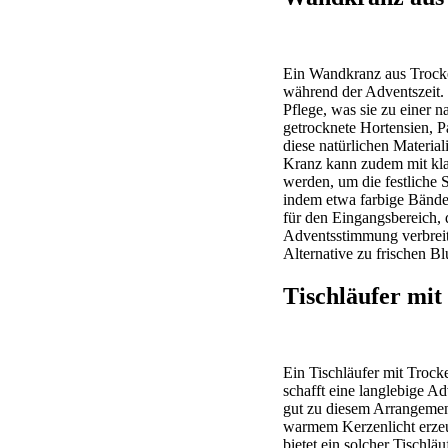
Ein Wandkranz aus Trocke
während der Adventszeit. 
Pflege, was sie zu einer
getrocknete Hortensien, P
diese natürlichen Material
Kranz kann zudem mit kla
werden, um die festliche 
indem etwa farbige Bänder
für den Eingangsbereich, 
Adventsstimmung verbreit
Alternative zu frischen B
Tischläufer mi
Ein Tischläufer mit Trock
schafft eine langlebige 
gut zu diesem Arrangemen
warmem Kerzenlicht erzeu
bietet ein solcher Tischlä