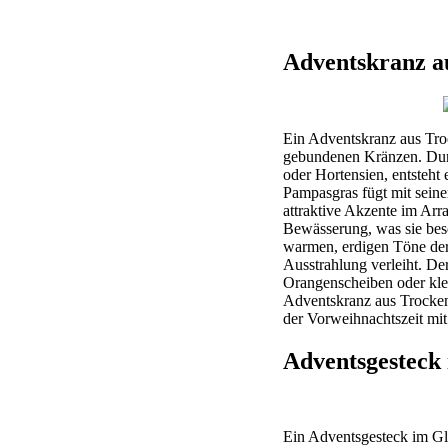
Adventskranz 
Ein Adventskranz aus Tro
gebundenen Kränzen. Dur
oder Hortensien, entsteht 
Pampasgras fügt mit seine
attraktive Akzente im Arr
Bewässerung, was sie beso
warmen, erdigen Töne der
Ausstrahlung verleiht. De
Orangenscheiben oder kle
Adventskranz aus Trocken
der Vorweihnachtszeit mit 
Adventsgesteck
Ein Adventsgesteck im Gla