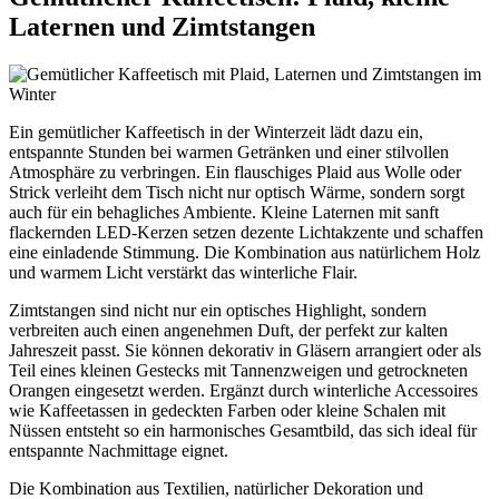
Laternen und Zimtstangen
Ein gemütlicher Kaffeetisch in der Winterzeit lädt dazu ein,
entspannte Stunden bei warmen Getränken und einer stilvollen
Atmosphäre zu verbringen. Ein flauschiges Plaid aus Wolle oder
Strick verleiht dem Tisch nicht nur optisch Wärme, sondern sorgt
auch für ein behagliches Ambiente. Kleine Laternen mit sanft
flackernden LED-Kerzen setzen dezente Lichtakzente und schaffen
eine einladende Stimmung. Die Kombination aus natürlichem Holz
und warmem Licht verstärkt das winterliche Flair.
Zimtstangen sind nicht nur ein optisches Highlight, sondern
verbreiten auch einen angenehmen Duft, der perfekt zur kalten
Jahreszeit passt. Sie können dekorativ in Gläsern arrangiert oder als
Teil eines kleinen Gestecks mit Tannenzweigen und getrockneten
Orangen eingesetzt werden. Ergänzt durch winterliche Accessoires
wie Kaffeetassen in gedeckten Farben oder kleine Schalen mit
Nüssen entsteht so ein harmonisches Gesamtbild, das sich ideal für
entspannte Nachmittage eignet.
Die Kombination aus Textilien, natürlicher Dekoration und