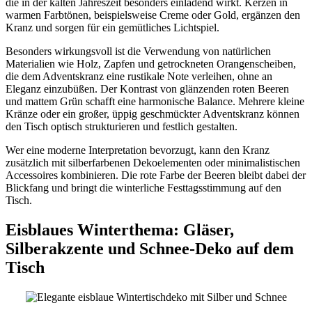
die in der kalten Jahreszeit besonders einladend wirkt. Kerzen in
warmen Farbtönen, beispielsweise Creme oder Gold, ergänzen den
Kranz und sorgen für ein gemütliches Lichtspiel.
Besonders wirkungsvoll ist die Verwendung von natürlichen
Materialien wie Holz, Zapfen und getrockneten Orangenscheiben,
die dem Adventskranz eine rustikale Note verleihen, ohne an
Eleganz einzubüßen. Der Kontrast von glänzenden roten Beeren
und mattem Grün schafft eine harmonische Balance. Mehrere kleine
Kränze oder ein großer, üppig geschmückter Adventskranz können
den Tisch optisch strukturieren und festlich gestalten.
Wer eine moderne Interpretation bevorzugt, kann den Kranz
zusätzlich mit silberfarbenen Dekoelementen oder minimalistischen
Accessoires kombinieren. Die rote Farbe der Beeren bleibt dabei der
Blickfang und bringt die winterliche Festtagsstimmung auf den
Tisch.
Eisblaues Winterthema: Gläser,
Silberakzente und Schnee-Deko auf dem
Tisch