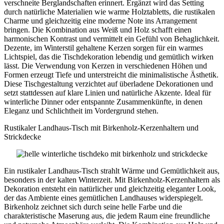
verschneite Berglandschaften erinnert. Ergänzt wird das Setting
durch natürliche Materialien wie warme Holztabletts, die rustikalen
Charme und gleichzeitig eine moderne Note ins Arrangement
bringen. Die Kombination aus Weiß und Holz schafft einen
harmonischen Kontrast und vermittelt ein Gefühl von Behaglichkeit.
Dezente, im Winterstil gehaltene Kerzen sorgen für ein warmes
Lichtspiel, das die Tischdekoration lebendig und gemütlich wirken
lässt. Die Verwendung von Kerzen in verschiedenen Höhen und
Formen erzeugt Tiefe und unterstreicht die minimalistische Ästhetik.
Diese Tischgestaltung verzichtet auf überladene Dekorationen und
setzt stattdessen auf klare Linien und natürliche Akzente. Ideal für
winterliche Dinner oder entspannte Zusammenkünfte, in denen
Eleganz und Schlichtheit im Vordergrund stehen.
Rustikaler Landhaus-Tisch mit Birkenholz-Kerzenhaltern und
Strickdecke
Ein rustikaler Landhaus-Tisch strahlt Wärme und Gemütlichkeit aus,
besonders in der kalten Winterzeit. Mit Birkenholz-Kerzenhaltern als
Dekoration entsteht ein natürlicher und gleichzeitig eleganter Look,
der das Ambiente eines gemütlichen Landhauses widerspiegelt.
Birkenholz zeichnet sich durch seine helle Farbe und die
charakteristische Maserung aus, die jedem Raum eine freundliche