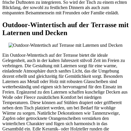
frische Duftnoten zu integrieren. So wird der Tisch zu einem echten
Blickfang, der sowohl zu festlichen Dinnern als auch zum
entspannten Beisammensein mit Freunden oder Familie einlädt.
Outdoor-Wintertisch auf der Terrasse mit
Laternen und Decken
Ein Outdoor-Wintertisch auf der Terrasse bietet die ideale
Gelegenheit, auch in der kalten Jahreszeit stilvoll Zeit im Freien zu
verbringen. Die Gestaltung mit Laternen sorgt für eine warme,
einladende Atmosphäre durch sanftes Licht, das die Umgebung
dezent erhellt und gleichzeitig für Gemütlichkeit sorgt. Besonders
Laternen aus Metall oder Holz mit robusten Glasscheiben sind
wetterbeständig und eignen sich hervorragend für den Einsatz im
Freien. Ergänzend zu den Laternen schaffen kuschelige Decken aus
Wolle oder Fleece zusätzlichen Komfort bei niedrigen
Temperaturen. Diese können auf Stühlen drapiert oder griffbereit
neben dem Tisch platziert werden, um bei Bedarf für wohlige
Wärme zu sorgen. Natürliche Dekorationen wie Tannenzweige,
Zapfen oder getrocknete Orangenscheiben verstärken den
winterlichen Charakter und fügen sich harmonisch in das
Gesamtbild ein. Edle Keramik- oder Holzteller runden die