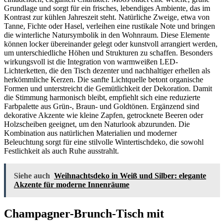
Grundlage und sorgt für ein frisches, lebendiges Ambiente, das im
Kontrast zur kühlen Jahreszeit steht. Natürliche Zweige, etwa von
Tanne, Fichte oder Hasel, verleihen eine rustikale Note und bringen
die winterliche Natursymbolik in den Wohnraum. Diese Elemente
können locker übereinander gelegt oder kunstvoll arrangiert werden,
um unterschiedliche Höhen und Strukturen zu schaffen. Besonders
wirkungsvoll ist die Integration von warmweißen LED-
Lichterketten, die den Tisch dezenter und nachhaltiger erhellen als
herkömmliche Kerzen. Die sanfte Lichtquelle betont organische
Formen und unterstreicht die Gemütlichkeit der Dekoration. Damit
die Stimmung harmonisch bleibt, empfiehlt sich eine reduzierte
Farbpalette aus Grün-, Braun- und Goldtönen. Ergänzend sind
dekorative Akzente wie kleine Zapfen, getrocknete Beeren oder
Holzscheiben geeignet, um den Naturlook abzurunden. Die
Kombination aus natürlichen Materialien und moderner
Beleuchtung sorgt für eine stilvolle Wintertischdeko, die sowohl
Festlichkeit als auch Ruhe ausstrahlt.
Siehe auch
Weihnachtsdeko in Weiß und Silber: elegante
Akzente für moderne Innenräume
Champagner-Brunch-Tisch mit