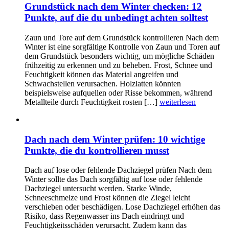
Grundstück nach dem Winter checken: 12
Punkte, auf die du unbedingt achten solltest
Zaun und Tore auf dem Grundstück kontrollieren Nach dem
Winter ist eine sorgfältige Kontrolle von Zaun und Toren auf
dem Grundstück besonders wichtig, um mögliche Schäden
frühzeitig zu erkennen und zu beheben. Frost, Schnee und
Feuchtigkeit können das Material angreifen und
Schwachstellen verursachen. Holzlatten könnten
beispielsweise aufquellen oder Risse bekommen, während
Metallteile durch Feuchtigkeit rosten […]
weiterlesen
Dach nach dem Winter prüfen: 10 wichtige
Punkte, die du kontrollieren musst
Dach auf lose oder fehlende Dachziegel prüfen Nach dem
Winter sollte das Dach sorgfältig auf lose oder fehlende
Dachziegel untersucht werden. Starke Winde,
Schneeschmelze und Frost können die Ziegel leicht
verschieben oder beschädigen. Lose Dachziegel erhöhen das
Risiko, dass Regenwasser ins Dach eindringt und
Feuchtigkeitsschäden verursacht. Zudem kann das