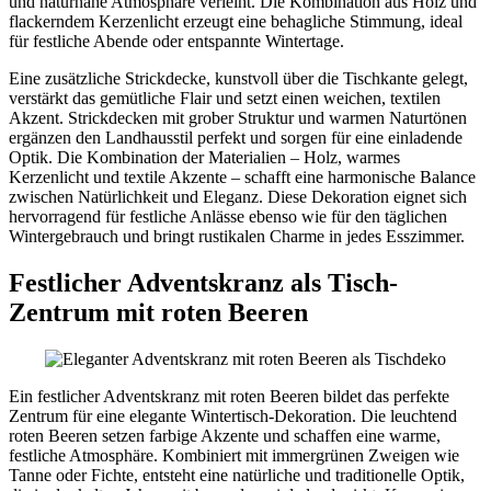
und naturnahe Atmosphäre verleiht. Die Kombination aus Holz und
flackerndem Kerzenlicht erzeugt eine behagliche Stimmung, ideal
für festliche Abende oder entspannte Wintertage.
Eine zusätzliche Strickdecke, kunstvoll über die Tischkante gelegt,
verstärkt das gemütliche Flair und setzt einen weichen, textilen
Akzent. Strickdecken mit grober Struktur und warmen Naturtönen
ergänzen den Landhausstil perfekt und sorgen für eine einladende
Optik. Die Kombination der Materialien – Holz, warmes
Kerzenlicht und textile Akzente – schafft eine harmonische Balance
zwischen Natürlichkeit und Eleganz. Diese Dekoration eignet sich
hervorragend für festliche Anlässe ebenso wie für den täglichen
Wintergebrauch und bringt rustikalen Charme in jedes Esszimmer.
Festlicher Adventskranz als Tisch-
Zentrum mit roten Beeren
Ein festlicher Adventskranz mit roten Beeren bildet das perfekte
Zentrum für eine elegante Wintertisch-Dekoration. Die leuchtend
roten Beeren setzen farbige Akzente und schaffen eine warme,
festliche Atmosphäre. Kombiniert mit immergrünen Zweigen wie
Tanne oder Fichte, entsteht eine natürliche und traditionelle Optik,