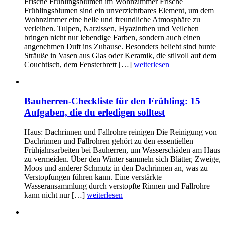
Frische Frühlingsblumen im Wohnzimmer Frische
Frühlingsblumen sind ein unverzichtbares Element, um dem
Wohnzimmer eine helle und freundliche Atmosphäre zu
verleihen. Tulpen, Narzissen, Hyazinthen und Veilchen
bringen nicht nur lebendige Farben, sondern auch einen
angenehmen Duft ins Zuhause. Besonders beliebt sind bunte
Sträuße in Vasen aus Glas oder Keramik, die stilvoll auf dem
Couchtisch, dem Fensterbrett […]
weiterlesen
Bauherren-Checkliste für den Frühling: 15
Aufgaben, die du erledigen solltest
Haus: Dachrinnen und Fallrohre reinigen Die Reinigung von
Dachrinnen und Fallrohren gehört zu den essentiellen
Frühjahrsarbeiten bei Bauherren, um Wasserschäden am Haus
zu vermeiden. Über den Winter sammeln sich Blätter, Zweige,
Moos und anderer Schmutz in den Dachrinnen an, was zu
Verstopfungen führen kann. Eine verstärkte
Wasseransammlung durch verstopfte Rinnen und Fallrohre
kann nicht nur […]
weiterlesen