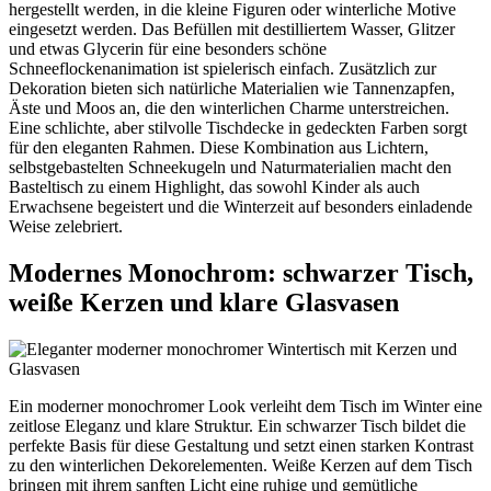
hergestellt werden, in die kleine Figuren oder winterliche Motive
eingesetzt werden. Das Befüllen mit destilliertem Wasser, Glitzer
und etwas Glycerin für eine besonders schöne
Schneeflockenanimation ist spielerisch einfach. Zusätzlich zur
Dekoration bieten sich natürliche Materialien wie Tannenzapfen,
Äste und Moos an, die den winterlichen Charme unterstreichen.
Eine schlichte, aber stilvolle Tischdecke in gedeckten Farben sorgt
für den eleganten Rahmen. Diese Kombination aus Lichtern,
selbstgebastelten Schneekugeln und Naturmaterialien macht den
Basteltisch zu einem Highlight, das sowohl Kinder als auch
Erwachsene begeistert und die Winterzeit auf besonders einladende
Weise zelebriert.
Modernes Monochrom: schwarzer Tisch,
weiße Kerzen und klare Glasvasen
Ein moderner monochromer Look verleiht dem Tisch im Winter eine
zeitlose Eleganz und klare Struktur. Ein schwarzer Tisch bildet die
perfekte Basis für diese Gestaltung und setzt einen starken Kontrast
zu den winterlichen Dekorelementen. Weiße Kerzen auf dem Tisch
bringen mit ihrem sanften Licht eine ruhige und gemütliche