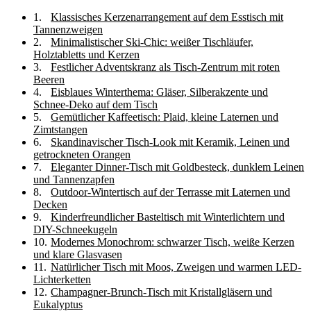
Klassisches Kerzenarrangement auf dem Esstisch mit
Tannenzweigen
Minimalistischer Ski-Chic: weißer Tischläufer,
Holztabletts und Kerzen
Festlicher Adventskranz als Tisch-Zentrum mit roten
Beeren
Eisblaues Winterthema: Gläser, Silberakzente und
Schnee-Deko auf dem Tisch
Gemütlicher Kaffeetisch: Plaid, kleine Laternen und
Zimtstangen
Skandinavischer Tisch-Look mit Keramik, Leinen und
getrockneten Orangen
Eleganter Dinner-Tisch mit Goldbesteck, dunklem Leinen
und Tannenzapfen
Outdoor-Wintertisch auf der Terrasse mit Laternen und
Decken
Kinderfreundlicher Basteltisch mit Winterlichtern und
DIY-Schneekugeln
Modernes Monochrom: schwarzer Tisch, weiße Kerzen
und klare Glasvasen
Natürlicher Tisch mit Moos, Zweigen und warmen LED-
Lichterketten
Champagner-Brunch-Tisch mit Kristallgläsern und
Eukalyptus