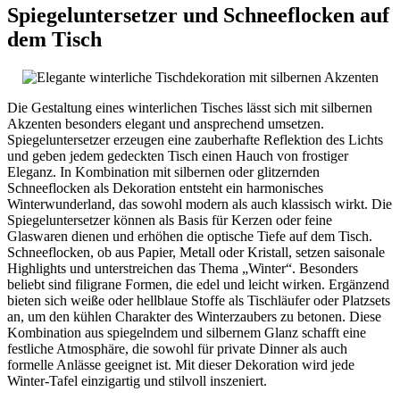
Spiegeluntersetzer und Schneeflocken auf
dem Tisch
Die Gestaltung eines winterlichen Tisches lässt sich mit silbernen
Akzenten besonders elegant und ansprechend umsetzen.
Spiegeluntersetzer erzeugen eine zauberhafte Reflektion des Lichts
und geben jedem gedeckten Tisch einen Hauch von frostiger
Eleganz. In Kombination mit silbernen oder glitzernden
Schneeflocken als Dekoration entsteht ein harmonisches
Winterwunderland, das sowohl modern als auch klassisch wirkt. Die
Spiegeluntersetzer können als Basis für Kerzen oder feine
Glaswaren dienen und erhöhen die optische Tiefe auf dem Tisch.
Schneeflocken, ob aus Papier, Metall oder Kristall, setzen saisonale
Highlights und unterstreichen das Thema „Winter“. Besonders
beliebt sind filigrane Formen, die edel und leicht wirken. Ergänzend
bieten sich weiße oder hellblaue Stoffe als Tischläufer oder Platzsets
an, um den kühlen Charakter des Winterzaubers zu betonen. Diese
Kombination aus spiegelndem und silbernem Glanz schafft eine
festliche Atmosphäre, die sowohl für private Dinner als auch
formelle Anlässe geeignet ist. Mit dieser Dekoration wird jede
Winter-Tafel einzigartig und stilvoll inszeniert.