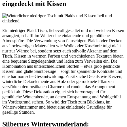
eingedeckt mit Kissen
Ein niedriger Plaid-Tisch, liebevoll gestaltet und mit weichen Kissen
arrangiert, schafft im Winter eine einladende und gemütliche
Atmosphäre. Die Verwendung von flauschigen Plaids oder Decken
aus hochwertigen Materialien wie Wolle oder Kaschmir trägt nicht
nur zur Wärme bei, sondern setzt auch stilvolle Akzente auf dem
Tisch. Kissen in warmen Farben und verschiedenen Texturen bieten
eine bequeme Sitzgelegenheit und laden zum Verweilen ein. Die
Kombination aus unterschiedlichen Stoffen – etwa grob gestrickte
Kissen und glatte Samtbezüge – sorgt für spannende Kontraste und
eine harmonische Gesamtwirkung. Zusätzliche Details wie Kerzen,
winterliche Dekoelemente aus Holz oder getrocknete Pflanzen
verstärken den rustikalen Charme und runden das Arrangement
perfekt ab. Diese Dekoration eignet sich hervorragend für
gemütliche Winterabende, an denen Entspannung und Wohlgefühl
im Vordergrund stehen. So wird der Tisch zum Blickfang im
Winterwohnzimmer und bietet eine einladende Grundlage für
gesellige Stunden.
Silbernes Winterwunderland: