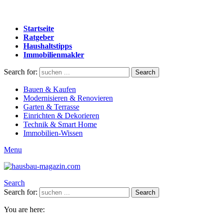
Startseite
Ratgeber
Haushaltstipps
Immobilienmakler
Search for:
Search
Bauen & Kaufen
Modernisieren & Renovieren
Garten & Terrasse
Einrichten & Dekorieren
Technik & Smart Home
Immobilien-Wissen
Menu
Search
Search for:
Search
You are here: