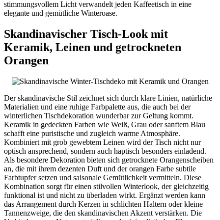
stimmungsvollem Licht verwandelt jeden Kaffeetisch in eine
elegante und gemütliche Winteroase.
Skandinavischer Tisch-Look mit
Keramik, Leinen und getrockneten
Orangen
Der skandinavische Stil zeichnet sich durch klare Linien, natürliche
Materialien und eine ruhige Farbpalette aus, die auch bei der
winterlichen Tischdekoration wunderbar zur Geltung kommt.
Keramik in gedeckten Farben wie Weiß, Grau oder sanftem Blau
schafft eine puristische und zugleich warme Atmosphäre.
Kombiniert mit grob gewebtem Leinen wird der Tisch nicht nur
optisch ansprechend, sondern auch haptisch besonders einladend.
Als besondere Dekoration bieten sich getrocknete Orangenscheiben
an, die mit ihrem dezenten Duft und der orangen Farbe subtile
Farbtupfer setzen und saisonale Gemütlichkeit vermitteln. Diese
Kombination sorgt für einen stilvollen Winterlook, der gleichzeitig
funktional ist und nicht zu überladen wirkt. Ergänzt werden kann
das Arrangement durch Kerzen in schlichten Haltern oder kleine
Tannenzweige, die den skandinavischen Akzent verstärken. Die