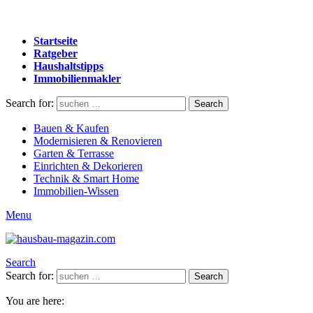
Startseite
Ratgeber
Haushaltstipps
Immobilienmakler
Search for:
Search
Bauen & Kaufen
Modernisieren & Renovieren
Garten & Terrasse
Einrichten & Dekorieren
Technik & Smart Home
Immobilien-Wissen
Menu
Search
Search for:
Search
You are here: