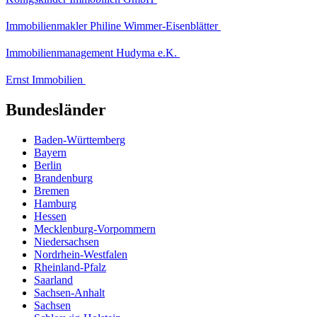
Immobilienmakler Philine Wimmer-Eisenblätter
Immobilienmanagement Hudyma e.K.
Ernst Immobilien
Bundesländer
Baden-Württemberg
Bayern
Berlin
Brandenburg
Bremen
Hamburg
Hessen
Mecklenburg-Vorpommern
Niedersachsen
Nordrhein-Westfalen
Rheinland-Pfalz
Saarland
Sachsen-Anhalt
Sachsen