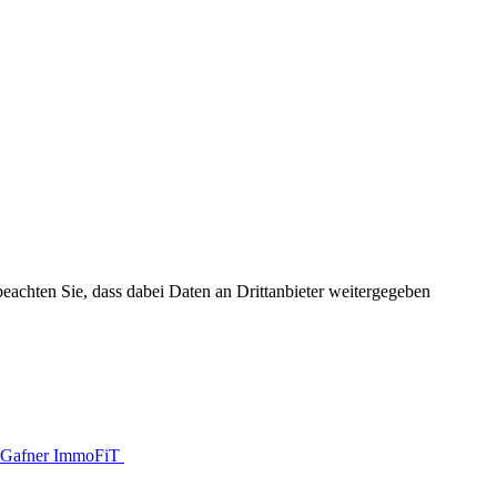
 beachten Sie, dass dabei Daten an Drittanbieter weitergegeben
Gafner ImmoFiT