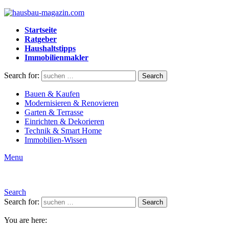
Startseite
Ratgeber
Haushaltstipps
Immobilienmakler
Search for:
Search
Bauen & Kaufen
Modernisieren & Renovieren
Garten & Terrasse
Einrichten & Dekorieren
Technik & Smart Home
Immobilien-Wissen
Menu
Search
Search for:
Search
You are here: