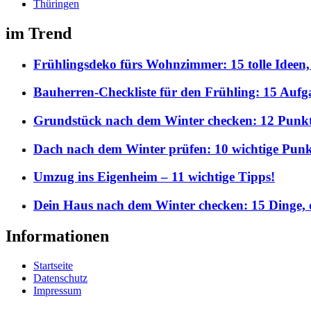
Thüringen
im Trend
Frühlingsdeko fürs Wohnzimmer: 15 tolle Ideen,
Bauherren-Checkliste für den Frühling: 15 Aufgab
Grundstück nach dem Winter checken: 12 Punkte,
Dach nach dem Winter prüfen: 10 wichtige Punkt
Umzug ins Eigenheim – 11 wichtige Tipps!
Dein Haus nach dem Winter checken: 15 Dinge, d
Informationen
Startseite
Datenschutz
Impressum