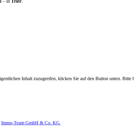
n
– in
Trier
.
gentlichen Inhalt zuzugreifen, klicken Sie auf den Button unten. Bitte
Immo-Team GmbH & Co. KG