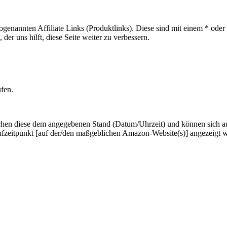
sogenannten Affiliate Links (Produktlinks). Diese sind mit einem * od
er uns hilft, diese Seite weiter zu verbessern.
ufen.
hen diese dem angegebenen Stand (Datum/Uhrzeit) und können sich auf 
ufzeitpunkt [auf der/den maßgeblichen Amazon-Website(s)] angezeigt 