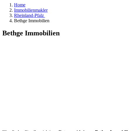
Home
Immobilienmakler
Rheinland-Pfalz
Bethge Immobilien
Bethge Immobilien