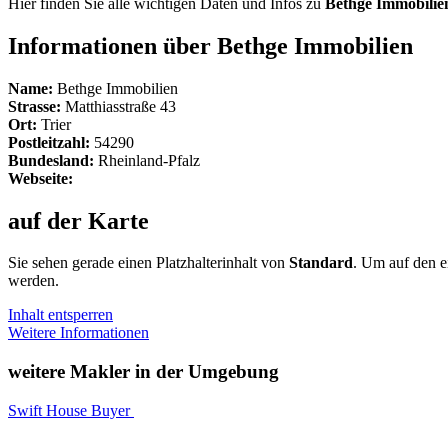
Hier finden Sie alle wichtigen Daten und Infos zu
Bethge Immobilie
Informationen über Bethge Immobilien
Name:
Bethge Immobilien
Strasse:
Matthiasstraße 43
Ort:
Trier
Postleitzahl:
54290
Bundesland:
Rheinland-Pfalz
Webseite:
auf der Karte
Sie sehen gerade einen Platzhalterinhalt von
Standard
. Um auf den ei
werden.
Inhalt entsperren
Weitere Informationen
weitere Makler in der Umgebung
Swift House Buyer