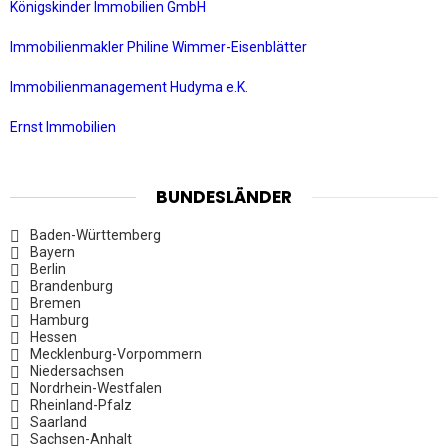
Königskinder Immobilien GmbH
Immobilienmakler Philine Wimmer-Eisenblätter
Immobilienmanagement Hudyma e.K.
Ernst Immobilien
BUNDESLÄNDER
Baden-Württemberg
Bayern
Berlin
Brandenburg
Bremen
Hamburg
Hessen
Mecklenburg-Vorpommern
Niedersachsen
Nordrhein-Westfalen
Rheinland-Pfalz
Saarland
Sachsen-Anhalt