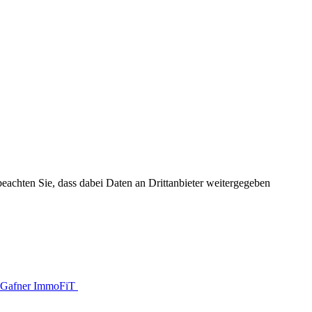
 beachten Sie, dass dabei Daten an Drittanbieter weitergegeben
Gafner ImmoFiT