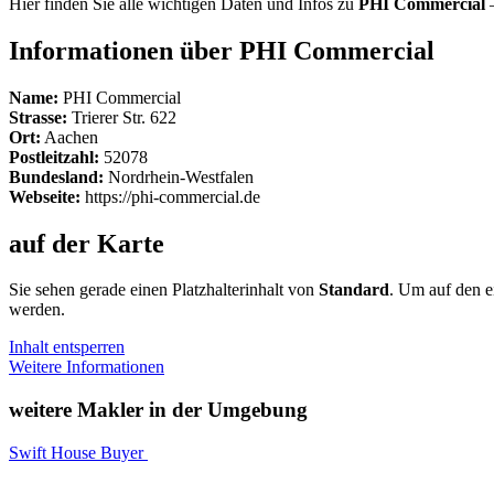
Hier finden Sie alle wichtigen Daten und Infos zu
PHI Commercial
–
Informationen über PHI Commercial
Name:
PHI Commercial
Strasse:
Trierer Str. 622
Ort:
Aachen
Postleitzahl:
52078
Bundesland:
Nordrhein-Westfalen
Webseite:
https://phi-commercial.de
auf der Karte
Sie sehen gerade einen Platzhalterinhalt von
Standard
. Um auf den ei
werden.
Inhalt entsperren
Weitere Informationen
weitere Makler in der Umgebung
Swift House Buyer