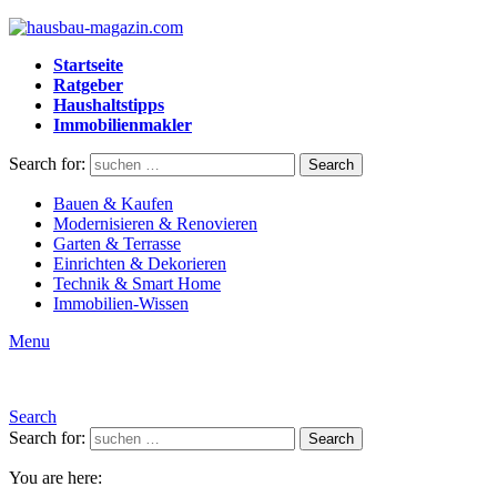
Startseite
Ratgeber
Haushaltstipps
Immobilienmakler
Search for:
Search
Bauen & Kaufen
Modernisieren & Renovieren
Garten & Terrasse
Einrichten & Dekorieren
Technik & Smart Home
Immobilien-Wissen
Menu
Search
Search for:
Search
You are here: