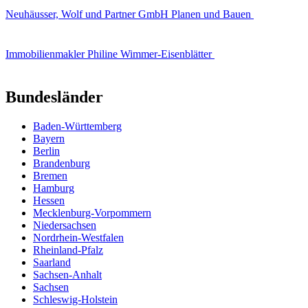
Neuhäusser, Wolf und Partner GmbH Planen und Bauen
Immobilienmakler Philine Wimmer-Eisenblätter
Bundesländer
Baden-Württemberg
Bayern
Berlin
Brandenburg
Bremen
Hamburg
Hessen
Mecklenburg-Vorpommern
Niedersachsen
Nordrhein-Westfalen
Rheinland-Pfalz
Saarland
Sachsen-Anhalt
Sachsen
Schleswig-Holstein