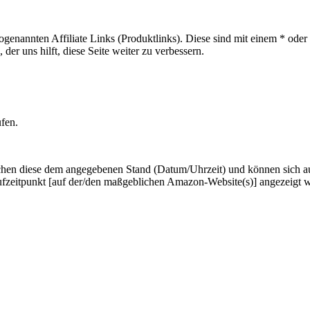
sogenannten Affiliate Links (Produktlinks). Diese sind mit einem * od
er uns hilft, diese Seite weiter zu verbessern.
ufen.
hen diese dem angegebenen Stand (Datum/Uhrzeit) und können sich auf 
ufzeitpunkt [auf der/den maßgeblichen Amazon-Website(s)] angezeigt 