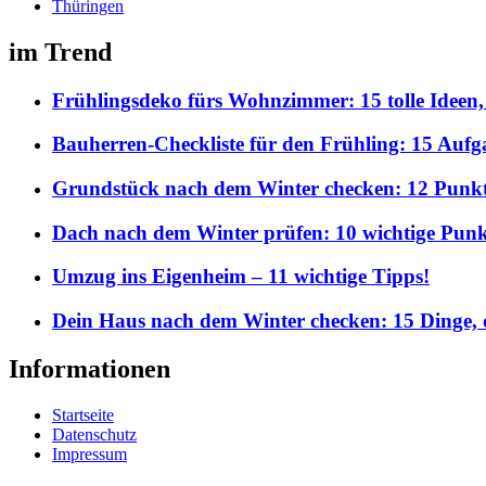
Thüringen
im Trend
Frühlingsdeko fürs Wohnzimmer: 15 tolle Ideen,
Bauherren-Checkliste für den Frühling: 15 Aufgab
Grundstück nach dem Winter checken: 12 Punkte,
Dach nach dem Winter prüfen: 10 wichtige Punkt
Umzug ins Eigenheim – 11 wichtige Tipps!
Dein Haus nach dem Winter checken: 15 Dinge, d
Informationen
Startseite
Datenschutz
Impressum