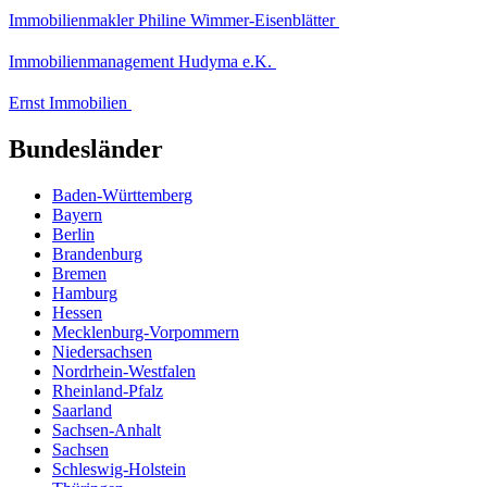
Immobilienmakler Philine Wimmer-Eisenblätter
Immobilienmanagement Hudyma e.K.
Ernst Immobilien
Bundesländer
Baden-Württemberg
Bayern
Berlin
Brandenburg
Bremen
Hamburg
Hessen
Mecklenburg-Vorpommern
Niedersachsen
Nordrhein-Westfalen
Rheinland-Pfalz
Saarland
Sachsen-Anhalt
Sachsen
Schleswig-Holstein