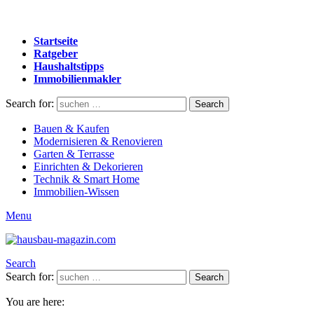
Startseite
Ratgeber
Haushaltstipps
Immobilienmakler
Search for:
Search
Bauen & Kaufen
Modernisieren & Renovieren
Garten & Terrasse
Einrichten & Dekorieren
Technik & Smart Home
Immobilien-Wissen
Menu
Search
Search for:
Search
You are here: