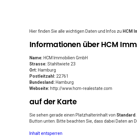
Hier finden Sie alle wichtigen Daten und Infos zu
HCM I
Informationen über HCM Imm
Name:
HCM Immobilien GmbH
Strasse:
Stahltwiete 23
Ort:
Hamburg
Postleitzahl:
22761
Bundesland:
Hamburg
Webseite:
http://www.hcm-realestate.com
auf der Karte
Sie sehen gerade einen Platzhalterinhalt von
Standard
Button unten. Bitte beachten Sie, dass dabei Daten an 
Inhalt entsperren