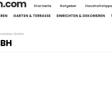
Startseite
Ratgeber
Haushaltstipps
EREN
GARTEN & TERRASSE
EINRICHTEN & DEKORIEREN
mobilien GmbH
MBH