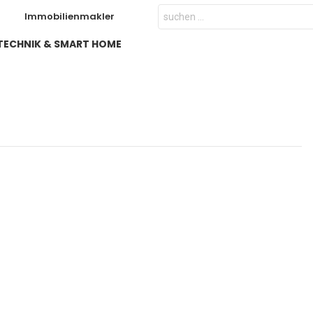
Search
Immobilienmakler
for:
TECHNIK & SMART HOME