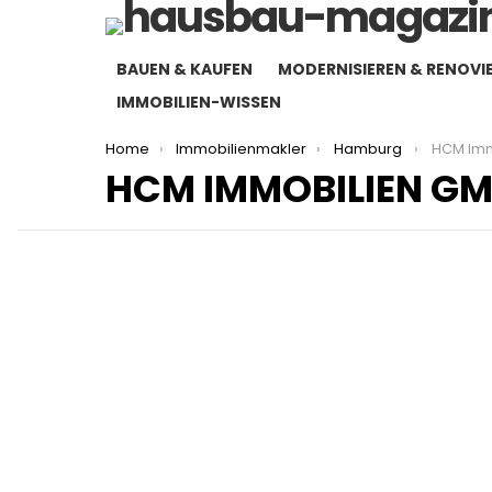
BAUEN & KAUFEN
MODERNISIEREN & RENOVI
IMMOBILIEN-WISSEN
You are here:
Home
Immobilienmakler
Hamburg
HCM Im
HCM IMMOBILIEN G