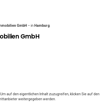
mmobilien GmbH
– in
Hamburg
.
obilien GmbH
. Um auf den eigentlichen Inhalt zuzugreifen, klicken Sie auf den
Drittanbieter weitergegeben werden.