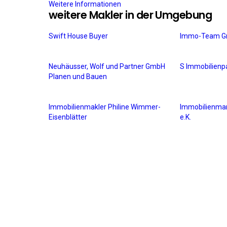
Weitere Informationen
weitere Makler in der Umgebung
Swift House Buyer
Immo-Team G
Neuhäusser, Wolf und Partner GmbH
S Immobilien
Planen und Bauen
Immobilienmakler Philine Wimmer-
Immobilienm
Eisenblätter
e.K.