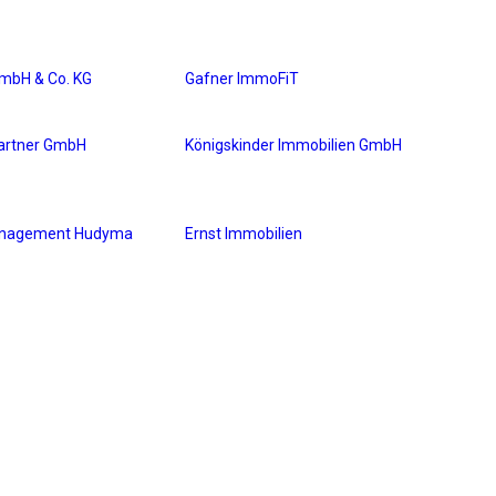
mbH & Co. KG
Gafner ImmoFiT
partner GmbH
Königskinder Immobilien GmbH
anagement Hudyma
Ernst Immobilien