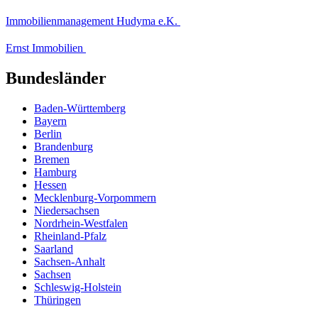
Immobilienmanagement Hudyma e.K.
Ernst Immobilien
Bundesländer
Baden-Württemberg
Bayern
Berlin
Brandenburg
Bremen
Hamburg
Hessen
Mecklenburg-Vorpommern
Niedersachsen
Nordrhein-Westfalen
Rheinland-Pfalz
Saarland
Sachsen-Anhalt
Sachsen
Schleswig-Holstein
Thüringen