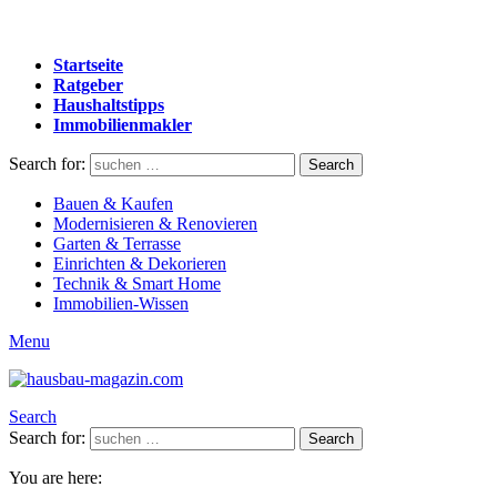
Startseite
Ratgeber
Haushaltstipps
Immobilienmakler
Search for:
Search
Bauen & Kaufen
Modernisieren & Renovieren
Garten & Terrasse
Einrichten & Dekorieren
Technik & Smart Home
Immobilien-Wissen
Menu
Search
Search for:
Search
You are here: