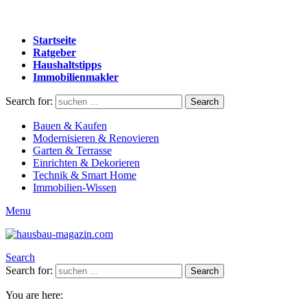
Startseite
Ratgeber
Haushaltstipps
Immobilienmakler
Search for:
Search
Bauen & Kaufen
Modernisieren & Renovieren
Garten & Terrasse
Einrichten & Dekorieren
Technik & Smart Home
Immobilien-Wissen
Menu
Search
Search for:
Search
You are here: