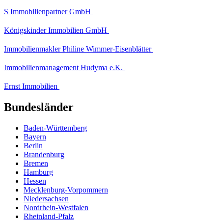
S Immobilienpartner GmbH
Königskinder Immobilien GmbH
Immobilienmakler Philine Wimmer-Eisenblätter
Immobilienmanagement Hudyma e.K.
Ernst Immobilien
Bundesländer
Baden-Württemberg
Bayern
Berlin
Brandenburg
Bremen
Hamburg
Hessen
Mecklenburg-Vorpommern
Niedersachsen
Nordrhein-Westfalen
Rheinland-Pfalz