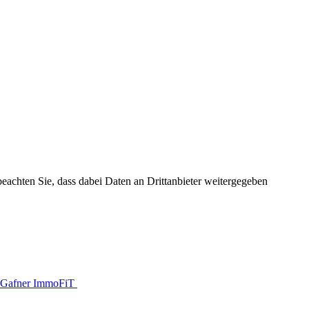
 beachten Sie, dass dabei Daten an Drittanbieter weitergegeben
Gafner ImmoFiT