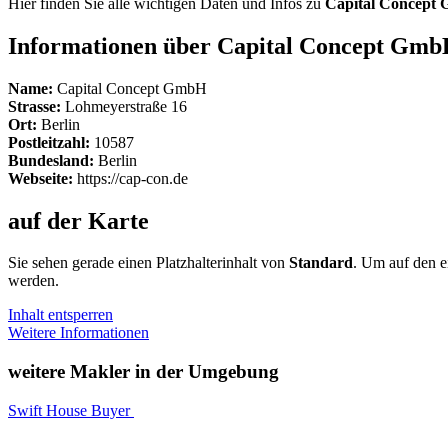
Hier finden Sie alle wichtigen Daten und Infos zu
Capital Concept
Informationen über Capital Concept Gm
Name:
Capital Concept GmbH
Strasse:
Lohmeyerstraße 16
Ort:
Berlin
Postleitzahl:
10587
Bundesland:
Berlin
Webseite:
https://cap-con.de
auf der Karte
Sie sehen gerade einen Platzhalterinhalt von
Standard
. Um auf den ei
werden.
Inhalt entsperren
Weitere Informationen
weitere Makler in der Umgebung
Swift House Buyer