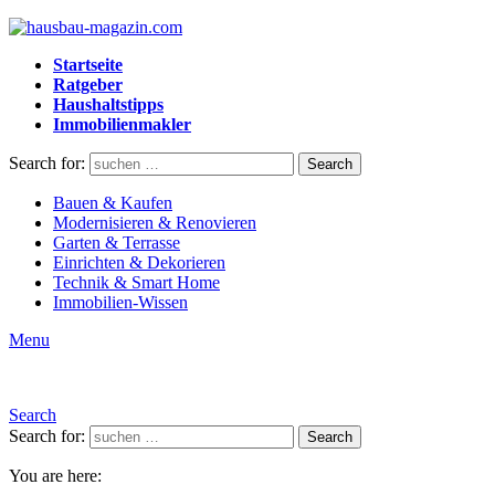
Startseite
Ratgeber
Haushaltstipps
Immobilienmakler
Search for:
Search
Bauen & Kaufen
Modernisieren & Renovieren
Garten & Terrasse
Einrichten & Dekorieren
Technik & Smart Home
Immobilien-Wissen
Menu
Search
Search for:
Search
You are here: