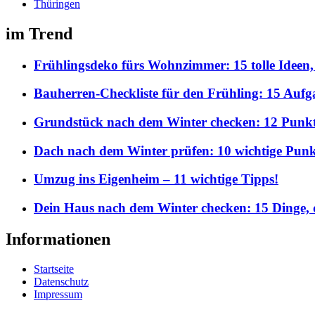
Thüringen
im Trend
Frühlingsdeko fürs Wohnzimmer: 15 tolle Ideen,
Bauherren-Checkliste für den Frühling: 15 Aufgab
Grundstück nach dem Winter checken: 12 Punkte,
Dach nach dem Winter prüfen: 10 wichtige Punkt
Umzug ins Eigenheim – 11 wichtige Tipps!
Dein Haus nach dem Winter checken: 15 Dinge, d
Informationen
Startseite
Datenschutz
Impressum