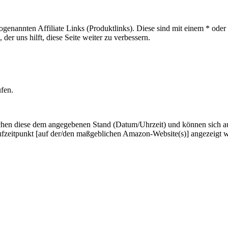
sogenannten Affiliate Links (Produktlinks). Diese sind mit einem * od
er uns hilft, diese Seite weiter zu verbessern.
ufen.
hen diese dem angegebenen Stand (Datum/Uhrzeit) und können sich auf 
ufzeitpunkt [auf der/den maßgeblichen Amazon-Website(s)] angezeigt 