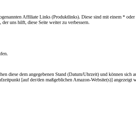
sogenannten Affiliate Links (Produktlinks). Diese sind mit einem * od
er uns hilft, diese Seite weiter zu verbessern.
ufen.
hen diese dem angegebenen Stand (Datum/Uhrzeit) und können sich auf 
ufzeitpunkt [auf der/den maßgeblichen Amazon-Website(s)] angezeigt 