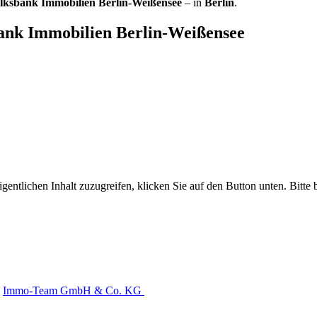
lksbank Immobilien Berlin-Weißensee
– in
Berlin
.
ank Immobilien Berlin-Weißensee
gentlichen Inhalt zuzugreifen, klicken Sie auf den Button unten. Bitte
Immo-Team GmbH & Co. KG