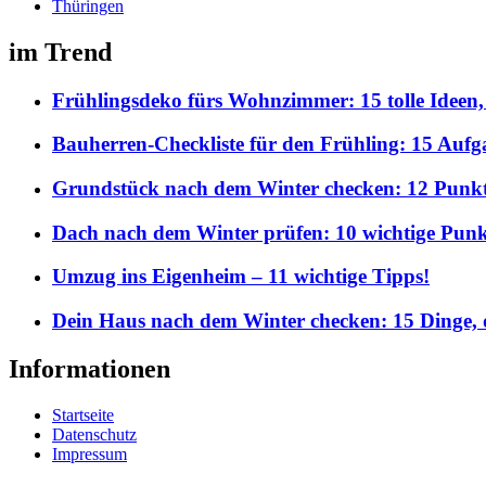
Thüringen
im Trend
Frühlingsdeko fürs Wohnzimmer: 15 tolle Ideen,
Bauherren-Checkliste für den Frühling: 15 Aufgab
Grundstück nach dem Winter checken: 12 Punkte,
Dach nach dem Winter prüfen: 10 wichtige Punkt
Umzug ins Eigenheim – 11 wichtige Tipps!
Dein Haus nach dem Winter checken: 15 Dinge, d
Informationen
Startseite
Datenschutz
Impressum