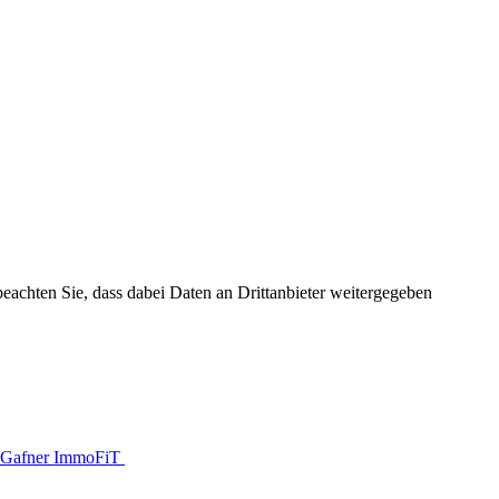
 beachten Sie, dass dabei Daten an Drittanbieter weitergegeben
Gafner ImmoFiT