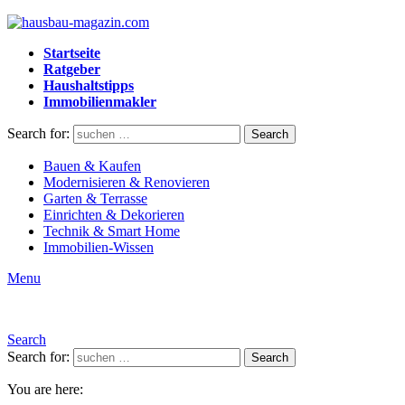
Startseite
Ratgeber
Haushaltstipps
Immobilienmakler
Search for:
Search
Bauen & Kaufen
Modernisieren & Renovieren
Garten & Terrasse
Einrichten & Dekorieren
Technik & Smart Home
Immobilien-Wissen
Menu
Search
Search for:
Search
You are here: