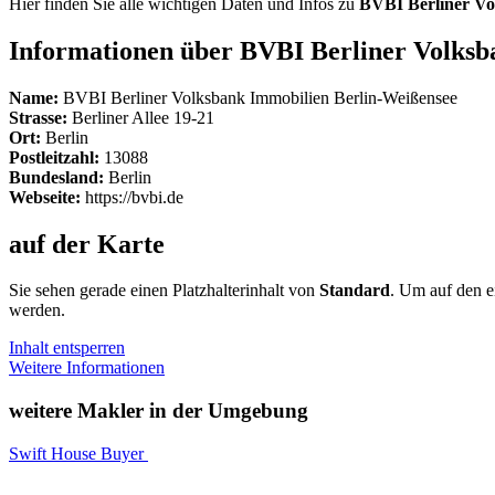
Hier finden Sie alle wichtigen Daten und Infos zu
BVBI Berliner Vo
Informationen über BVBI Berliner Volksb
Name:
BVBI Berliner Volksbank Immobilien Berlin-Weißensee
Strasse:
Berliner Allee 19-21
Ort:
Berlin
Postleitzahl:
13088
Bundesland:
Berlin
Webseite:
https://bvbi.de
auf der Karte
Sie sehen gerade einen Platzhalterinhalt von
Standard
. Um auf den ei
werden.
Inhalt entsperren
Weitere Informationen
weitere Makler in der Umgebung
Swift House Buyer