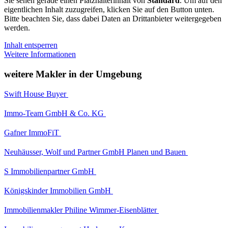
Sie sehen gerade einen Platzhalterinhalt von
Standard
. Um auf den
eigentlichen Inhalt zuzugreifen, klicken Sie auf den Button unten.
Bitte beachten Sie, dass dabei Daten an Drittanbieter weitergegeben
werden.
Inhalt entsperren
Weitere Informationen
weitere Makler in der Umgebung
Swift House Buyer
Immo-Team GmbH & Co. KG
Gafner ImmoFiT
Neuhäusser, Wolf und Partner GmbH Planen und Bauen
S Immobilienpartner GmbH
Königskinder Immobilien GmbH
Immobilienmakler Philine Wimmer-Eisenblätter