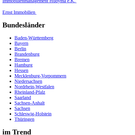
Immobilienmanagement Hudyma e.K.
Ernst Immobilien
Bundesländer
Baden-Württemberg
Bayern
Berlin
Brandenburg
Bremen
Hamburg
Hessen
Mecklenburg-Vorpommern
Niedersachsen
Nordrhein-Westfalen
Rheinland-Pfalz
Saarland
Sachsen-Anhalt
Sachsen
Schleswig-Holstein
Thüringen
im Trend