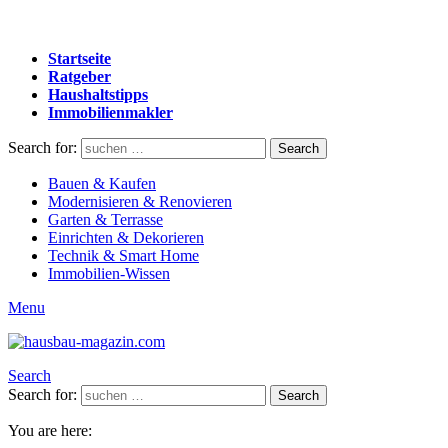
Startseite
Ratgeber
Haushaltstipps
Immobilienmakler
Search for:
Search
Bauen & Kaufen
Modernisieren & Renovieren
Garten & Terrasse
Einrichten & Dekorieren
Technik & Smart Home
Immobilien-Wissen
Menu
Search
Search for:
Search
You are here: