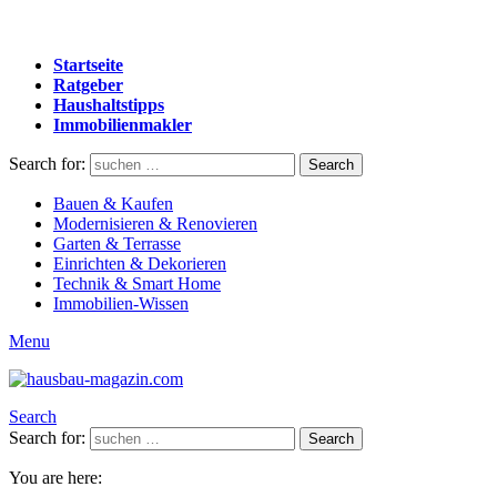
Startseite
Ratgeber
Haushaltstipps
Immobilienmakler
Search for:
Search
Bauen & Kaufen
Modernisieren & Renovieren
Garten & Terrasse
Einrichten & Dekorieren
Technik & Smart Home
Immobilien-Wissen
Menu
Search
Search for:
Search
You are here: