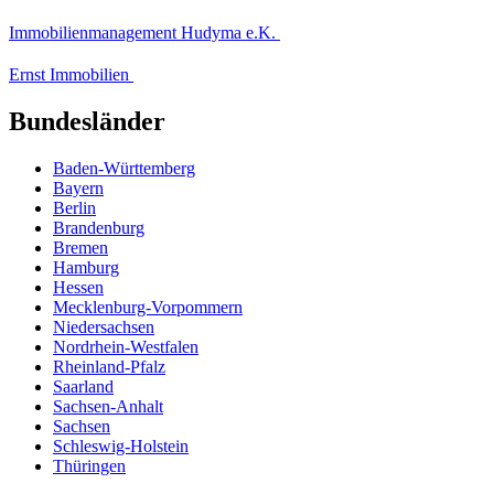
Immobilienmanagement Hudyma e.K.
Ernst Immobilien
Bundesländer
Baden-Württemberg
Bayern
Berlin
Brandenburg
Bremen
Hamburg
Hessen
Mecklenburg-Vorpommern
Niedersachsen
Nordrhein-Westfalen
Rheinland-Pfalz
Saarland
Sachsen-Anhalt
Sachsen
Schleswig-Holstein
Thüringen