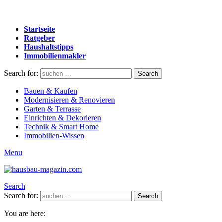
Startseite
Ratgeber
Haushaltstipps
Immobilienmakler
Search for:
Search
Bauen & Kaufen
Modernisieren & Renovieren
Garten & Terrasse
Einrichten & Dekorieren
Technik & Smart Home
Immobilien-Wissen
Menu
Search
Search for:
Search
You are here: