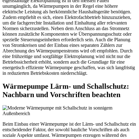
eigenständige Elektroplanung ist in den meisten Fällen
unumgänglich, da Wärmepumpen in der Regel eine höhere
elektrische Leistung als herkömmliche Haushaltsgeräte benötigen.
Zudem empfiehlt es sich, einen Elektrofachbetrieb hinzuzuziehen,
um die fachgerechte Installation und Einhaltung aller relevanten
Normen sicherzustellen. Neben dem Anschluss an das Stromnetz
können zusätzliche Komponenten wie Überspannungsschutz oder
spezielle Steuerungseinheiten erforderlich sein. Auch die Planung
von Stromkreisen und der Einbau eines separaten Zählers zur
Abrechnung des Wärmepumpenstroms wird oft empfohlen. Durch
eine frühzeitige und sorgfältige Elektroplanung wird nicht nur die
Betriebssicherheit erhöht, sondern auch die Grundlage für eine
energetisch effiziente Wärmepumpe geschaffen, was sich langfristig
in reduzierten Betriebskosten niederschlägt.
Wärmepumpe Lärm- und Schallschutz:
Nachbarn und Vorschriften beachten
Beim Einbau einer Wärmepumpe ist der Lärm- und Schallschutz ein
entscheidender Faktor, der sowohl bauliche Vorschriften als auch
soziale Aspekte umfasst. Wärmepumpen erzeugen während des