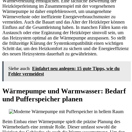
Wärmeverteilung ermöglichen. Eine fachliche Bewertung der
Heizkörperleistung im Zusammenspiel mit der vorgesehenen
Wärmepumpe ist daher empfehlenswert, um unangenehme
Wärmeverluste oder ineffiziente Energieverbrauchsmuster zu
vermeiden. Auch die Bauart und das Alter der Heizkörper können
Einfluss auf die Gesamtleistung haben. In manchen Fällen kann ein
Austausch oder eine Ergänzung der Heizkörper sinnvoll sein, um
das Heizsystem optimal an die Wärmepumpe anzupassen. So stellt
die frühzeitige Klärung der Systemkompatibilität einen wichtigen
Schritt dar, um den Heizkomfort zu sichern und die Energieeffizienz
des neuen Heizsystems dauerhaft zu gewährleisten.
Siehe auch
Einfahrt neu anlegen: 15 gute Tipps, wie du
Fehler vermeidest
Wärmepumpe und Warmwasser: Bedarf
und Pufferspeicher planen
Beim Einbau einer Wärmepumpe spielt die präzise Planung des
Wärmebedarfs eine zentrale Rolle. Dieser umfasst sowohl die