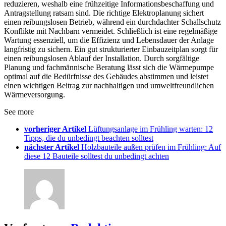
reduzieren, weshalb eine frühzeitige Informationsbeschaffung und
Antragstellung ratsam sind. Die richtige Elektroplanung sichert
einen reibungslosen Betrieb, während ein durchdachter Schallschutz
Konflikte mit Nachbarn vermeidet. Schließlich ist eine regelmäßige
Wartung essenziell, um die Effizienz und Lebensdauer der Anlage
langfristig zu sichern. Ein gut strukturierter Einbauzeitplan sorgt für
einen reibungslosen Ablauf der Installation. Durch sorgfältige
Planung und fachmännische Beratung lässt sich die Wärmepumpe
optimal auf die Bedürfnisse des Gebäudes abstimmen und leistet
einen wichtigen Beitrag zur nachhaltigen und umweltfreundlichen
Wärmeversorgung.
See more
vorheriger Artikel
Lüftungsanlage im Frühling warten: 12
Tipps, die du unbedingt beachten solltest
nächster Artikel
Holzbauteile außen prüfen im Frühling: Auf
diese 12 Bauteile solltest du unbedingt achten