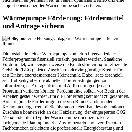
Fachleuten empfehlenswert, um einen optimalen Betrieb und eine
lange Lebensdauer der Wärmepumpe sicherzustellen.
Wärmepumpe Förderung: Fördermittel
und Anträge sichern
Die Installation einer Wärmepumpe kann durch verschiedene
Förderprogramme finanziell attraktiv gestaltet werden. Staatliche
Fördermittel, wie beispielsweise die Bundesförderung für effiziente
Gebäude (BEG), bieten Zuschüsse oder zinsgünstige Kredite für
den Einbau energiesparender Heiztechnik. Dabei ist es essenziell,
sich frühzeitig über die aktuellen Förderbedingungen zu
informieren, da Antragsfristen und Anforderungen je nach
Programm variieren können. Förderanträge sollten vor Beginn der
Arbeiten gestellt werden, um die Förderfähigkeit nicht zu gefährden.
Auch regionale Förderprogramme von Bundesländern oder
Kommunen ergänzen oft die übergeordneten Bundessubventionen.
Zuschüsse können sich an der Heizleistung, der eingesparten CO2-
Menge oder dem Typ der Wärmepumpe orientieren. Eine
fachgerechte Planung und die Zusammenarbeit mit zertifizierten
Fachbetrieben erleichtern die professionelle Energieberatung und