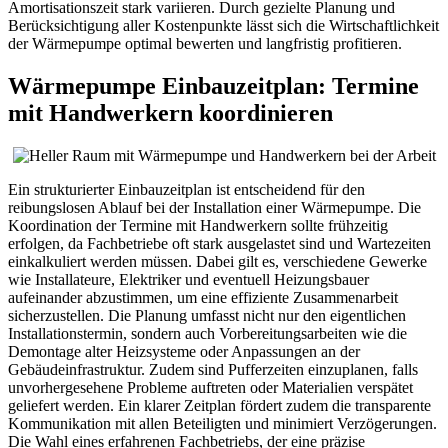
Amortisationszeit stark variieren. Durch gezielte Planung und
Berücksichtigung aller Kostenpunkte lässt sich die Wirtschaftlichkeit
der Wärmepumpe optimal bewerten und langfristig profitieren.
Wärmepumpe Einbauzeitplan: Termine
mit Handwerkern koordinieren
Ein strukturierter Einbauzeitplan ist entscheidend für den
reibungslosen Ablauf bei der Installation einer Wärmepumpe. Die
Koordination der Termine mit Handwerkern sollte frühzeitig
erfolgen, da Fachbetriebe oft stark ausgelastet sind und Wartezeiten
einkalkuliert werden müssen. Dabei gilt es, verschiedene Gewerke
wie Installateure, Elektriker und eventuell Heizungsbauer
aufeinander abzustimmen, um eine effiziente Zusammenarbeit
sicherzustellen. Die Planung umfasst nicht nur den eigentlichen
Installationstermin, sondern auch Vorbereitungsarbeiten wie die
Demontage alter Heizsysteme oder Anpassungen an der
Gebäudeinfrastruktur. Zudem sind Pufferzeiten einzuplanen, falls
unvorhergesehene Probleme auftreten oder Materialien verspätet
geliefert werden. Ein klarer Zeitplan fördert zudem die transparente
Kommunikation mit allen Beteiligten und minimiert Verzögerungen.
Die Wahl eines erfahrenen Fachbetriebs, der eine präzise