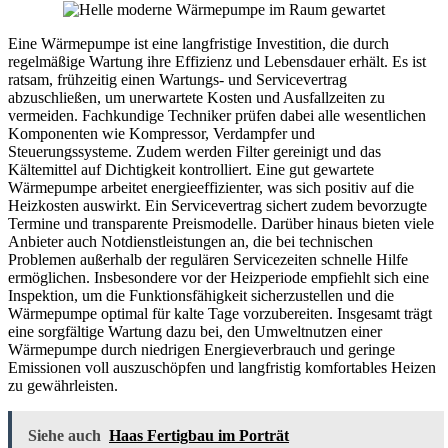
Eine Wärmepumpe ist eine langfristige Investition, die durch
regelmäßige Wartung ihre Effizienz und Lebensdauer erhält. Es ist
ratsam, frühzeitig einen Wartungs- und Servicevertrag
abzuschließen, um unerwartete Kosten und Ausfallzeiten zu
vermeiden. Fachkundige Techniker prüfen dabei alle wesentlichen
Komponenten wie Kompressor, Verdampfer und
Steuerungssysteme. Zudem werden Filter gereinigt und das
Kältemittel auf Dichtigkeit kontrolliert. Eine gut gewartete
Wärmepumpe arbeitet energieeffizienter, was sich positiv auf die
Heizkosten auswirkt. Ein Servicevertrag sichert zudem bevorzugte
Termine und transparente Preismodelle. Darüber hinaus bieten viele
Anbieter auch Notdienstleistungen an, die bei technischen
Problemen außerhalb der regulären Servicezeiten schnelle Hilfe
ermöglichen. Insbesondere vor der Heizperiode empfiehlt sich eine
Inspektion, um die Funktionsfähigkeit sicherzustellen und die
Wärmepumpe optimal für kalte Tage vorzubereiten. Insgesamt trägt
eine sorgfältige Wartung dazu bei, den Umweltnutzen einer
Wärmepumpe durch niedrigen Energieverbrauch und geringe
Emissionen voll auszuschöpfen und langfristig komfortables Heizen
zu gewährleisten.
Siehe auch
Haas Fertigbau im Porträt