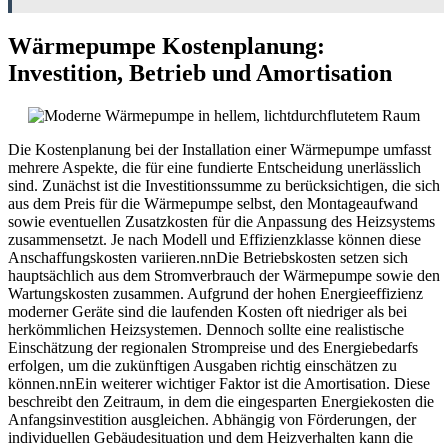
Wärmepumpe Kostenplanung:
Investition, Betrieb und Amortisation
Die Kostenplanung bei der Installation einer Wärmepumpe umfasst
mehrere Aspekte, die für eine fundierte Entscheidung unerlässlich
sind. Zunächst ist die Investitionssumme zu berücksichtigen, die sich
aus dem Preis für die Wärmepumpe selbst, den Montageaufwand
sowie eventuellen Zusatzkosten für die Anpassung des Heizsystems
zusammensetzt. Je nach Modell und Effizienzklasse können diese
Anschaffungskosten variieren.nnDie Betriebskosten setzen sich
hauptsächlich aus dem Stromverbrauch der Wärmepumpe sowie den
Wartungskosten zusammen. Aufgrund der hohen Energieeffizienz
moderner Geräte sind die laufenden Kosten oft niedriger als bei
herkömmlichen Heizsystemen. Dennoch sollte eine realistische
Einschätzung der regionalen Strompreise und des Energiebedarfs
erfolgen, um die zukünftigen Ausgaben richtig einschätzen zu
können.nnEin weiterer wichtiger Faktor ist die Amortisation. Diese
beschreibt den Zeitraum, in dem die eingesparten Energiekosten die
Anfangsinvestition ausgleichen. Abhängig von Förderungen, der
individuellen Gebäudesituation und dem Heizverhalten kann die