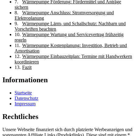
Wärmepumpe Förderung: Fördermittel und Anträge
sichern
Wärmepumpe Anschluss: Stromversorgung und
Elektroplanung
Wärmepumpe Lärm- und Schallschutz: Nachbarn und
Vorschriften beachten
Wärmepumpe Wartung und Servicevertrag frühzeitig
regeln
Wärmepumpe Kostenplanung: Investition, Betrieb und
Amortisation
Wärmepumpe Einbauzeitplan: Termine mit Handwerkern
koordinieren
Fazit
Informationen
Startseite
Datenschutz
Impressum
Rechtliches
Unsere Webseite finanziert sich durch platzierte Werbeanzeigen und
sogenannten Affiliate Links (Produktlinks). Diese sind mit einem *