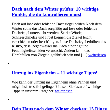
Dach nach dem Winter prüfen: 10 wichtige
Punkte, die du kontrollieren musst
Dach auf lose oder fehlende Dachziegel prüfen Nach dem
Winter sollte das Dach sorgfältig auf lose oder fehlende
Dachziegel untersucht werden. Starke Winde,
Schneeschmelze und Frost können die Ziegel leicht
verschieben oder beschädigen. Lose Dachziegel erhöhen das
Risiko, dass Regenwasser ins Dach eindringt und
Feuchtigkeitsschäden verursacht. Zudem kann das
Herabfallen von Ziegeln gefährlich sein und […]
weiterlesen
Umzug ins Eigenheim – 11 wichtige Tipps!
Wie kann der Umzug ins Eigenheim ohne Pannen und
möglichst stressfrei gelingen? Lesen Sie dazu elf wichtige
Tipps in unserem Ratgeber.
weiterlesen
Dein Haus nach dem Winter checken: 15 Dinge,