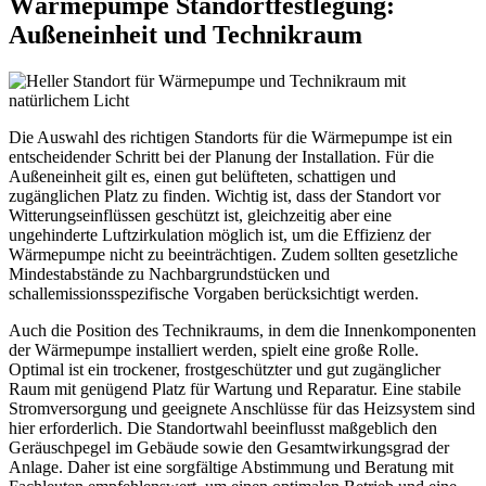
Wärmepumpe Standortfestlegung:
Außeneinheit und Technikraum
Die Auswahl des richtigen Standorts für die Wärmepumpe ist ein
entscheidender Schritt bei der Planung der Installation. Für die
Außeneinheit gilt es, einen gut belüfteten, schattigen und
zugänglichen Platz zu finden. Wichtig ist, dass der Standort vor
Witterungseinflüssen geschützt ist, gleichzeitig aber eine
ungehinderte Luftzirkulation möglich ist, um die Effizienz der
Wärmepumpe nicht zu beeinträchtigen. Zudem sollten gesetzliche
Mindestabstände zu Nachbargrundstücken und
schallemissionsspezifische Vorgaben berücksichtigt werden.
Auch die Position des Technikraums, in dem die Innenkomponenten
der Wärmepumpe installiert werden, spielt eine große Rolle.
Optimal ist ein trockener, frostgeschützter und gut zugänglicher
Raum mit genügend Platz für Wartung und Reparatur. Eine stabile
Stromversorgung und geeignete Anschlüsse für das Heizsystem sind
hier erforderlich. Die Standortwahl beeinflusst maßgeblich den
Geräuschpegel im Gebäude sowie den Gesamtwirkungsgrad der
Anlage. Daher ist eine sorgfältige Abstimmung und Beratung mit