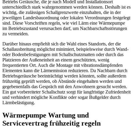
Betriebs Geräusche, die je nach Modell und Installationsort
unterschiedlich stark wahrgenommen werden können. Deshalb ist es
wichtig, die zulässigen Schallgrenzwerte einzuhalten, die in der
jeweiligen Landesbauordnung oder lokalen Verordnungen festgelegt
sind. Diese Vorschriften regeln, wie viel Lärm eine Wärmepumpe
im Betriebszustand verursachen darf, um Nachbarschaftsstörungen
zu vermeiden.
Darüber hinaus empfiehlt sich die Wahl eines Standorts, der die
Schallausbreitung möglichst minimiert, beispielsweise durch Wand-
oder Bodenbefestigungen mit Schallschutzmatten oder durch das
Platzieren der Außeneinheit an einem geschützten, wenig
frequentierten Ort. Auch die Montage mit vibrationsdämpfenden
Elementen kann die Lärmemission reduzieren. Da Nachbarn durch
Betriebsgeräusche beeinträchtigt werden könnten, sollte außerdem
frühzeitig geprüft werden, ob Abstände eingehalten werden und
gegebenenfalls das Gespräch mit den Anwohnern gesucht werden.
Ein gut vorbereiteter Schallschutz sorgt für langfristige Zufriedenheit
und verhindert mögliche Konflikte oder sogar Bußgelder durch
Lärmbelästigung.
Wärmepumpe Wartung und
Servicevertrag frühzeitig regeln