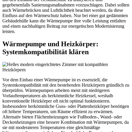
gegebenenfalls Sanierungsmaßnahmen vorzuschlagen. Dabei sollten
auch Wärmebrücken und Luftdichtheit beachtet werden, da diese
Einfluss auf den Wärmeschutz haben. Nur bei einer gut gedämmten
Gebäudehülle kann die Wärmepumpe ihre volle Leistung entfalten
und einen nachhaltigen Beitrag zur energetischen Modernisierung
leisten.
Wärmepumpe und Heizkörper:
Systemkompatibilität klären
Vor dem Einbau einer Wärmepumpe ist es essenziell, die
Systemkompatibilität mit den bestehenden Heizkörpern gründlich zu
überprüfen. Wärmepumpen arbeiten meist mit niedrigeren
Vorlauftemperaturen als herkömmliche Heizkessel, weshalb
konventionelle Heizkörper oft nicht optimal funktionieren.
Insbesondere herkömmliche Guss- oder Plattenheizkörper benötigen
oft höhere Temperaturen, um Räume effizient zu erwärmen.
Alternativ bieten Flächenheizungen wie Fußboden-, Wand- oder
Deckenheizungen eine bessere Kombination mit Wärmepumpen, da
sie mit moderateren Temperaturen eine gleichmäßige