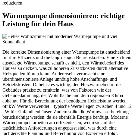
reduzieren.
Wärmepumpe dimensionieren: richtige
Leistung für dein Haus
Die korrekte Dimensionierung einer Wärmepumpe ist entscheidend
für ihre Effizienz und die langfristigen Betriebskosten. Eine zu klein
ausgelegte Wärmepumpe schafft es nicht, den Wärmebedarf des
Hauses zu decken, was zu höheren Zusatzkosten durch alternative
Heizquellen führen kann. Andererseits verursacht eine
überdimensionierte Anlage unnötig hohe Anschaffungs- und
Betriebskosten. Dabei ist es wichtig, den Heizwärmebedarf des
Gebäudes präzise zu ermitteln, was von Faktoren wie der
Gebäudedämmung, der Wohnfläche und dem regionalen Klima
abhängt. Für die Berechnung der benötigten Heizleistung werden
oft kW-Werte verwendet – typische Werte liegen zwischen 4 und 12
kW für Einfamilienhäuser. Zudem sollte die Warmwasserbereitung
berücksichtigt werden, da sie ebenfalls Energie benötigt. Moderne
Wärmepumpen arbeiten am effizientesten, wenn sie auf die
tatsächlichen Anforderungen angepasst sind, was durch eine
fachgerechte Planung und Berechnung von Experten erfolgt.