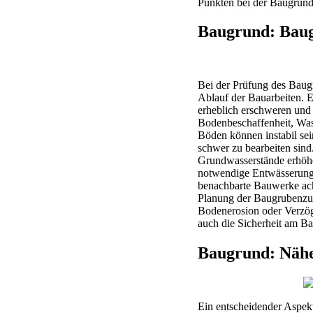
Punkten bei der Baugrund
Baugrund: Baug
Bei der Prüfung des Baugr
Ablauf der Bauarbeiten. 
erheblich erschweren und 
Bodenbeschaffenheit, Was
Böden können instabil se
schwer zu bearbeiten sind
Grundwasserstände erhöhe
notwendige Entwässerungs
benachbarte Bauwerke acht
Planung der Baugrubenzu
Bodenerosion oder Verzög
auch die Sicherheit am Ba
Baugrund: Nähe
Ein entscheidender Aspekt