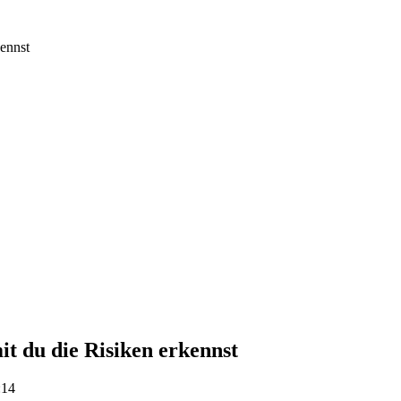
kennst
t du die Risiken erkennst
:14