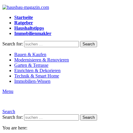
Startseite
Ratgeber
Haushaltstipps
Immobilienmakler
Search for:
Search
Bauen & Kaufen
Modernisieren & Renovieren
Garten & Terrasse
Einrichten & Dekorieren
Technik & Smart Home
Immobilien-Wissen
Menu
Search
Search for:
Search
You are here: