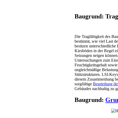
Baugrund: Trag
Die Tragfähigkeit des Bau
bestimmt, wie viel Last d
besitzen unterschiedliche
Kiesböden in der Regel ei
Setzungen neigen können
Untersuchungen zum Einsa
Feuchtigkeitsgehalt sowie
ungleichmäßige Belastung
Stützstrukturen. LSI-Key
diesem Zusammenhang bes
sorgfältige
Beurteilung d
Gebäudes nachhaltig zu g
Baugrund:
Grun