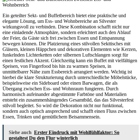
Ein geteilter Sekt- und Buffetbereich bietet eine praktische und
elegante Lösung, um Ess- und Wohnbereiche an Silvester
wirkungsvoll zu verbinden. Diese Kombination schafft nicht nur
eine einladende Atmosphäre, sondern erleichtert auch den Ablauf
der Feier, da Gäste sich frei zwischen Essen und Entspannung
bewegen können. Die Platzierung eines stilvollen Sekttisches mit
Gläsern, kleinen Häppchen und dekorativen Elementen wie Kerzen,
funkelnden Lichterketten oder silbernen Luftschlangen sorgt für
einen festlichen Akzent. Gleichzeitig kann ein Buffet mit vielfältigen
Speisen, von Fingerfood bis hin zu warmen Speisen, in
unmittelbarer Nähe zum Essbereich arrangiert werden. Wichtig ist
hierbei die klare Strukturierung durch unterschiedliche Möbelstücke,
beispielsweise ein Sideboard oder einen Barwagen, die als
Übergang zwischen Ess- und Wohnraum fungieren. Durch
harmonisch aufeinander abgestimmte Farbtöne und Materialien
entsteht ein zusammenhängendes Gesamtbild, das das Silvesterfest
stilvoll begleitet. So wird die Dekoration nicht nur funktional,
sondern auch optisch ansprechend und schafft einen Fluss zwischen
Essen, Trinken und gemütlichem Beisammensein.
Siehe auch
Erster Eindruck mit Wohlfühlfaktor: So
gestaltest Du den Flur winterlich