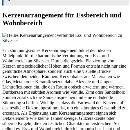
Kerzenarrangement für Essbereich und
Wohnbereich
Ein stimmungsvolles Kerzenarrangement bildet den idealen
Mittelpunkt für die harmonische Verbindung von Ess- und
Wohnbereich an Silvester. Durch die gezielte Platzierung von
Kerzen unterschiedlicher Höhen und Formen entsteht nicht nur eine
gemütliche Atmosphäre, sondern auch eine visuelle Brücke
zwischen den beiden Räumen. Kerzenhalter aus Materialien wie
Glas, Metall oder Keramik setzen dabei Akzente und fangen
Lichtreflexionen ein, die den Raum optisch erweitern und wärmen.
Duftkerzen mit subtilen Aromen wie Vanille, Zimt oder Sandelholz
können zusätzlich die Sinne ansprechen und eine einladende
Stimmung schaffen. Wichtig ist, dass die Farbwahl der Kerzen auf
das restliche Dekor abgestimmt ist, um ein stimmiges Gesamtbild zu
erzeugen. Als Ergänzung zum Kerzenarrangement eignen sich
Dekoelemente wie kleine Tannenzweige, Glitzerakzente oder
silberne Kugeln, die den festlichen Charakter unterstreichen. So
gelingt es, Ess- und Wohnbereich durch harmonisches Licht und