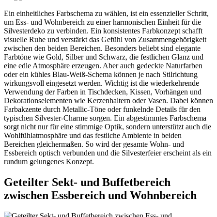
Ein einheitliches Farbschema zu wählen, ist ein essenzieller Schritt,
um Ess- und Wohnbereich zu einer harmonischen Einheit für die
Silvesterdeko zu verbinden. Ein konsistentes Farbkonzept schafft
visuelle Ruhe und verstärkt das Gefühl von Zusammengehörigkeit
zwischen den beiden Bereichen. Besonders beliebt sind elegante
Farbtöne wie Gold, Silber und Schwarz, die festlichen Glanz und
eine edle Atmosphäre erzeugen. Aber auch gedeckte Naturfarben
oder ein kühles Blau-Weiß-Schema können je nach Stilrichtung
wirkungsvoll eingesetzt werden. Wichtig ist die wiederkehrende
Verwendung der Farben in Tischdecken, Kissen, Vorhängen und
Dekorationselementen wie Kerzenhaltern oder Vasen. Dabei können
Farbakzente durch Metallic-Töne oder funkelnde Details für den
typischen Silvester-Charme sorgen. Ein abgestimmtes Farbschema
sorgt nicht nur für eine stimmige Optik, sondern unterstützt auch die
Wohlfühlatmosphäre und das festliche Ambiente in beiden
Bereichen gleichermaßen. So wird der gesamte Wohn- und
Essbereich optisch verbunden und die Silvesterfeier erscheint als ein
rundum gelungenes Konzept.
Geteilter Sekt- und Buffetbereich
zwischen Essbereich und Wohnbereich