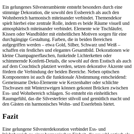
Ein gelungenes Silvesterambiente entsteht besonders durch eine
stimmige Dekoration, die sowohl den Essbereich als auch den
Wohnbereich harmonisch miteinander verbindet. Themendekor
spielt hierbei eine zentrale Rolle, indem es beide Räume visuell und
atmosphärisch miteinander verbindet. Elemente wie Tischläufer,
Kissen oder Wandbilder mit einheitlichen Motiven sorgen für eine
durchgängige Gestaltung. Farben, die in beiden Bereichen
aufgegriffen werden – etwa Gold, Silber, Schwarz und Weiß –
schaffen ein festliches und elegantes Gesamtbild. Dekorationen wie
kleine Champagnerflaschen, funkelnde Lichterketten oder
schimmernde Konfetti-Details, die sowohl auf dem Esstisch als auch
auf dem Couchtisch platziert werden, setzen dekorative Akzente und
fördern die Verbindung der beiden Bereiche. Neben optischen
Komponenten ist auch die funktionale Abstimmung entscheidend:
Gemeinsame Deko-Elemente wie Kerzenhalter oder schlichte
Tischvasen mit Winterzweigen können gekonnt Brücken zwischen
Ess- und Wohnbereich schlagen. So entsteht ein einheitliches
Raumgefühl, das die Silvesterfeier stilvoll und gemütlich macht und
den Gästen ein harmonisches Wohn- und Esserlebnis bietet.
Fazit
Eine gelungene Silvesterdekoration verbindet Ess- und