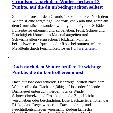
Grundstück nach dem Winter checken: 12
Punkte, auf die du unbedingt achten solltest
Zaun und Tore auf dem Grundstück kontrollieren Nach dem
Winter ist eine sorgfältige Kontrolle von Zaun und Toren auf
dem Grundstück besonders wichtig, um mögliche Schäden
frühzeitig zu erkennen und zu beheben. Frost, Schnee und
Feuchtigkeit können das Material angreifen und
Schwachstellen verursachen. Holzlatten könnten
beispielsweise aufquellen oder Risse bekommen, während
Metallteile durch Feuchtigkeit rosten […]
weiterlesen
Dach nach dem Winter prüfen: 10 wichtige
Punkte, die du kontrollieren musst
Dach auf lose oder fehlende Dachziegel prüfen Nach dem
Winter sollte das Dach sorgfältig auf lose oder fehlende
Dachziegel untersucht werden. Starke Winde,
Schneeschmelze und Frost können die Ziegel leicht
verschieben oder beschädigen. Lose Dachziegel erhöhen das
Risiko, dass Regenwasser ins Dach eindringt und
Feuchtigkeitsschäden verursacht. Zudem kann das