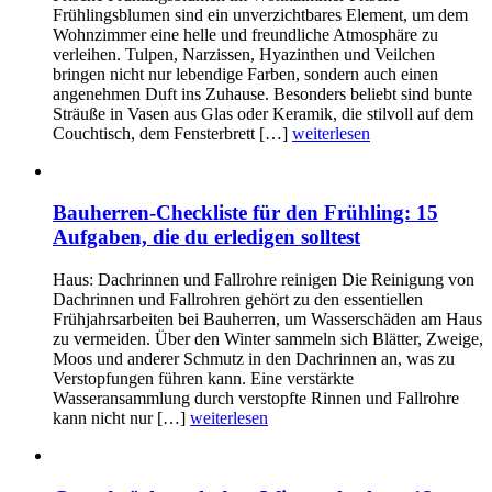
Frühlingsblumen sind ein unverzichtbares Element, um dem
Wohnzimmer eine helle und freundliche Atmosphäre zu
verleihen. Tulpen, Narzissen, Hyazinthen und Veilchen
bringen nicht nur lebendige Farben, sondern auch einen
angenehmen Duft ins Zuhause. Besonders beliebt sind bunte
Sträuße in Vasen aus Glas oder Keramik, die stilvoll auf dem
Couchtisch, dem Fensterbrett […]
weiterlesen
Bauherren-Checkliste für den Frühling: 15
Aufgaben, die du erledigen solltest
Haus: Dachrinnen und Fallrohre reinigen Die Reinigung von
Dachrinnen und Fallrohren gehört zu den essentiellen
Frühjahrsarbeiten bei Bauherren, um Wasserschäden am Haus
zu vermeiden. Über den Winter sammeln sich Blätter, Zweige,
Moos und anderer Schmutz in den Dachrinnen an, was zu
Verstopfungen führen kann. Eine verstärkte
Wasseransammlung durch verstopfte Rinnen und Fallrohre
kann nicht nur […]
weiterlesen