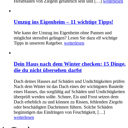
Herabfallen von Ziegeln gefährlich sein und […]
weiterlesen
Umzug ins Eigenheim – 11 wichtige Tipps!
Wie kann der Umzug ins Eigenheim ohne Pannen und
möglichst stressfrei gelingen? Lesen Sie dazu elf wichtige
Tipps in unserem Ratgeber.
weiterlesen
Dein Haus nach dem Winter checken: 15 Dinge,
die du nicht übersehen darfst
Dach deines Hauses auf Schäden und Undichtigkeiten prüfen
Nach dem Winter ist das Dach eines der wichtigsten Bauteile
eines Hauses, das sorgfältig auf Schäden und Undichtigkeiten
überprüft werden sollte. Schnee, Eis und Frost setzen dem
Dach erheblich zu und können zu Rissen, fehlenden Ziegeln
oder beschädigten Dachrinnen führen. Solche Schäden
begünstigen das Eindringen von Feuchtigkeit, […]
weiterlesen