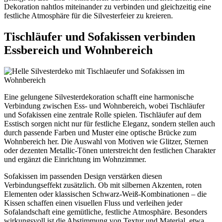
Dekoration nahtlos miteinander zu verbinden und gleichzeitig eine
festliche Atmosphäre für die Silvesterfeier zu kreieren.
Tischläufer und Sofakissen verbinden
Essbereich und Wohnbereich
Eine gelungene Silvesterdekoration schafft eine harmonische
Verbindung zwischen Ess- und Wohnbereich, wobei Tischläufer
und Sofakissen eine zentrale Rolle spielen. Tischläufer auf dem
Esstisch sorgen nicht nur für festliche Eleganz, sondern stellen auch
durch passende Farben und Muster eine optische Brücke zum
Wohnbereich her. Die Auswahl von Motiven wie Glitzer, Sternen
oder dezenten Metallic-Tönen unterstreicht den festlichen Charakter
und ergänzt die Einrichtung im Wohnzimmer.
Sofakissen im passenden Design verstärken diesen
Verbindungseffekt zusätzlich. Ob mit silbernen Akzenten, roten
Elementen oder klassischen Schwarz-Weiß-Kombinationen – die
Kissen schaffen einen visuellen Fluss und verleihen jeder
Sofalandschaft eine gemütliche, festliche Atmosphäre. Besonders
wirkungsvoll ist die Abstimmung von Textur und Material, etwa