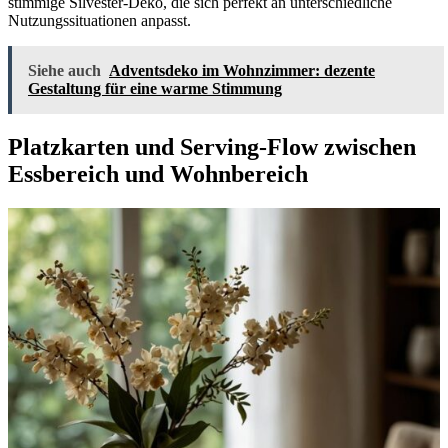
stimmige Silvester-Deko, die sich perfekt an unterschiedliche
Nutzungssituationen anpasst.
Siehe auch
Adventsdeko im Wohnzimmer: dezente
Gestaltung für eine warme Stimmung
Platzkarten und Serving-Flow zwischen
Essbereich und Wohnbereich