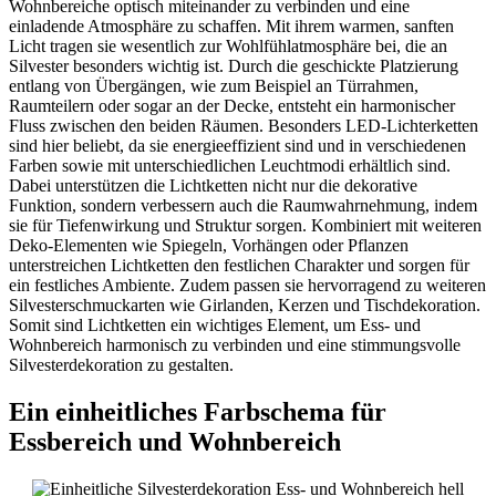
Wohnbereiche optisch miteinander zu verbinden und eine
einladende Atmosphäre zu schaffen. Mit ihrem warmen, sanften
Licht tragen sie wesentlich zur Wohlfühlatmosphäre bei, die an
Silvester besonders wichtig ist. Durch die geschickte Platzierung
entlang von Übergängen, wie zum Beispiel an Türrahmen,
Raumteilern oder sogar an der Decke, entsteht ein harmonischer
Fluss zwischen den beiden Räumen. Besonders LED-Lichterketten
sind hier beliebt, da sie energieeffizient sind und in verschiedenen
Farben sowie mit unterschiedlichen Leuchtmodi erhältlich sind.
Dabei unterstützen die Lichtketten nicht nur die dekorative
Funktion, sondern verbessern auch die Raumwahrnehmung, indem
sie für Tiefenwirkung und Struktur sorgen. Kombiniert mit weiteren
Deko-Elementen wie Spiegeln, Vorhängen oder Pflanzen
unterstreichen Lichtketten den festlichen Charakter und sorgen für
ein festliches Ambiente. Zudem passen sie hervorragend zu weiteren
Silvesterschmuckarten wie Girlanden, Kerzen und Tischdekoration.
Somit sind Lichtketten ein wichtiges Element, um Ess- und
Wohnbereich harmonisch zu verbinden und eine stimmungsvolle
Silvesterdekoration zu gestalten.
Ein einheitliches Farbschema für
Essbereich und Wohnbereich