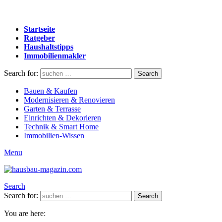
Startseite
Ratgeber
Haushaltstipps
Immobilienmakler
Search for:
Search
Bauen & Kaufen
Modernisieren & Renovieren
Garten & Terrasse
Einrichten & Dekorieren
Technik & Smart Home
Immobilien-Wissen
Menu
Search
Search for:
Search
You are here: