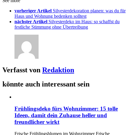
See more
vorheriger Artikel
Silvesterdekoration planen: was du für
Haus und Wohnung bedenken solltest
nächster Artikel
Silvesterdeko im Haus: so schaffst du
festliche Stimmung ohne Übertreibung
Verfasst von
Redaktion
könnte auch interessant sein
Frühlingsdeko fürs Wohnzimmer: 15 tolle
Ideen, damit dein Zuhause heller und
freundlicher wirkt
Frische Frühlingsblumen im Wohnzimmer Frische