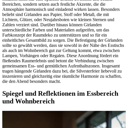
Bereichen, sondern setzen auch festliche Akzente, die die
Atmosphäre harmonisch und einladend wirken lassen. Besonders
beliebt sind Girlanden aus Papier, Stoff oder Metall, die mit
Lichtern, Glitzer, oder Neujahrsboten wie kleinen Sternen und
Zahlen verziert sind. Darüber hinaus können Girlanden
unterschiedliche Farben und Materialien aufgreifen, um das
Farbkonzept der Raumdeko zu unterstützen und so für ein
einheitliches Gesamtbild zu sorgen. Die Befestigung der Girlanden
sollte so gewählt werden, dass sie sowohl in der Nähe des Esstischs
als auch im Wohnbereich gut zur Geltung kommt, etwa zwischen
Lampen, Vorhängen oder Regalen. Diese Anordnung fördert ein
fließendes Raumerlebnis und betont die Verbindung zwischen
gemeinsamen Ess- und gemütlichen Aufenthaltszonen. Insgesamt
tragen hängende Girlanden dazu bei, die Silvesterfeier liebevoll zu
inszenieren und gleichzeitig eine räumliche Harmonie zu schaffen,
die den Abend besonders macht.
Spiegel und Reflektionen im Essbereich
und Wohnbereich