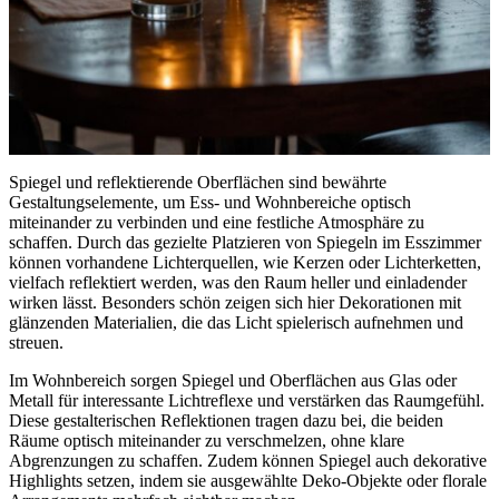
Spiegel und reflektierende Oberflächen sind bewährte
Gestaltungselemente, um Ess- und Wohnbereiche optisch
miteinander zu verbinden und eine festliche Atmosphäre zu
schaffen. Durch das gezielte Platzieren von Spiegeln im Esszimmer
können vorhandene Lichterquellen, wie Kerzen oder Lichterketten,
vielfach reflektiert werden, was den Raum heller und einladender
wirken lässt. Besonders schön zeigen sich hier Dekorationen mit
glänzenden Materialien, die das Licht spielerisch aufnehmen und
streuen.
Im Wohnbereich sorgen Spiegel und Oberflächen aus Glas oder
Metall für interessante Lichtreflexe und verstärken das Raumgefühl.
Diese gestalterischen Reflektionen tragen dazu bei, die beiden
Räume optisch miteinander zu verschmelzen, ohne klare
Abgrenzungen zu schaffen. Zudem können Spiegel auch dekorative
Highlights setzen, indem sie ausgewählte Deko-Objekte oder florale