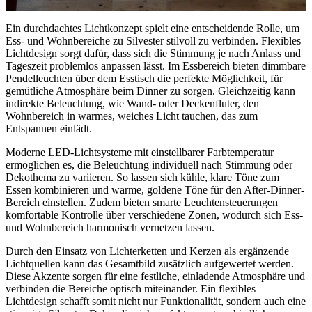
Ein durchdachtes Lichtkonzept spielt eine entscheidende Rolle, um
Ess- und Wohnbereiche zu Silvester stilvoll zu verbinden. Flexibles
Lichtdesign sorgt dafür, dass sich die Stimmung je nach Anlass und
Tageszeit problemlos anpassen lässt. Im Essbereich bieten dimmbare
Pendelleuchten über dem Esstisch die perfekte Möglichkeit, für
gemütliche Atmosphäre beim Dinner zu sorgen. Gleichzeitig kann
indirekte Beleuchtung, wie Wand- oder Deckenfluter, den
Wohnbereich in warmes, weiches Licht tauchen, das zum
Entspannen einlädt.
Moderne LED-Lichtsysteme mit einstellbarer Farbtemperatur
ermöglichen es, die Beleuchtung individuell nach Stimmung oder
Dekothema zu variieren. So lassen sich kühle, klare Töne zum
Essen kombinieren und warme, goldene Töne für den After-Dinner-
Bereich einstellen. Zudem bieten smarte Leuchtensteuerungen
komfortable Kontrolle über verschiedene Zonen, wodurch sich Ess-
und Wohnbereich harmonisch vernetzen lassen.
Durch den Einsatz von Lichterketten und Kerzen als ergänzende
Lichtquellen kann das Gesamtbild zusätzlich aufgewertet werden.
Diese Akzente sorgen für eine festliche, einladende Atmosphäre und
verbinden die Bereiche optisch miteinander. Ein flexibles
Lichtdesign schafft somit nicht nur Funktionalität, sondern auch eine