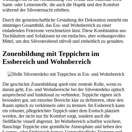
Samt- oder Leinenstoffe, die auch die Haptik und den Komfort
während der Silvesternacht erhöhen.
Durch die gemeinschaftliche Gestaltung der Dekoration entsteht ein
stimmiges Gesamtbild, das Ess- und Wohnbereich zu einer
einladenden Feierzone verschmelzen lässt. Diese Kombination aus
Tischläufern und Sofakissen ist ein einfaches, aber wirkungsvolles
Mittel, um den Silvesterabend stilvoll und einheitlich zu gestalten.
Zonenbildung mit Teppichen im
Essbereich und Wohnbereich
Die geschickte Zonenbildung spielt eine zentrale Rolle, wenn es
darum geht, Ess- und Wohnbereiche bei der Silvesterdeko optisch
ansprechend und funktional zu verbinden. Teppiche eignen sich
besonders gut, um einzelne Bereiche klar zu definieren, ohne den
Raum optisch zu verkleinern oder zu trennen. Im Essbereich kann
ein robuster, pflegeleichter Teppich unter dem Esstisch platziert
werden, der nicht nur für Komfort sorgt, sondern auch die
Stellfläche visuell abgrenzt. Im Wohnbereich schaffen weichere,
flauschige Teppiche eine gemütliche Atmosphäre und heben den
Lounge- oder Sitzbereich hervor. Unterschiedliche Texturen und