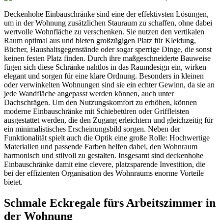
Deckenhohe Einbauschränke sind eine der effektivsten Lösungen,
um in der Wohnung zusätzlichen Stauraum zu schaffen, ohne dabei
wertvolle Wohnfläche zu verschenken. Sie nutzen den vertikalen
Raum optimal aus und bieten großzügigen Platz für Kleidung,
Bücher, Haushaltsgegenstände oder sogar sperrige Dinge, die sonst
keinen festen Platz finden. Durch ihre maßgeschneiderte Bauweise
fügen sich diese Schränke nahtlos in das Raumdesign ein, wirken
elegant und sorgen für eine klare Ordnung. Besonders in kleinen
oder verwinkelten Wohnungen sind sie ein echter Gewinn, da sie an
jede Wandfläche angepasst werden können, auch unter
Dachschrägen. Um den Nutzungskomfort zu erhöhen, können
moderne Einbauschränke mit Schiebetüren oder Griffleisten
ausgestattet werden, die den Zugang erleichtern und gleichzeitig für
ein minimalistisches Erscheinungsbild sorgen. Neben der
Funktionalität spielt auch die Optik eine große Rolle: Hochwertige
Materialien und passende Farben helfen dabei, den Wohnraum
harmonisch und stilvoll zu gestalten. Insgesamt sind deckenhohe
Einbauschränke damit eine clevere, platzsparende Investition, die
bei der effizienten Organisation des Wohnraums enorme Vorteile
bietet.
Schmale Eckregale fürs Arbeitszimmer in
der Wohnung