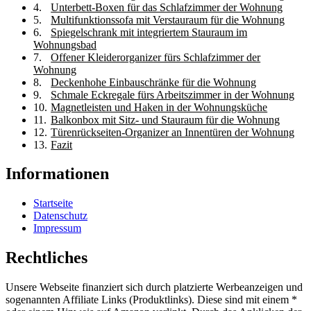
Unterbett‑Boxen für das Schlafzimmer der Wohnung
Multifunktionssofa mit Verstauraum für die Wohnung
Spiegelschrank mit integriertem Stauraum im
Wohnungsbad
Offener Kleiderorganizer fürs Schlafzimmer der
Wohnung
Deckenhohe Einbauschränke für die Wohnung
Schmale Eckregale fürs Arbeitszimmer in der Wohnung
Magnetleisten und Haken in der Wohnungsküche
Balkonbox mit Sitz- und Stauraum für die Wohnung
Türenrückseiten‑Organizer an Innentüren der Wohnung
Fazit
Informationen
Startseite
Datenschutz
Impressum
Rechtliches
Unsere Webseite finanziert sich durch platzierte Werbeanzeigen und
sogenannten Affiliate Links (Produktlinks). Diese sind mit einem *