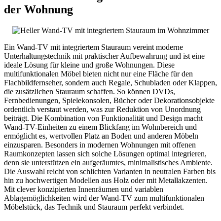
der Wohnung
Ein Wand-TV mit integriertem Stauraum vereint moderne
Unterhaltungstechnik mit praktischer Aufbewahrung und ist eine
ideale Lösung für kleine und große Wohnungen. Diese
multifunktionalen Möbel bieten nicht nur eine Fläche für den
Flachbildfernseher, sondern auch Regale, Schubladen oder Klappen,
die zusätzlichen Stauraum schaffen. So können DVDs,
Fernbedienungen, Spielekonsolen, Bücher oder Dekorationsobjekte
ordentlich verstaut werden, was zur Reduktion von Unordnung
beiträgt. Die Kombination von Funktionalität und Design macht
Wand-TV-Einheiten zu einem Blickfang im Wohnbereich und
ermöglicht es, wertvollen Platz an Boden und anderen Möbeln
einzusparen. Besonders in modernen Wohnungen mit offenen
Raumkonzepten lassen sich solche Lösungen optimal integrieren,
denn sie unterstützen ein aufgeräumtes, minimalistisches Ambiente.
Die Auswahl reicht von schlichten Varianten in neutralen Farben bis
hin zu hochwertigen Modellen aus Holz oder mit Metallakzenten.
Mit clever konzipierten Innenräumen und variablen
Ablagemöglichkeiten wird der Wand-TV zum multifunktionalen
Möbelstück, das Technik und Stauraum perfekt verbindet.