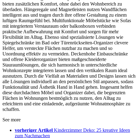
bieten zusätzlichen Komfort, ohne dabei den Wohnbereich zu
überladen. Hängeregale und Magnetleisten nutzen Wandflächen
intelligent aus und tragen durch ihre offene Gestaltung zu einem
luftigen Raumgefühl bei. Multifunktionale Möbelstücke wie Sofas
mit integriertem Verstauraum oder balkonboxen verbinden
praktische Aufbewahrung mit Komfort und sorgen für mehr
Flexibilität im Alltag. Ebenso sind spezialisierte Lösungen wie
Spiegelschränke im Bad oder Türenrückseiten-Organizer clevere
Helfer, um versteckte Flächen nutzbar zu machen und so
Unordnung effektiv zu vermeiden. Deckenhohe Einbauschränke
und offene Kleiderorganizer bieten maßgeschneiderte
Stauraumlösungen, die sich harmonisch in unterschiedliche
Wohnkonzepte integrieren lassen und den vertikalen Raum ideal
ausnutzen. Durch die Vielfalt an Materialien und Designs lassen sich
alle Lösungen individuell an den persönlichen Stil anpassen, sodass
Funktionalität und Ästhetik Hand in Hand gehen. Insgesamt helfen
diese durchdachten Möbel und Organizer dabei, die begrenzten
Flächen in Wohnungen bestmöglich zu nutzen, den Alltag zu
erleichtern und eine einladende, aufgeräumte Wohnatmosphäre zu
schaffen.
See more
vorheriger Artikel
Kinderzimmer Deko: 25 kreative Ideen
zum Nachmachen