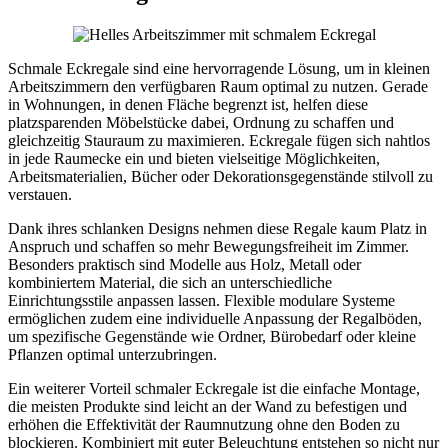
Schmale Eckregale sind eine hervorragende Lösung, um in kleinen
Arbeitszimmern den verfügbaren Raum optimal zu nutzen. Gerade
in Wohnungen, in denen Fläche begrenzt ist, helfen diese
platzsparenden Möbelstücke dabei, Ordnung zu schaffen und
gleichzeitig Stauraum zu maximieren. Eckregale fügen sich nahtlos
in jede Raumecke ein und bieten vielseitige Möglichkeiten,
Arbeitsmaterialien, Bücher oder Dekorationsgegenstände stilvoll zu
verstauen.
Dank ihres schlanken Designs nehmen diese Regale kaum Platz in
Anspruch und schaffen so mehr Bewegungsfreiheit im Zimmer.
Besonders praktisch sind Modelle aus Holz, Metall oder
kombiniertem Material, die sich an unterschiedliche
Einrichtungsstile anpassen lassen. Flexible modulare Systeme
ermöglichen zudem eine individuelle Anpassung der Regalböden,
um spezifische Gegenstände wie Ordner, Bürobedarf oder kleine
Pflanzen optimal unterzubringen.
Ein weiterer Vorteil schmaler Eckregale ist die einfache Montage,
die meisten Produkte sind leicht an der Wand zu befestigen und
erhöhen die Effektivität der Raumnutzung ohne den Boden zu
blockieren. Kombiniert mit guter Beleuchtung entstehen so nicht nur