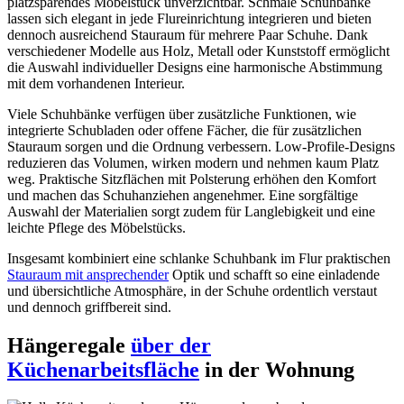
platzsparendes Möbelstück unverzichtbar. Schmale Schuhbänke
lassen sich elegant in jede Flureinrichtung integrieren und bieten
dennoch ausreichend Stauraum für mehrere Paar Schuhe. Dank
verschiedener Modelle aus Holz, Metall oder Kunststoff ermöglicht
die Auswahl individueller Designs eine harmonische Abstimmung
mit dem vorhandenen Interieur.
Viele Schuhbänke verfügen über zusätzliche Funktionen, wie
integrierte Schubladen oder offene Fächer, die für zusätzlichen
Stauraum sorgen und die Ordnung verbessern. Low-Profile-Designs
reduzieren das Volumen, wirken modern und nehmen kaum Platz
weg. Praktische Sitzflächen mit Polsterung erhöhen den Komfort
und machen das Schuhanziehen angenehmer. Eine sorgfältige
Auswahl der Materialien sorgt zudem für Langlebigkeit und eine
leichte Pflege des Möbelstücks.
Insgesamt kombiniert eine schlanke Schuhbank im Flur praktischen
Stauraum mit ansprechender
Optik und schafft so eine einladende
und übersichtliche Atmosphäre, in der Schuhe ordentlich verstaut
und dennoch griffbereit sind.
Hängeregale
über der
Küchenarbeitsfläche
in der Wohnung