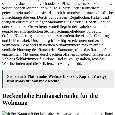
sich individuell an den vorhandenen Platz anpassen. Sie können aus
verschiedenen Materialien wie Holz, Metall oder Kunststoff
gefertigt sein und fügen sich dadurch harmonisch in unterschiedliche
Einrichtungsstile ein. Durch Schubladen, Regalböden, Haken und
Stangen entsteht vielfältiger Stauraum für Hemden, Hosen, Schuhe
oder Schmuck. Ein weiterer Vorteil liegt in der Luftzirkulation, die
gerade bei empfindlichen Stoffen Schimmelbildung vorbeugt.
Offene Kleiderorganizer unterstützen zudem die visuelle Ordnung
und helfen dabei, Unordnung frühzeitig zu erkennen und zu
vermeiden. Besonders in kleinen Schlafzimmern maximiert die
vertikale Nutzung des Raums den Stauraum, ohne das Raumgefühl
einzuengen. Mit einem durchdachten offenen Kleiderorganizer lässt
sich das Schlafzimmer funktional und stilvoll gestalten, was das
Wohlbefinden und die Effizienz im Alltag erhöht.
Siehe auch
Naturnahe Weihnachtsdeko: Zapfen, Zweige
und Moos für warme Akzente
Deckenhohe Einbauschränke für die
Wohnung