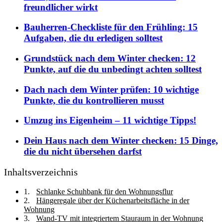
freundlicher wirkt
Bauherren-Checkliste für den Frühling: 15
Aufgaben, die du erledigen solltest
Grundstück nach dem Winter checken: 12
Punkte, auf die du unbedingt achten solltest
Dach nach dem Winter prüfen: 10 wichtige
Punkte, die du kontrollieren musst
Umzug ins Eigenheim – 11 wichtige Tipps!
Dein Haus nach dem Winter checken: 15 Dinge,
die du nicht übersehen darfst
Inhaltsverzeichnis
Schlanke Schuhbank für den Wohnungsflur
Hängeregale über der Küchenarbeitsfläche in der
Wohnung
Wand‑TV mit integriertem Stauraum in der Wohnung