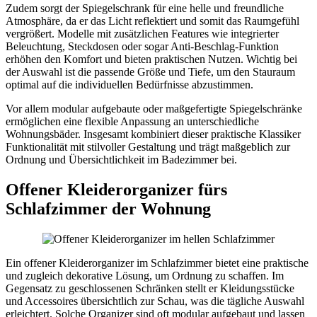
Zudem sorgt der Spiegelschrank für eine helle und freundliche
Atmosphäre, da er das Licht reflektiert und somit das Raumgefühl
vergrößert. Modelle mit zusätzlichen Features wie integrierter
Beleuchtung, Steckdosen oder sogar Anti-Beschlag-Funktion
erhöhen den Komfort und bieten praktischen Nutzen. Wichtig bei
der Auswahl ist die passende Größe und Tiefe, um den Stauraum
optimal auf die individuellen Bedürfnisse abzustimmen.
Vor allem modular aufgebaute oder maßgefertigte Spiegelschränke
ermöglichen eine flexible Anpassung an unterschiedliche
Wohnungsbäder. Insgesamt kombiniert dieser praktische Klassiker
Funktionalität mit stilvoller Gestaltung und trägt maßgeblich zur
Ordnung und Übersichtlichkeit im Badezimmer bei.
Offener Kleiderorganizer fürs
Schlafzimmer der Wohnung
Ein offener Kleiderorganizer im Schlafzimmer bietet eine praktische
und zugleich dekorative Lösung, um Ordnung zu schaffen. Im
Gegensatz zu geschlossenen Schränken stellt er Kleidungsstücke
und Accessoires übersichtlich zur Schau, was die tägliche Auswahl
erleichtert. Solche Organizer sind oft modular aufgebaut und lassen