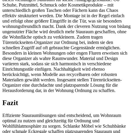
Schuhe, Putzmittel, Schmuck oder Kosmetikprodukte – mit
unterschiedlich großen Taschen oder Fächern kann das Chaos
effektiv strukturiert werden. Die Montage ist in der Regel einfach
und erfolgt ohne größere Eingriffe in die Tür, was sie besonders
wohnungsfreundlich macht. Dank der cleveren Nutzung von bislang
ungenutzter Fläche wird deutlich mehr Stauraum geschaffen, ohne
die Wohnfläche optisch zu verkleinern. Zudem tragen
Türenrückseiten-Organizer zur Ordnung bei, indem sie den
schnellen Zugriff auf oft gebrauchte Gegenstände ermöglichen.
Besonders in kleinen Wohnungen oder engen Fluren erweisen sich
diese Organizer als wahre Raumwunder. Material und Design
variieren stark, sodass sie sich harmonisch in verschiedene
Einrichtungsstile einfügen. Nachhaltigkeit wird ebenso
berücksichtigt, wenn Modelle aus recycelbaren oder robusten
Materialien gewählt werden. Insgesamt stellen Türenrückseiten-
Organizer eine durchdachte und platzsparende Lösung für die
Herausforderung dar, in der Wohnung Ordnung zu schaffen.
Fazit
Effiziente Stauraumlösungen sind entscheidend, um Wohnraum
optimal zu nutzen und gleichzeitig für Ordnung und
Wohlfühlatmosphäre zu sorgen. Schlanke Möbel wie Schuhbänke
oder schmale Eckregale schaffen platzsparenden Stauraum und