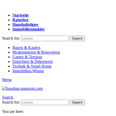
Startseite
Ratgeber
Haushaltstipps
Immobilienmakler
Search for:
Search
Bauen & Kaufen
Modernisieren & Renovieren
Garten & Terrasse
Einrichten & Dekorieren
Technik & Smart Home
Immobilien-Wissen
Menu
Search
Search for:
Search
You are here: