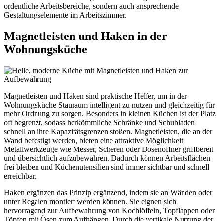
ordentliche Arbeitsbereiche, sondern auch ansprechende
Gestaltungselemente im Arbeitszimmer.
Magnetleisten und Haken in der
Wohnungsküche
Magnetleisten und Haken sind praktische Helfer, um in der
Wohnungsküche Stauraum intelligent zu nutzen und gleichzeitig für
mehr Ordnung zu sorgen. Besonders in kleinen Küchen ist der Platz
oft begrenzt, sodass herkömmliche Schränke und Schubladen
schnell an ihre Kapazitätsgrenzen stoßen. Magnetleisten, die an der
Wand befestigt werden, bieten eine attraktive Möglichkeit,
Metallwerkzeuge wie Messer, Scheren oder Dosenöffner griffbereit
und übersichtlich aufzubewahren. Dadurch können Arbeitsflächen
frei bleiben und Küchenutensilien sind immer sichtbar und schnell
erreichbar.
Haken ergänzen das Prinzip ergänzend, indem sie an Wänden oder
unter Regalen montiert werden können. Sie eignen sich
hervorragend zur Aufbewahrung von Kochlöffeln, Topflappen oder
Töpfen mit Ösen zum Aufhängen. Durch die vertikale Nutzung der