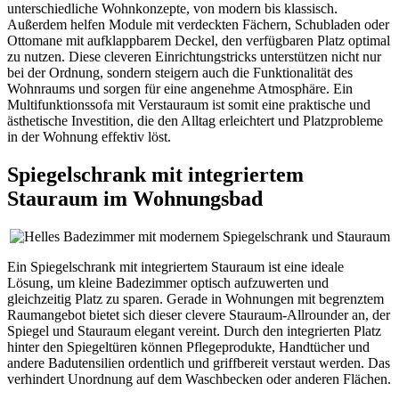
unterschiedliche Wohnkonzepte, von modern bis klassisch.
Außerdem helfen Module mit verdeckten Fächern, Schubladen oder
Ottomane mit aufklappbarem Deckel, den verfügbaren Platz optimal
zu nutzen. Diese cleveren Einrichtungstricks unterstützen nicht nur
bei der Ordnung, sondern steigern auch die Funktionalität des
Wohnraums und sorgen für eine angenehme Atmosphäre. Ein
Multifunktionssofa mit Verstauraum ist somit eine praktische und
ästhetische Investition, die den Alltag erleichtert und Platzprobleme
in der Wohnung effektiv löst.
Spiegelschrank mit integriertem
Stauraum im Wohnungsbad
Ein Spiegelschrank mit integriertem Stauraum ist eine ideale
Lösung, um kleine Badezimmer optisch aufzuwerten und
gleichzeitig Platz zu sparen. Gerade in Wohnungen mit begrenztem
Raumangebot bietet sich dieser clevere Stauraum-Allrounder an, der
Spiegel und Stauraum elegant vereint. Durch den integrierten Platz
hinter den Spiegeltüren können Pflegeprodukte, Handtücher und
andere Badutensilien ordentlich und griffbereit verstaut werden. Das
verhindert Unordnung auf dem Waschbecken oder anderen Flächen.