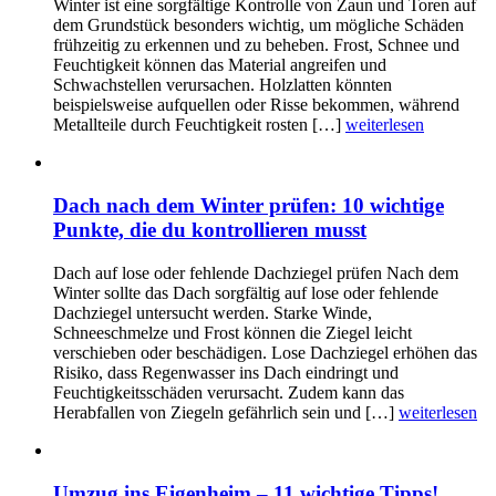
Winter ist eine sorgfältige Kontrolle von Zaun und Toren auf
dem Grundstück besonders wichtig, um mögliche Schäden
frühzeitig zu erkennen und zu beheben. Frost, Schnee und
Feuchtigkeit können das Material angreifen und
Schwachstellen verursachen. Holzlatten könnten
beispielsweise aufquellen oder Risse bekommen, während
Metallteile durch Feuchtigkeit rosten […]
weiterlesen
Dach nach dem Winter prüfen: 10 wichtige
Punkte, die du kontrollieren musst
Dach auf lose oder fehlende Dachziegel prüfen Nach dem
Winter sollte das Dach sorgfältig auf lose oder fehlende
Dachziegel untersucht werden. Starke Winde,
Schneeschmelze und Frost können die Ziegel leicht
verschieben oder beschädigen. Lose Dachziegel erhöhen das
Risiko, dass Regenwasser ins Dach eindringt und
Feuchtigkeitsschäden verursacht. Zudem kann das
Herabfallen von Ziegeln gefährlich sein und […]
weiterlesen
Umzug ins Eigenheim – 11 wichtige Tipps!