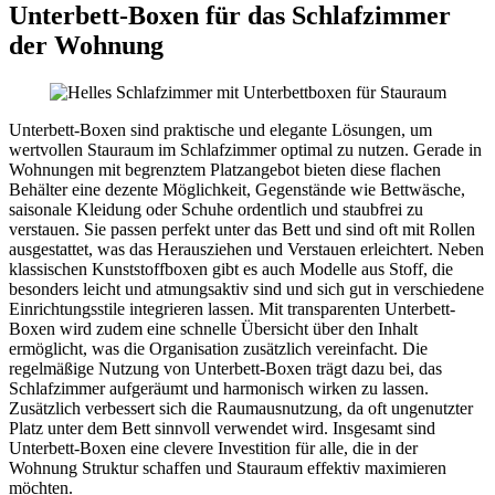
Unterbett‑Boxen für das Schlafzimmer
der Wohnung
Unterbett-Boxen sind praktische und elegante Lösungen, um
wertvollen Stauraum im Schlafzimmer optimal zu nutzen. Gerade in
Wohnungen mit begrenztem Platzangebot bieten diese flachen
Behälter eine dezente Möglichkeit, Gegenstände wie Bettwäsche,
saisonale Kleidung oder Schuhe ordentlich und staubfrei zu
verstauen. Sie passen perfekt unter das Bett und sind oft mit Rollen
ausgestattet, was das Herausziehen und Verstauen erleichtert. Neben
klassischen Kunststoffboxen gibt es auch Modelle aus Stoff, die
besonders leicht und atmungsaktiv sind und sich gut in verschiedene
Einrichtungsstile integrieren lassen. Mit transparenten Unterbett-
Boxen wird zudem eine schnelle Übersicht über den Inhalt
ermöglicht, was die Organisation zusätzlich vereinfacht. Die
regelmäßige Nutzung von Unterbett-Boxen trägt dazu bei, das
Schlafzimmer aufgeräumt und harmonisch wirken zu lassen.
Zusätzlich verbessert sich die Raumausnutzung, da oft ungenutzter
Platz unter dem Bett sinnvoll verwendet wird. Insgesamt sind
Unterbett-Boxen eine clevere Investition für alle, die in der
Wohnung Struktur schaffen und Stauraum effektiv maximieren
möchten.