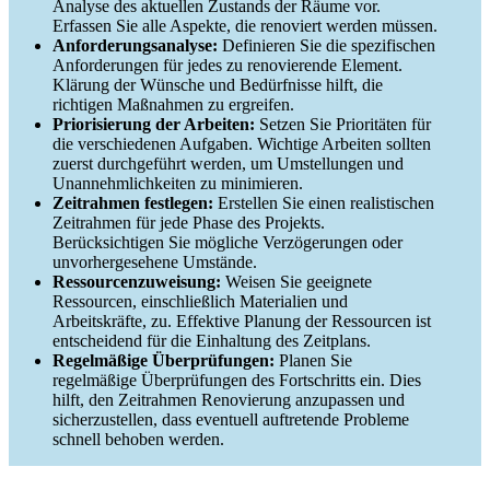
Analyse des aktuellen Zustands der Räume vor.
Erfassen Sie alle Aspekte, die renoviert werden müssen.
Anforderungsanalyse:
Definieren Sie die spezifischen
Anforderungen für jedes zu renovierende Element.
Klärung der Wünsche und Bedürfnisse hilft, die
richtigen Maßnahmen zu ergreifen.
Priorisierung der Arbeiten:
Setzen Sie Prioritäten für
die verschiedenen Aufgaben. Wichtige Arbeiten sollten
zuerst durchgeführt werden, um Umstellungen und
Unannehmlichkeiten zu minimieren.
Zeitrahmen festlegen:
Erstellen Sie einen realistischen
Zeitrahmen für jede Phase des Projekts.
Berücksichtigen Sie mögliche Verzögerungen oder
unvorhergesehene Umstände.
Ressourcenzuweisung:
Weisen Sie geeignete
Ressourcen, einschließlich Materialien und
Arbeitskräfte, zu. Effektive Planung der Ressourcen ist
entscheidend für die Einhaltung des Zeitplans.
Regelmäßige Überprüfungen:
Planen Sie
regelmäßige Überprüfungen des Fortschritts ein. Dies
hilft, den Zeitrahmen Renovierung anzupassen und
sicherzustellen, dass eventuell auftretende Probleme
schnell behoben werden.