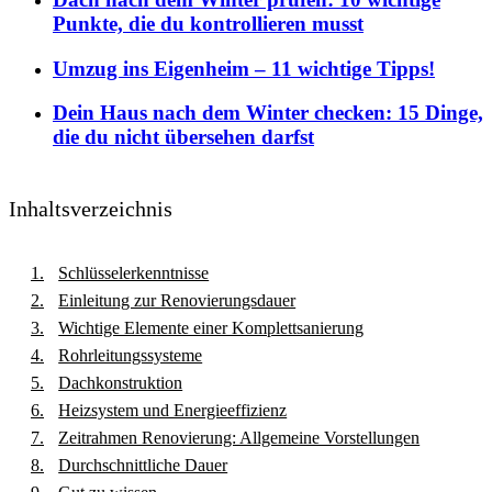
Punkte, die du kontrollieren musst
Umzug ins Eigenheim – 11 wichtige Tipps!
Dein Haus nach dem Winter checken: 15 Dinge,
die du nicht übersehen darfst
Inhaltsverzeichnis
Schlüsselerkenntnisse
Einleitung zur Renovierungsdauer
Wichtige Elemente einer Komplettsanierung
Rohrleitungssysteme
Dachkonstruktion
Heizsystem und Energieeffizienz
Zeitrahmen Renovierung: Allgemeine Vorstellungen
Durchschnittliche Dauer