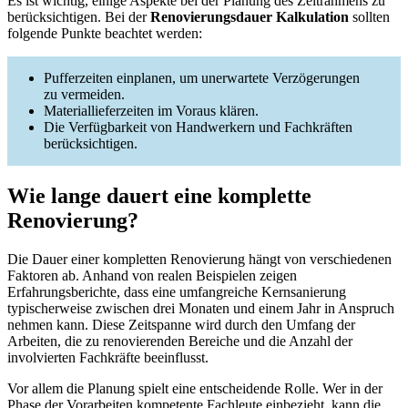
Es ist wichtig, einige Aspekte bei der Planung des Zeitrahmens zu
berücksichtigen. Bei der
Renovierungsdauer Kalkulation
sollten
folgende Punkte beachtet werden:
Pufferzeiten einplanen, um unerwartete Verzögerungen
zu vermeiden.
Materiallieferzeiten im Voraus klären.
Die Verfügbarkeit von Handwerkern und Fachkräften
berücksichtigen.
Wie lange dauert eine komplette
Renovierung?
Die Dauer einer kompletten Renovierung hängt von verschiedenen
Faktoren ab. Anhand von realen Beispielen zeigen
Erfahrungsberichte, dass eine umfangreiche Kernsanierung
typischerweise zwischen drei Monaten und einem Jahr in Anspruch
nehmen kann. Diese Zeitspanne wird durch den Umfang der
Arbeiten, die zu renovierenden Bereiche und die Anzahl der
involvierten Fachkräfte beeinflusst.
Vor allem die Planung spielt eine entscheidende Rolle. Wer in der
Phase der Vorarbeiten kompetente Fachleute einbezieht, kann die