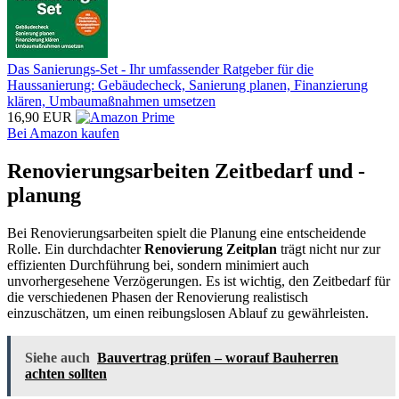
Das Sanierungs-Set - Ihr umfassender Ratgeber für die
Haussanierung: Gebäudecheck, Sanierung planen, Finanzierung
klären, Umbaumaßnahmen umsetzen
16,90 EUR
Bei Amazon kaufen
Renovierungsarbeiten Zeitbedarf und -
planung
Bei Renovierungsarbeiten spielt die Planung eine entscheidende
Rolle. Ein durchdachter
Renovierung Zeitplan
trägt nicht nur zur
effizienten Durchführung bei, sondern minimiert auch
unvorhergesehene Verzögerungen. Es ist wichtig, den Zeitbedarf für
die verschiedenen Phasen der Renovierung realistisch
einzuschätzen, um einen reibungslosen Ablauf zu gewährleisten.
Siehe auch
Bauvertrag prüfen – worauf Bauherren
achten sollten