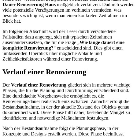
Dauer Renovierung Haus
maßgeblich verkürzen. Dadurch werden
viele potenzielle Verzögerungen im vorhinein vermieden, was
besonders wichtig ist, wenn man einen konkreten Zeitrahmen im
Blick hat.
Im folgenden Abschnitt wird der Leser durch verschiedene
Fallstudien dazu angeregt, sich mit typischen Zeitrahmen
auseinanderzusetzen, die für die Frage „
Wie lange dauert eine
komplette Renovierung?
“ entscheidend sind. Dies gibt einen
umfassenden Überblick über mögliche Abläufe und
Zeitlichkeitsfaktoren während einer Renovierung.
Verlauf einer Renovierung
Der
Verlauf einer Renovierung
gliedert sich in mehrere wichtige
Phasen, die für die Planung und Durchführung entscheidend sind.
Eine durchdachte Vorgehensweise ermöglicht es, die
Renovierungsdauer realistisch einzuschätzen. Zunächst erfolgt die
Bestandsaufnahme, in der der aktuelle Zustand des Objekts genau
dokumentiert wird. Diese Phase hilft dabei, bestehende Mängel zu
identifizieren und notwendige Maßnahmen festzulegen.
Nach der Bestandsaufnahme folgt die Planungsphase, in der
Konzepte und Designs erstellt werden. Diese Phase beeinflusst