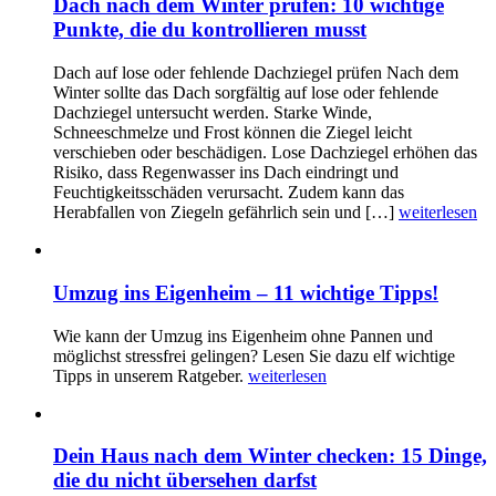
Dach nach dem Winter prüfen: 10 wichtige
Punkte, die du kontrollieren musst
Dach auf lose oder fehlende Dachziegel prüfen Nach dem
Winter sollte das Dach sorgfältig auf lose oder fehlende
Dachziegel untersucht werden. Starke Winde,
Schneeschmelze und Frost können die Ziegel leicht
verschieben oder beschädigen. Lose Dachziegel erhöhen das
Risiko, dass Regenwasser ins Dach eindringt und
Feuchtigkeitsschäden verursacht. Zudem kann das
Herabfallen von Ziegeln gefährlich sein und […]
weiterlesen
Umzug ins Eigenheim – 11 wichtige Tipps!
Wie kann der Umzug ins Eigenheim ohne Pannen und
möglichst stressfrei gelingen? Lesen Sie dazu elf wichtige
Tipps in unserem Ratgeber.
weiterlesen
Dein Haus nach dem Winter checken: 15 Dinge,
die du nicht übersehen darfst