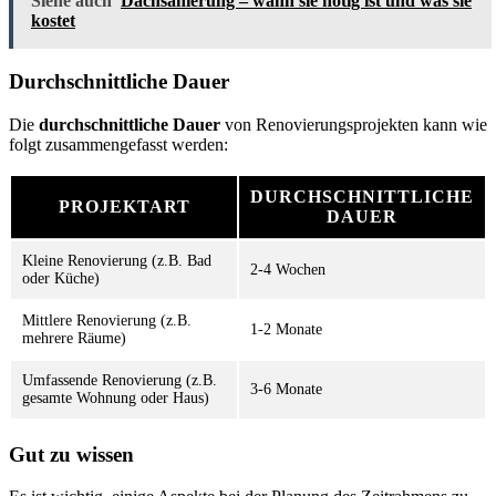
Siehe auch
Dachsanierung – wann sie nötig ist und was sie
kostet
Durchschnittliche Dauer
Die
durchschnittliche Dauer
von Renovierungsprojekten kann wie
folgt zusammengefasst werden:
DURCHSCHNITTLICHE
PROJEKTART
DAUER
Kleine Renovierung (z.B. Bad
2-4 Wochen
oder Küche)
Mittlere Renovierung (z.B.
1-2 Monate
mehrere Räume)
Umfassende Renovierung (z.B.
3-6 Monate
gesamte Wohnung oder Haus)
Gut zu wissen