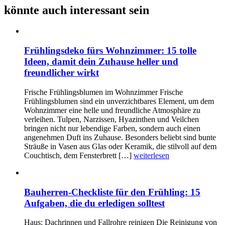
könnte auch interessant sein
Frühlingsdeko fürs Wohnzimmer: 15 tolle
Ideen, damit dein Zuhause heller und
freundlicher wirkt
Frische Frühlingsblumen im Wohnzimmer Frische
Frühlingsblumen sind ein unverzichtbares Element, um dem
Wohnzimmer eine helle und freundliche Atmosphäre zu
verleihen. Tulpen, Narzissen, Hyazinthen und Veilchen
bringen nicht nur lebendige Farben, sondern auch einen
angenehmen Duft ins Zuhause. Besonders beliebt sind bunte
Sträuße in Vasen aus Glas oder Keramik, die stilvoll auf dem
Couchtisch, dem Fensterbrett […]
weiterlesen
Bauherren-Checkliste für den Frühling: 15
Aufgaben, die du erledigen solltest
Haus: Dachrinnen und Fallrohre reinigen Die Reinigung von