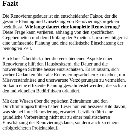
Fazit
Die Renovierungsdauer ist ein entscheidender Faktor, der die
gesamte Planung und Umsetzung von Renovierungsprojekten
beeinflusst.
Wie lange dauert eine komplette Renovierung?
Diese Frage kann variieren, abhängig von den spezifischen
Gegebenheiten und dem Umfang der Arbeiten. Umso wichtiger ist
eine umfassende Planung und eine realistische Einschätzung der
benötigten Zeit.
Ein klarer Überblick über die verschiedenen Aspekte einer
Renovierung hilft den Hausbesitzern, die Dauer und die
notwendigen Schritte besser einzuschätzen. Es ist ratsam, sich
vorher Gedanken über alle Renovierungsarbeiten zu machen, um
Missverständnisse und unerwartete Verzögerungen zu vermeiden.
So kann eine effiziente Planung gewährleistet werden, die sich an
den individuellen Bedürfnissen orientiert.
Mit dem Wissen über die typischen Zeitrahmen und den
Durchführungsschritten haben Leser nun ein besseres Bild davon,
was sie bei ihrer Renovierung erwartet. Letztlich führt eine
gründliche Vorbereitung nicht nur zu einer realistischeren
Einschätzung der Renovierungsdauer, sondern auch zu einem
erfolgreicheren Projektablauf.