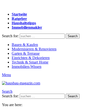
Startseite
Ratgeber
Haushaltstipps
Immobilienmakler
Search for:
Search
Bauen & Kaufen
Modernisieren & Renovieren
Garten & Terrasse
Einrichten & Dekorieren
Technik & Smart Home
Immobilien-Wissen
Menu
Search
Search for:
Search
You are here: