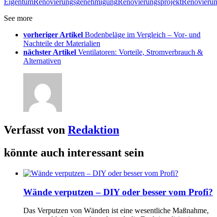
Eigentum
Renovierungsgenehmigung
Renovierungsprojekt
Renovierun
See more
vorheriger Artikel
Bodenbeläge im Vergleich – Vor- und
Nachteile der Materialien
nächster Artikel
Ventilatoren: Vorteile, Stromverbrauch &
Alternativen
Verfasst von
Redaktion
könnte auch interessant sein
Wände verputzen – DIY oder besser vom Profi?
Das Verputzen von Wänden ist eine wesentliche Maßnahme,