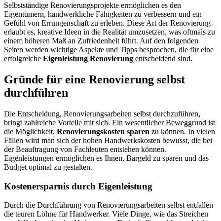
Selbstständige Renovierungsprojekte ermöglichen es den
Eigentümern, handwerkliche Fähigkeiten zu verbessern und ein
Gefühl von Errungenschaft zu erleben. Diese Art der Renovierung
erlaubt es, kreative Ideen in die Realität umzusetzen, was oftmals zu
einem höheren Maß an Zufriedenheit führt. Auf den folgenden
Seiten werden wichtige Aspekte und Tipps besprochen, die für eine
erfolgreiche
Eigenleistung Renovierung
entscheidend sind.
Gründe für eine Renovierung selbst
durchführen
Die Entscheidung, Renovierungsarbeiten selbst durchzuführen,
bringt zahlreiche Vorteile mit sich. Ein wesentlicher Beweggrund ist
die Möglichkeit,
Renovierungskosten sparen
zu können. In vielen
Fällen wird man sich der hohen Handwerkskosten bewusst, die bei
der Beauftragung von Fachleuten entstehen können.
Eigenleistungen ermöglichen es Ihnen, Bargeld zu sparen und das
Budget optimal zu gestalten.
Kostenersparnis durch Eigenleistung
Durch die Durchführung von Renovierungsarbeiten selbst entfallen
die teuren Löhne für Handwerker. Viele Dinge, wie das Streichen