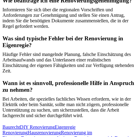
Wie beantrage ich eine Renovierungsgenehmigung?
Informieren Sie sich über die regionalen Vorschriften und
Anforderungen zur Genehmigung und stellen Sie einen Antrag,
indem Sie die benötigten Dokumente zusammenstellen, die in der
Regel gefordert werden.
Was sind typische Fehler bei der Renovierung in
Eigenregie?
Häufige Fehler sind mangelnde Planung, falsche Einschätzung des
Arbeitsaufwands und das Unterlassen einer realistischen
Einschätzung der eigenen Fähigkeiten und zur Verfügung stehenden
Zeit.
Wann ist es sinnvoll, professionelle Hilfe in Anspruch
zu nehmen?
Bei Arbeiten, die spezielles fachliches Wissen erfordern, wie in der
Elektrik oder beim Sanitär, sollte man nicht zögern, professionelle
Unterstützung zu suchen, um sicherzustellen, dass die Arbeit
fachgerecht und sicher durchgeführt wird.
Baurecht
DIY Renovierung
Eigenregie
Renovierung
Hausrenovierung
Renovierung im