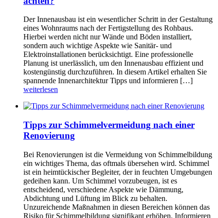
achten?
Der Innenausbau ist ein wesentlicher Schritt in der Gestaltung
eines Wohnraums nach der Fertigstellung des Rohbaus.
Hierbei werden nicht nur Wände und Böden installiert,
sondern auch wichtige Aspekte wie Sanitär- und
Elektroinstallationen berücksichtigt. Eine professionelle
Planung ist unerlässlich, um den Innenausbau effizient und
kostengünstig durchzuführen. In diesem Artikel erhalten Sie
spannende Innenarchitektur Tipps und informieren […]
weiterlesen
Tipps zur Schimmelvermeidung nach einer
Renovierung
Bei Renovierungen ist die Vermeidung von Schimmelbildung
ein wichtiges Thema, das oftmals übersehen wird. Schimmel
ist ein heimtückischer Begleiter, der in feuchten Umgebungen
gedeihen kann. Um Schimmel vorzubeugen, ist es
entscheidend, verschiedene Aspekte wie Dämmung,
Abdichtung und Lüftung im Blick zu behalten.
Unzureichende Maßnahmen in diesen Bereichen können das
Risiko für Schimmelbildung signifikant erhöhen. Informieren