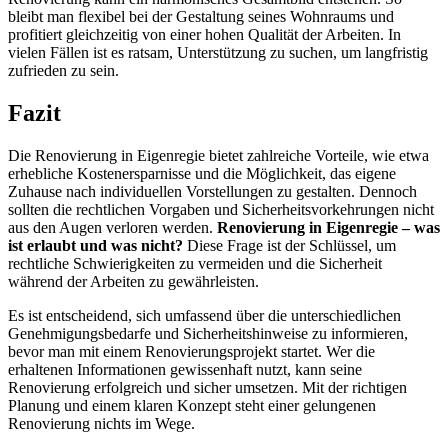
bleibt man flexibel bei der Gestaltung seines Wohnraums und
profitiert gleichzeitig von einer hohen Qualität der Arbeiten. In
vielen Fällen ist es ratsam, Unterstützung zu suchen, um langfristig
zufrieden zu sein.
Fazit
Die Renovierung in Eigenregie bietet zahlreiche Vorteile, wie etwa
erhebliche Kostenersparnisse und die Möglichkeit, das eigene
Zuhause nach individuellen Vorstellungen zu gestalten. Dennoch
sollten die rechtlichen Vorgaben und Sicherheitsvorkehrungen nicht
aus den Augen verloren werden.
Renovierung in Eigenregie – was
ist erlaubt und was nicht?
Diese Frage ist der Schlüssel, um
rechtliche Schwierigkeiten zu vermeiden und die Sicherheit
während der Arbeiten zu gewährleisten.
Es ist entscheidend, sich umfassend über die unterschiedlichen
Genehmigungsbedarfe und Sicherheitshinweise zu informieren,
bevor man mit einem Renovierungsprojekt startet. Wer die
erhaltenen Informationen gewissenhaft nutzt, kann seine
Renovierung erfolgreich und sicher umsetzen. Mit der richtigen
Planung und einem klaren Konzept steht einer gelungenen
Renovierung nichts im Wege.