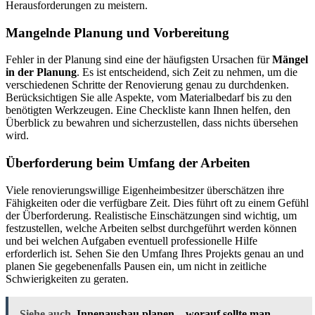
Herausforderungen zu meistern.
Mangelnde Planung und Vorbereitung
Fehler in der Planung sind eine der häufigsten Ursachen für
Mängel
in der Planung
. Es ist entscheidend, sich Zeit zu nehmen, um die
verschiedenen Schritte der Renovierung genau zu durchdenken.
Berücksichtigen Sie alle Aspekte, vom Materialbedarf bis zu den
benötigten Werkzeugen. Eine Checkliste kann Ihnen helfen, den
Überblick zu bewahren und sicherzustellen, dass nichts übersehen
wird.
Überforderung beim Umfang der Arbeiten
Viele renovierungswillige Eigenheimbesitzer überschätzen ihre
Fähigkeiten oder die verfügbare Zeit. Dies führt oft zu einem Gefühl
der Überforderung. Realistische Einschätzungen sind wichtig, um
festzustellen, welche Arbeiten selbst durchgeführt werden können
und bei welchen Aufgaben eventuell professionelle Hilfe
erforderlich ist. Sehen Sie den Umfang Ihres Projekts genau an und
planen Sie gegebenenfalls Pausen ein, um nicht in zeitliche
Schwierigkeiten zu geraten.
Siehe auch
Innenausbau planen – worauf sollte man