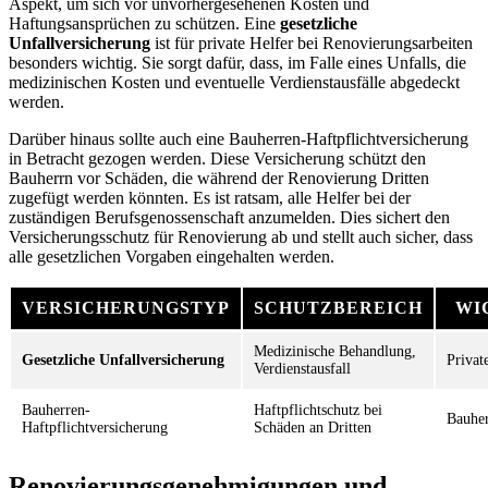
Aspekt, um sich vor unvorhergesehenen Kosten und
Haftungsansprüchen zu schützen. Eine
gesetzliche
Unfallversicherung
ist für private Helfer bei Renovierungsarbeiten
besonders wichtig. Sie sorgt dafür, dass, im Falle eines Unfalls, die
medizinischen Kosten und eventuelle Verdienstausfälle abgedeckt
werden.
Darüber hinaus sollte auch eine Bauherren-Haftpflichtversicherung
in Betracht gezogen werden. Diese Versicherung schützt den
Bauherrn vor Schäden, die während der Renovierung Dritten
zugefügt werden könnten. Es ist ratsam, alle Helfer bei der
zuständigen Berufsgenossenschaft anzumelden. Dies sichert den
Versicherungsschutz für Renovierung ab und stellt auch sicher, dass
alle gesetzlichen Vorgaben eingehalten werden.
VERSICHERUNGSTYP
SCHUTZBEREICH
WI
Medizinische Behandlung,
Gesetzliche Unfallversicherung
Privat
Verdienstausfall
Bauherren-
Haftpflichtschutz bei
Bauhe
Haftpflichtversicherung
Schäden an Dritten
Renovierungsgenehmigungen und