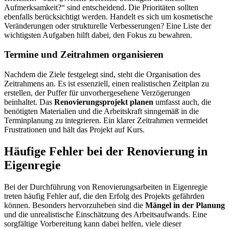
Aufmerksamkeit?“ sind entscheidend. Die Prioritäten sollten
ebenfalls berücksichtigt werden. Handelt es sich um kosmetische
Veränderungen oder strukturelle Verbesserungen? Eine Liste der
wichtigsten Aufgaben hilft dabei, den Fokus zu bewahren.
Termine und Zeitrahmen organisieren
Nachdem die Ziele festgelegt sind, steht die Organisation des
Zeitrahmens an. Es ist essenziell, einen realistischen Zeitplan zu
erstellen, der Puffer für unvorhergesehene Verzögerungen
beinhaltet. Das
Renovierungsprojekt planen
umfasst auch, die
benötigten Materialien und die Arbeitskraft sinngemäß in die
Terminplanung zu integrieren. Ein klarer Zeitrahmen vermeidet
Frustrationen und hält das Projekt auf Kurs.
Häufige Fehler bei der Renovierung in
Eigenregie
Bei der Durchführung von Renovierungsarbeiten in Eigenregie
treten häufig Fehler auf, die den Erfolg des Projekts gefährden
können. Besonders hervorzuheben sind die
Mängel in der Planung
und die unrealistische Einschätzung des Arbeitsaufwands. Eine
sorgfältige Vorbereitung kann dabei helfen, viele dieser