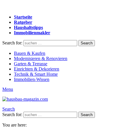
Startseite
Ratgeber
Haushaltstipps
Immobilienmakler
Search for:
Search
Bauen & Kaufen
Modernisieren & Renovieren
Garten & Terrasse
Einrichten & Dekorieren
Technik & Smart Home
Immobilien-Wissen
Menu
Search
Search for:
Search
You are here: