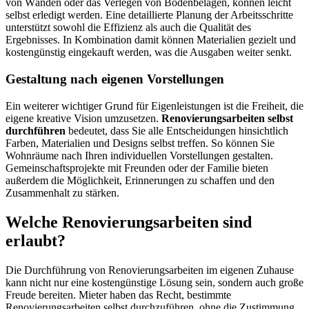
von Wänden oder das Verlegen von Bodenbelägen, können leicht
selbst erledigt werden. Eine detaillierte Planung der Arbeitsschritte
unterstützt sowohl die Effizienz als auch die Qualität des
Ergebnisses. In Kombination damit können Materialien gezielt und
kostengünstig eingekauft werden, was die Ausgaben weiter senkt.
Gestaltung nach eigenen Vorstellungen
Ein weiterer wichtiger Grund für Eigenleistungen ist die Freiheit, die
eigene kreative Vision umzusetzen.
Renovierungsarbeiten selbst
durchführen
bedeutet, dass Sie alle Entscheidungen hinsichtlich
Farben, Materialien und Designs selbst treffen. So können Sie
Wohnräume nach Ihren individuellen Vorstellungen gestalten.
Gemeinschaftsprojekte mit Freunden oder der Familie bieten
außerdem die Möglichkeit, Erinnerungen zu schaffen und den
Zusammenhalt zu stärken.
Welche Renovierungsarbeiten sind
erlaubt?
Die Durchführung von Renovierungsarbeiten im eigenen Zuhause
kann nicht nur eine kostengünstige Lösung sein, sondern auch große
Freude bereiten. Mieter haben das Recht, bestimmte
Renovierungsarbeiten selbst durchzuführen, ohne die Zustimmung