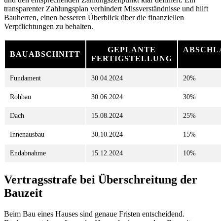
transparenter Zahlungsplan verhindert Missverständnisse und hilft
Bauherren, einen besseren Überblick über die finanziellen
Verpflichtungen zu behalten.
GEPLANTE
ABSCHL
BAUABSCHNITT
FERTIGSTELLUNG
Fundament
30.04.2024
20%
Rohbau
30.06.2024
30%
Dach
15.08.2024
25%
Innenausbau
30.10.2024
15%
Endabnahme
15.12.2024
10%
Vertragsstrafe bei Überschreitung der
Bauzeit
Beim Bau eines Hauses sind genaue Fristen entscheidend.