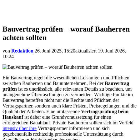
Bauvertrag prüfen – worauf Bauherren
achten sollten
von
Redaktion
26. Juni 2025, 15:20
aktualisiert
19. Juni 2026,
10:24
Ein Bauvertrag regelt die wesentlichen Leistungen und Pflichten
zwischen Bauherren und Bauunternehmen. Bei der
Bauvertrag
prüfen
ist es unerlässlich, alle relevanten Details zu beachten, um
unangenehme Überraschungen zu vermeiden. Wichtige Punkte im
Bauvertrag betreffen nicht nur die Rechte und Pflichten der
Vertragspartner, sondern auch klare Fristen, Preisregelungen und die
Qualität der Arbeiten. Eine umfassende
Vertragsprüfung beim
Hauskauf
ist daher eine Grundvoraussetzung für einen
erfolgreichen Bauablauf. Private Bauherren sollten sich im Vorfeld
intensiv über ihre
Vertragspartner informieren und sich
gegebenenfalls rechtzeitig professionelle Unterstützung durch
Anwälte oder Bauherrenberater suchen.