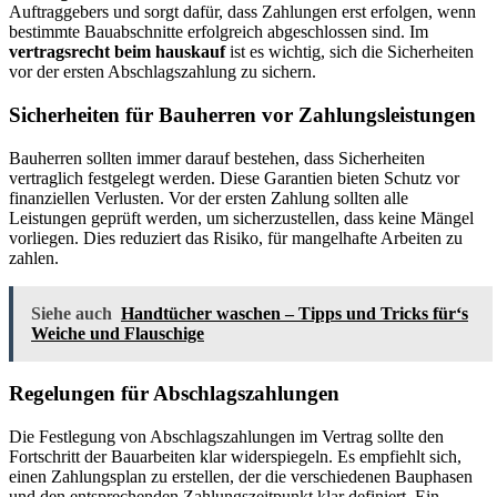
Auftraggebers und sorgt dafür, dass Zahlungen erst erfolgen, wenn
bestimmte Bauabschnitte erfolgreich abgeschlossen sind. Im
vertragsrecht beim hauskauf
ist es wichtig, sich die Sicherheiten
vor der ersten Abschlagszahlung zu sichern.
Sicherheiten für Bauherren vor Zahlungsleistungen
Bauherren sollten immer darauf bestehen, dass Sicherheiten
vertraglich festgelegt werden. Diese Garantien bieten Schutz vor
finanziellen Verlusten. Vor der ersten Zahlung sollten alle
Leistungen geprüft werden, um sicherzustellen, dass keine Mängel
vorliegen. Dies reduziert das Risiko, für mangelhafte Arbeiten zu
zahlen.
Siehe auch
Handtücher waschen – Tipps und Tricks für‘s
Weiche und Flauschige
Regelungen für Abschlagszahlungen
Die Festlegung von Abschlagszahlungen im Vertrag sollte den
Fortschritt der Bauarbeiten klar widerspiegeln. Es empfiehlt sich,
einen Zahlungsplan zu erstellen, der die verschiedenen Bauphasen
und den entsprechenden Zahlungszeitpunkt klar definiert. Ein