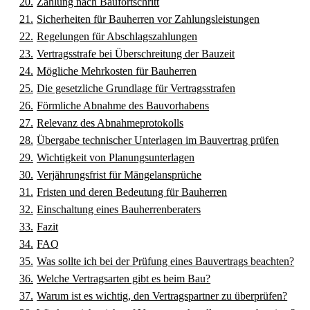
Zahlung nach Baufortschritt
Sicherheiten für Bauherren vor Zahlungsleistungen
Regelungen für Abschlagszahlungen
Vertragsstrafe bei Überschreitung der Bauzeit
Mögliche Mehrkosten für Bauherren
Die gesetzliche Grundlage für Vertragsstrafen
Förmliche Abnahme des Bauvorhabens
Relevanz des Abnahmeprotokolls
Übergabe technischer Unterlagen im Bauvertrag prüfen
Wichtigkeit von Planungsunterlagen
Verjährungsfrist für Mängelansprüche
Fristen und deren Bedeutung für Bauherren
Einschaltung eines Bauherrenberaters
Fazit
FAQ
Was sollte ich bei der Prüfung eines Bauvertrags beachten?
Welche Vertragsarten gibt es beim Bau?
Warum ist es wichtig, den Vertragspartner zu überprüfen?