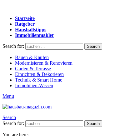
Startseite
Ratgeber
Haushaltstipps
Immobilienmakler
Search for:
Search
Bauen & Kaufen
Modernisieren & Renovieren
Garten & Terrasse
Einrichten & Dekorieren
Technik & Smart Home
Immobilien-Wissen
Menu
Search
Search for:
Search
You are here: