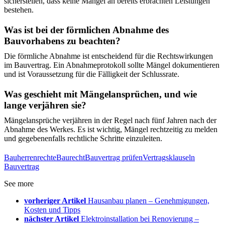
sicherstellen, dass keine Mängel an bereits erbrachten Leistungen
bestehen.
Was ist bei der förmlichen Abnahme des
Bauvorhabens zu beachten?
Die förmliche Abnahme ist entscheidend für die Rechtswirkungen
im Bauvertrag. Ein Abnahmeprotokoll sollte Mängel dokumentieren
und ist Voraussetzung für die Fälligkeit der Schlussrate.
Was geschieht mit Mängelansprüchen, und wie
lange verjähren sie?
Mängelansprüche verjähren in der Regel nach fünf Jahren nach der
Abnahme des Werkes. Es ist wichtig, Mängel rechtzeitig zu melden
und gegebenenfalls rechtliche Schritte einzuleiten.
Bauherrenrechte
Baurecht
Bauvertrag prüfen
Vertragsklauseln
Bauvertrag
See more
vorheriger Artikel
Hausanbau planen – Genehmigungen,
Kosten und Tipps
nächster Artikel
Elektroinstallation bei Renovierung –