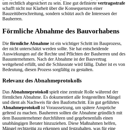
um rechtlich abgesichert zu sein. Eine gut definierte
vertragsstrafe
schafft nicht nur Klarheit über die Konsequenzen einer
Bauzeitüberschreitung, sondern schützt auch die Interessen der
Bauherren.
Förmliche Abnahme des Bauvorhabens
Die
förmliche Abnahme
ist ein wichtiger Schritt im Bauprozess,
der nicht unterschätzt werden sollte. Sie hat entscheidende
Auswirkungen auf die Rechte und Pflichten der Bauherren und des
Bauunternehmers. Nach der Abnahme ist der Bauvertrag
weitgehend erfüllt, und die Schlussrate wird fällig. Daher ist es von
Bedeutung, diesen Prozess sorgfältig zu gestalten.
Relevanz des Abnahmeprotokolls
Das
Abnahmeprotokoll
spielt eine zentrale Rolle während der
förmlichen Abnahme. Es dokumentiert alle festgestellten Mängel
und dient als Nachweis für den Baufortschritt. Ein gut geführtes
Abnahmeprotokoll
ist Voraussetzung, um spätere Ansprüche
geltend zu machen. Bauherren sollten die Abnahme gründlich mit
dem Bauunternehmer durchführen und gegebenenfalls einen
unabhängigen Berater hinzuziehen. Diese Maßnahmen helfen,
Mängel rechtzeitig zu erkennen und festzuhalten, was für eine