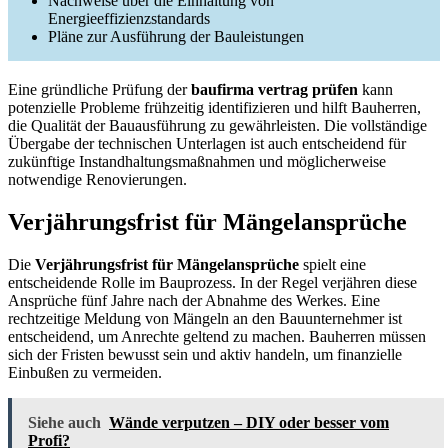
Nachweise über die Einhaltung von
Energieeffizienzstandards
Pläne zur Ausführung der Bauleistungen
Eine gründliche Prüfung der
baufirma vertrag prüfen
kann
potenzielle Probleme frühzeitig identifizieren und hilft Bauherren,
die Qualität der Bauausführung zu gewährleisten. Die vollständige
Übergabe der technischen Unterlagen ist auch entscheidend für
zukünftige Instandhaltungsmaßnahmen und möglicherweise
notwendige Renovierungen.
Verjährungsfrist für Mängelansprüche
Die
Verjährungsfrist für Mängelansprüche
spielt eine
entscheidende Rolle im Bauprozess. In der Regel verjähren diese
Ansprüche fünf Jahre nach der Abnahme des Werkes. Eine
rechtzeitige Meldung von Mängeln an den Bauunternehmer ist
entscheidend, um Anrechte geltend zu machen. Bauherren müssen
sich der Fristen bewusst sein und aktiv handeln, um finanzielle
Einbußen zu vermeiden.
Siehe auch
Wände verputzen – DIY oder besser vom
Profi?