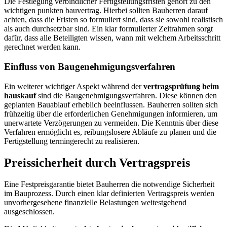
Die Festlegung verbindlicher Fertigstellungsfristen gehört zu den
wichtigen punkten bauvertrag. Hierbei sollten Bauherren darauf
achten, dass die Fristen so formuliert sind, dass sie sowohl realistisch
als auch durchsetzbar sind. Ein klar formulierter Zeitrahmen sorgt
dafür, dass alle Beteiligten wissen, wann mit welchem Arbeitsschritt
gerechnet werden kann.
Einfluss von Baugenehmigungsverfahren
Ein weiterer wichtiger Aspekt während der
vertragsprüfung beim
hauskauf
sind die Baugenehmigungsverfahren. Diese können den
geplanten Bauablauf erheblich beeinflussen. Bauherren sollten sich
frühzeitig über die erforderlichen Genehmigungen informieren, um
unerwartete Verzögerungen zu vermeiden. Die Kenntnis über diese
Verfahren ermöglicht es, reibungslosere Abläufe zu planen und die
Fertigstellung termingerecht zu realisieren.
Preissicherheit durch Vertragspreis
Eine Festpreisgarantie bietet Bauherren die notwendige Sicherheit
im Bauprozess. Durch einen klar definierten Vertragspreis werden
unvorhergesehene finanzielle Belastungen weitestgehend
ausgeschlossen.