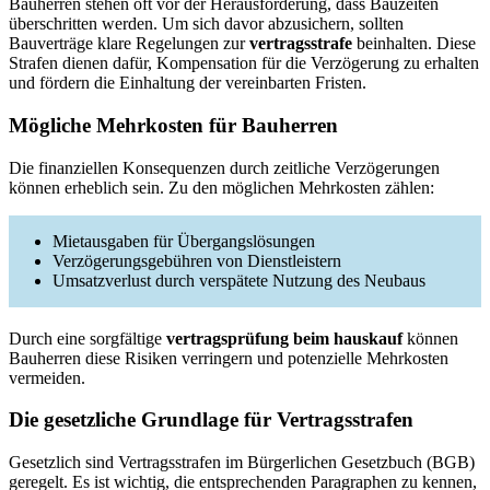
Bauherren stehen oft vor der Herausforderung, dass Bauzeiten
überschritten werden. Um sich davor abzusichern, sollten
Bauverträge klare Regelungen zur
vertragsstrafe
beinhalten. Diese
Strafen dienen dafür, Kompensation für die Verzögerung zu erhalten
und fördern die Einhaltung der vereinbarten Fristen.
Mögliche Mehrkosten für Bauherren
Die finanziellen Konsequenzen durch zeitliche Verzögerungen
können erheblich sein. Zu den möglichen Mehrkosten zählen:
Mietausgaben für Übergangslösungen
Verzögerungsgebühren von Dienstleistern
Umsatzverlust durch verspätete Nutzung des Neubaus
Durch eine sorgfältige
vertragsprüfung beim hauskauf
können
Bauherren diese Risiken verringern und potenzielle Mehrkosten
vermeiden.
Die gesetzliche Grundlage für Vertragsstrafen
Gesetzlich sind Vertragsstrafen im Bürgerlichen Gesetzbuch (BGB)
geregelt. Es ist wichtig, die entsprechenden Paragraphen zu kennen,