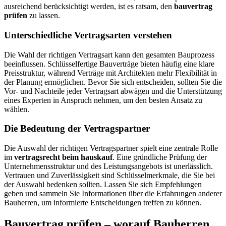
ausreichend berücksichtigt werden, ist es ratsam, den
bauvertrag
prüfen
zu lassen.
Unterschiedliche Vertragsarten verstehen
Die Wahl der richtigen Vertragsart kann den gesamten Bauprozess
beeinflussen. Schlüsselfertige Bauverträge bieten häufig eine klare
Preisstruktur, während Verträge mit Architekten mehr Flexibilität in
der Planung ermöglichen. Bevor Sie sich entscheiden, sollten Sie die
Vor- und Nachteile jeder Vertragsart abwägen und die Unterstützung
eines Experten in Anspruch nehmen, um den besten Ansatz zu
wählen.
Die Bedeutung der Vertragspartner
Die Auswahl der richtigen Vertragspartner spielt eine zentrale Rolle
im
vertragsrecht beim hauskauf
. Eine gründliche Prüfung der
Unternehmensstruktur und des Leistungsangebots ist unerlässlich.
Vertrauen und Zuverlässigkeit sind Schlüsselmerkmale, die Sie bei
der Auswahl bedenken sollten. Lassen Sie sich Empfehlungen
geben und sammeln Sie Informationen über die Erfahrungen anderer
Bauherren, um informierte Entscheidungen treffen zu können.
Bauvertrag prüfen – worauf Bauherren