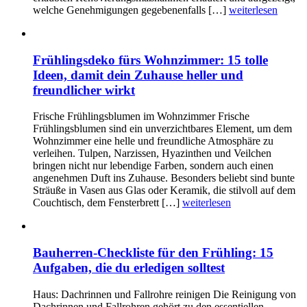
welche Genehmigungen gegebenenfalls […]
weiterlesen
Frühlingsdeko fürs Wohnzimmer: 15 tolle
Ideen, damit dein Zuhause heller und
freundlicher wirkt
Frische Frühlingsblumen im Wohnzimmer Frische
Frühlingsblumen sind ein unverzichtbares Element, um dem
Wohnzimmer eine helle und freundliche Atmosphäre zu
verleihen. Tulpen, Narzissen, Hyazinthen und Veilchen
bringen nicht nur lebendige Farben, sondern auch einen
angenehmen Duft ins Zuhause. Besonders beliebt sind bunte
Sträuße in Vasen aus Glas oder Keramik, die stilvoll auf dem
Couchtisch, dem Fensterbrett […]
weiterlesen
Bauherren-Checkliste für den Frühling: 15
Aufgaben, die du erledigen solltest
Haus: Dachrinnen und Fallrohre reinigen Die Reinigung von
Dachrinnen und Fallrohren gehört zu den essentiellen