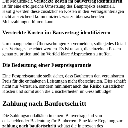
Die Möglichkeit,
versteckte kosten im bauvertrag identifizieren
,
ist für eine erfolgreiche Umsetzung des Bauprojekts essenziell.
Häufig werden diese zusätzlichen Kosten in den Vertragsunterlagen
nicht ausreichend kommuniziert, was zu überraschenden
Mehrzahlungen führen kann.
Versteckte Kosten im Bauvertrag identifizieren
Um unangenehme Überraschungen zu vermeiden, sollte jedes Detail
des Vertrages beachtet werden. Es ist ratsam, die einzelnen Posten
genau zu prüfen und im Vorfeld klare Absprachen zu treffen.
Die Bedeutung einer Festpreisgarantie
Eine Festpreisgarantie stellt sicher, dass Bauherren den vereinbarten
Preis für die enthaltenen Leistungen nicht überschreiten. Dies schafft
nicht nur Vertrauen, sondern minimiert auch das Risiko zusätzlicher
Kosten und somit auch die Unsicherheiten im Gesamtbudget.
Zahlung nach Baufortschritt
Die Zahlungsmodalitäten in einem Bauvertrag sind von
entscheidender Bedeutung für Bauherren. Eine klare Regelung zur
zahlung nach baufortschritt
schützt die Interessen des