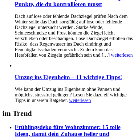
Punkte, die du kontrollieren musst
Dach auf lose oder fehlende Dachziegel prüfen Nach dem
Winter sollte das Dach sorgfältig auf lose oder fehlende
Dachziegel untersucht werden. Starke Winde,
Schneeschmelze und Frost können die Ziegel leicht
verschieben oder beschädigen. Lose Dachziegel erhöhen das
Risiko, dass Regenwasser ins Dach eindringt und
Feuchtigkeitsschäden verursacht. Zudem kann das
Herabfallen von Ziegeln gefährlich sein und […]
weiterlesen
Umzug ins Eigenheim – 11 wichtige Tipps!
Wie kann der Umzug ins Eigenheim ohne Pannen und
möglichst stressfrei gelingen? Lesen Sie dazu elf wichtige
Tipps in unserem Ratgeber.
weiterlesen
im Trend
Frühlingsdeko fürs Wohnzimmer: 15 tolle
Ideen, damit dein Zuhause heller und