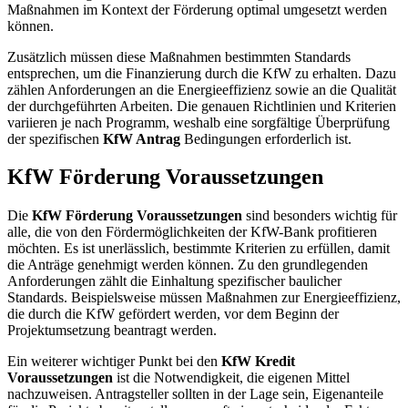
Maßnahmen im Kontext der Förderung optimal umgesetzt werden
können.
Zusätzlich müssen diese Maßnahmen bestimmten Standards
entsprechen, um die Finanzierung durch die KfW zu erhalten. Dazu
zählen Anforderungen an die Energieeffizienz sowie an die Qualität
der durchgeführten Arbeiten. Die genauen Richtlinien und Kriterien
variieren je nach Programm, weshalb eine sorgfältige Überprüfung
der spezifischen
KfW Antrag
Bedingungen erforderlich ist.
KfW Förderung Voraussetzungen
Die
KfW Förderung Voraussetzungen
sind besonders wichtig für
alle, die von den Fördermöglichkeiten der KfW-Bank profitieren
möchten. Es ist unerlässlich, bestimmte Kriterien zu erfüllen, damit
die Anträge genehmigt werden können. Zu den grundlegenden
Anforderungen zählt die Einhaltung spezifischer baulicher
Standards. Beispielsweise müssen Maßnahmen zur Energieeffizienz,
die durch die KfW gefördert werden, vor dem Beginn der
Projektumsetzung beantragt werden.
Ein weiterer wichtiger Punkt bei den
KfW Kredit
Voraussetzungen
ist die Notwendigkeit, die eigenen Mittel
nachzuweisen. Antragsteller sollten in der Lage sein, Eigenanteile