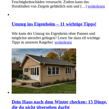
Feuchtigkeitsschäden verursacht. Zudem kann das
Herabfallen von Ziegeln gefährlich sein und […]
weiterlesen
Umzug ins Eigenheim – 11 wichtige Tipps!
Wie kann der Umzug ins Eigenheim ohne Pannen und
möglichst stressfrei gelingen? Lesen Sie dazu elf wichtige
Tipps in unserem Ratgeber.
weiterlesen
Dein Haus nach dem Winter checken: 15 Dinge,
die du nicht übersehen darfst