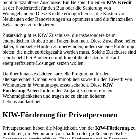
nicht rückzahlbare Zuschüsse. Ein Beispiel für einen
KfW Kredit
ist der Förderkredit für den Bau oder die Sanierung von
Wohngebäuden. Diese Kredite ermöglichen es, die Kosten von
Neubauten oder Renovierungen zu optimieren und die finanziellen
Belastungen zu reduzieren.
Zusätzlich gibt es KfW Zuschüsse, die insbesondere beim
energetischen Umbau zum Tragen kommen. Diese Zuschüsse helfen
dabei, finanzielle Hürden zu überwinden, indem sie eine Förderung
bieten, die nicht zurückgezahlt werden muss. Solche Zuschüsse sind
sehr beliebt bei Bauherren und Immobilienbesitzern, die auf
energieeffiziente Lösungen setzen wollen.
Darüber hinaus existieren spezielle Programme für den
altersgerechten Umbau von Immobilien sowie für den Erwerb von
Wohnungen in Wohnungsgenossenschaften. Diese
KfW
Förderung Arten
fördern den Zugang zu barrierefreien
Wohnmöglichkeiten und tragen so zu einem höheren
Lebensstandard bei.
KfW-Förderung für Privatpersonen
Privatpersonen haben die Möglichkeit, von der
KfW-Förderung
zu
profitieren, um Wohnraum zu schaffen oder große energetische