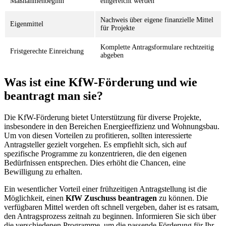
Maßnahmenbeginn
eingereicht werden
Nachweis über eigene finanzielle Mittel
Eigenmittel
für Projekte
Komplette Antragsformulare rechtzeitig
Fristgerechte Einreichung
abgeben
Was ist eine KfW-Förderung und wie
beantragt man sie?
Die KfW-Förderung bietet Unterstützung für diverse Projekte,
insbesondere in den Bereichen Energieeffizienz und Wohnungsbau.
Um von diesen Vorteilen zu profitieren, sollten interessierte
Antragsteller gezielt vorgehen. Es empfiehlt sich, sich auf
spezifische Programme zu konzentrieren, die den eigenen
Bedürfnissen entsprechen. Dies erhöht die Chancen, eine
Bewilligung zu erhalten.
Ein wesentlicher Vorteil einer frühzeitigen Antragstellung ist die
Möglichkeit, einen
KfW Zuschuss beantragen
zu können. Die
verfügbaren Mittel werden oft schnell vergeben, daher ist es ratsam,
den Antragsprozess zeitnah zu beginnen. Informieren Sie sich über
die verschiedenen Programme, um die passende Förderung für Ihr