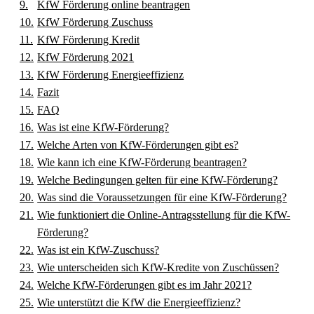
KfW Förderung online beantragen
KfW Förderung Zuschuss
KfW Förderung Kredit
KfW Förderung 2021
KfW Förderung Energieeffizienz
Fazit
FAQ
Was ist eine KfW-Förderung?
Welche Arten von KfW-Förderungen gibt es?
Wie kann ich eine KfW-Förderung beantragen?
Welche Bedingungen gelten für eine KfW-Förderung?
Was sind die Voraussetzungen für eine KfW-Förderung?
Wie funktioniert die Online-Antragsstellung für die KfW-
Förderung?
Was ist ein KfW-Zuschuss?
Wie unterscheiden sich KfW-Kredite von Zuschüssen?
Welche KfW-Förderungen gibt es im Jahr 2021?
Wie unterstützt die KfW die Energieeffizienz?