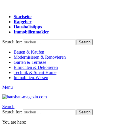
Startseite
Ratgeber
Haushaltstipps
Immobilienmakler
Search for:
Search
Bauen & Kaufen
Modernisieren & Renovieren
Garten & Terrasse
Einrichten & Dekorieren
Technik & Smart Home
Immobilien-Wissen
Menu
Search
Search for:
Search
You are here: