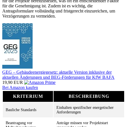
für die Projekte bereitzustellen, was oft ein entscheidender Faktor
für die Genehmigung ist. Zudem ist es wichtig, die
Antragsformulare vollständig und fristgerecht einzureichen, um
Verzögerungen zu vermeiden.
GEG – Gebäudeenergiegesetz: aktuelle Version inklusive der
aktuellen Änderungen und BEG-Förderungen für KfW BAFA
19,90 EUR
Bei Amazon kaufen
KRITERIUM
BESCHREIBUNG
Einhalten spezifischer energetischer
Bauliche Standards
Anforderungen
Beantragung vor
Anträge müssen vor Projektstart