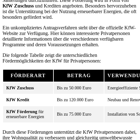
Sanierungen durchzuführen. Diese Förderung wird in Form von
KfW Zuschuss
und Krediten angeboten. Besonders hervorzuheben
ist die Unterstützung bei der Nutzung erneuerbarer Energien, die oft
besonders gefördert wird.
Ein unkompliziertes Antragsverfahren steht über die offizielle KfW-
Website zur Verfügung. Hier können interessierte Privatpersonen
detaillierte Informationen über die verschiedenen verfügbaren
Programme und deren Voraussetzungen erhalten.
Die folgende Tabelle zeigt die unterschiedlichen
Fördermöglichkeiten der KfW für Privatpersonen:
FÖRDERART
BETRAG
VERWENDU
KfW Zuschuss
Bis zu 50.000 Euro
Energieeffiziente
KfW Kredit
Bis zu 120.000 Euro
Neubau und Reno
KfW Förderung
für
Bis zu 75.000 Euro
Installation von S
erneuerbare Energien
Durch diese Förderungen unterstützt die KfW Privatpersonen dabei,
ihre Wohnqualität zu verbessern und gleichzeitig umweltbewusste