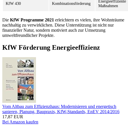
Energieeffiziente
KfW 430
Kombinationsförderung
Maßnahmen
Die
KfW Programme 2021
erleichtern es vielen, ihre Wohnträume
nachhaltig zu verwirklichen. Diese Unterstützung ist nicht nur
finanzieller Natur, sondern motiviert auch zur Umsetzung
umweltfreundlicher Projekte.
KfW Förderung Energieeffizienz
Vom Altbau zum Effizienzhaus: Modernisieren und energetisch
sanieren, Planung, Baupraxis, KfW-Standards, EnEV 2014/2016
17,87 EUR
Bei Amazon kaufen