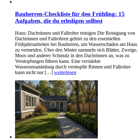
Bauherren-Checkliste für den Frühling: 15
Aufgaben, die du erledigen solltest
Haus: Dachrinnen und Fallrohre reinigen Die Reinigung von
Dachrinnen und Fallrohren gehört zu den essentiellen
Frühjahrsarbeiten bei Bauherren, um Wasserschäden am Haus
zu vermeiden. Über den Winter sammeln sich Blätter, Zweige,
Moos und anderer Schmutz in den Dachrinnen an, was zu
Verstopfungen führen kann. Eine verstärkte
Wasseransammlung durch verstopfte Rinnen und Fallrohre
kann nicht nur […]
weiterlesen