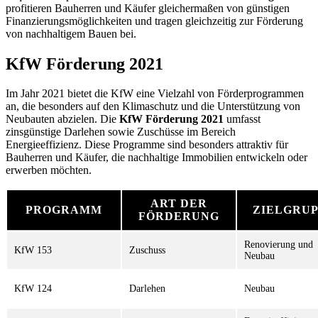
profitieren Bauherren und Käufer gleichermaßen von günstigen
Finanzierungsmöglichkeiten und tragen gleichzeitig zur Förderung
von nachhaltigem Bauen bei.
KfW Förderung 2021
Im Jahr 2021 bietet die KfW eine Vielzahl von Förderprogrammen
an, die besonders auf den Klimaschutz und die Unterstützung von
Neubauten abzielen. Die
KfW Förderung 2021
umfasst
zinsgünstige Darlehen sowie Zuschüsse im Bereich
Energieeffizienz. Diese Programme sind besonders attraktiv für
Bauherren und Käufer, die nachhaltige Immobilien entwickeln oder
erwerben möchten.
ART DER
PROGRAMM
ZIELGRU
FÖRDERUNG
Renovierung und
KfW 153
Zuschuss
Neubau
KfW 124
Darlehen
Neubau