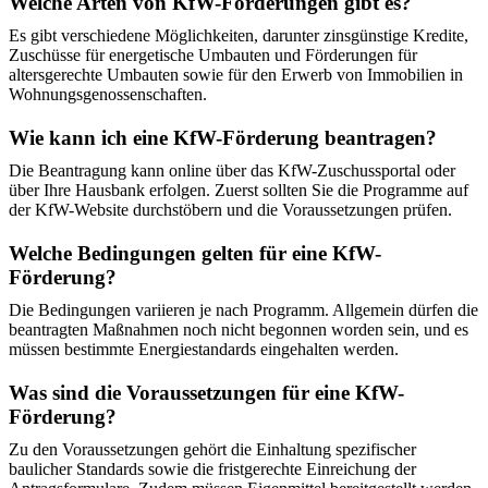
Welche Arten von KfW-Förderungen gibt es?
Es gibt verschiedene Möglichkeiten, darunter zinsgünstige Kredite,
Zuschüsse für energetische Umbauten und Förderungen für
altersgerechte Umbauten sowie für den Erwerb von Immobilien in
Wohnungsgenossenschaften.
Wie kann ich eine KfW-Förderung beantragen?
Die Beantragung kann online über das KfW-Zuschussportal oder
über Ihre Hausbank erfolgen. Zuerst sollten Sie die Programme auf
der KfW-Website durchstöbern und die Voraussetzungen prüfen.
Welche Bedingungen gelten für eine KfW-
Förderung?
Die Bedingungen variieren je nach Programm. Allgemein dürfen die
beantragten Maßnahmen noch nicht begonnen worden sein, und es
müssen bestimmte Energiestandards eingehalten werden.
Was sind die Voraussetzungen für eine KfW-
Förderung?
Zu den Voraussetzungen gehört die Einhaltung spezifischer
baulicher Standards sowie die fristgerechte Einreichung der