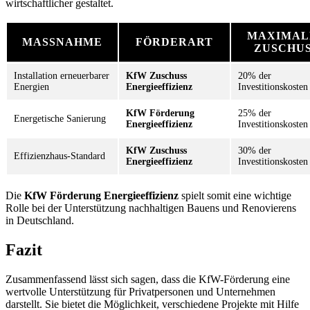
wirtschaftlicher gestaltet.
MAXIMAL
MASSNAHME
FÖRDERART
ZUSCHU
Installation erneuerbarer
KfW Zuschuss
20% der
Energien
Energieeffizienz
Investitionskosten
KfW Förderung
25% der
Energetische Sanierung
Energieeffizienz
Investitionskosten
KfW Zuschuss
30% der
Effizienzhaus-Standard
Energieeffizienz
Investitionskosten
Die
KfW Förderung Energieeffizienz
spielt somit eine wichtige
Rolle bei der Unterstützung nachhaltigen Bauens und Renovierens
in Deutschland.
Fazit
Zusammenfassend lässt sich sagen, dass die KfW-Förderung eine
wertvolle Unterstützung für Privatpersonen und Unternehmen
darstellt. Sie bietet die Möglichkeit, verschiedene Projekte mit Hilfe