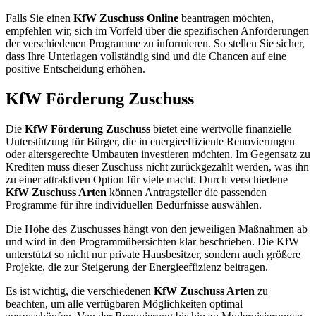
Falls Sie einen
KfW Zuschuss Online
beantragen möchten,
empfehlen wir, sich im Vorfeld über die spezifischen Anforderungen
der verschiedenen Programme zu informieren. So stellen Sie sicher,
dass Ihre Unterlagen vollständig sind und die Chancen auf eine
positive Entscheidung erhöhen.
KfW Förderung Zuschuss
Die
KfW Förderung Zuschuss
bietet eine wertvolle finanzielle
Unterstützung für Bürger, die in energieeffiziente Renovierungen
oder altersgerechte Umbauten investieren möchten. Im Gegensatz zu
Krediten muss dieser Zuschuss nicht zurückgezahlt werden, was ihn
zu einer attraktiven Option für viele macht. Durch verschiedene
KfW Zuschuss Arten
können Antragsteller die passenden
Programme für ihre individuellen Bedürfnisse auswählen.
Die Höhe des Zuschusses hängt von den jeweiligen Maßnahmen ab
und wird in den Programmübersichten klar beschrieben. Die KfW
unterstützt so nicht nur private Hausbesitzer, sondern auch größere
Projekte, die zur Steigerung der Energieeffizienz beitragen.
Es ist wichtig, die verschiedenen
KfW Zuschuss Arten
zu
beachten, um alle verfügbaren Möglichkeiten optimal