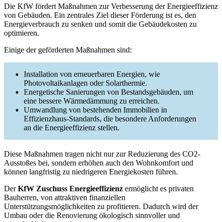
Die KfW fördert Maßnahmen zur Verbesserung der Energieeffizienz
von Gebäuden. Ein zentrales Ziel dieser Förderung ist es, den
Energieverbrauch zu senken und somit die Gebäudekosten zu
optimieren.
Einige der geförderten Maßnahmen sind:
Installation von erneuerbaren Energien, wie
Photovoltaikanlagen oder Solarthermie.
Energetische Sanierungen von Bestandsgebäuden, um
eine bessere Wärmedämmung zu erreichen.
Umwandlung von bestehenden Immobilien in
Effizienzhaus-Standards, die besondere Anforderungen
an die Energieeffizienz stellen.
Diese Maßnahmen tragen nicht nur zur Reduzierung des CO2-
Ausstoßes bei, sondern erhöhen auch den Wohnkomfort und
können langfristig zu niedrigeren Energiekosten führen.
Der
KfW Zuschuss Energieeffizienz
ermöglicht es privaten
Bauherren, von attraktiven finanziellen
Unterstützungsmöglichkeiten zu profitieren. Dadurch wird der
Umbau oder die Renovierung ökologisch sinnvoller und