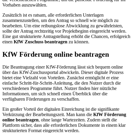
Vorhaben auszuwählen.
Zusätzlich ist es ratsam, alle erforderlichen Unterlagen
zusammenzustellen, um den Antrag so schnell wie möglich zu
bearbeiten. Um eine reibungslose Abwicklung zu gewährleisten,
sollte der Antrag rechtzeitig vor Projektbeginn eingereicht werden.
Eine gut strukturierte Antragstellung erhöht die Chancen, erfolgreich
einen
KfW Zuschuss beantragen
zu können.
KfW Förderung online beantragen
Die Beantragung einer KfW-Förderung lässt sich bequem online
über das KfW-Zuschussportal abwickeln. Dieser digitale Prozess
bietet eine Vielzahl von Vorteilen. Zunächst ermöglicht er eine
einfache Schritt-für-Schritt-Anleitung, die den Nutzer durch die
verschiedenen Programme führt. Nutzer finden hier nützliche
Informationen, um sich schnell einen Überblick über die
verfügbaren Förderungen zu verschaffen.
Ein großer Vorteil der digitalen Einreichung ist die signifikante
Verkürzung der Bearbeitungszeit. Man kann die
KfW Förderung
online beantragen
, ohne lange Wartezeiten. Zudem stellt die
Plattform sicher, dass alle erforderlichen Dokumente in einem klar
strukturierten Format eingereicht werden.