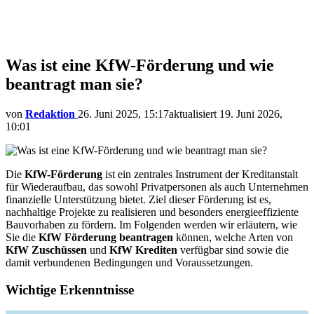
Was ist eine KfW-Förderung und wie
beantragt man sie?
von
Redaktion
26. Juni 2025, 15:17
aktualisiert
19. Juni 2026,
10:01
Die
KfW-Förderung
ist ein zentrales Instrument der Kreditanstalt
für Wiederaufbau, das sowohl Privatpersonen als auch Unternehmen
finanzielle Unterstützung bietet. Ziel dieser Förderung ist es,
nachhaltige Projekte zu realisieren und besonders energieeffiziente
Bauvorhaben zu fördern. Im Folgenden werden wir erläutern, wie
Sie die
KfW Förderung beantragen
können, welche Arten von
KfW Zuschüssen
und
KfW Krediten
verfügbar sind sowie die
damit verbundenen Bedingungen und Voraussetzungen.
Wichtige Erkenntnisse