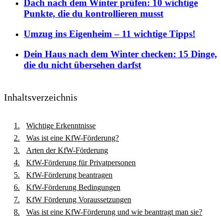
Dach nach dem Winter prüfen: 10 wichtige
Punkte, die du kontrollieren musst
Umzug ins Eigenheim – 11 wichtige Tipps!
Dein Haus nach dem Winter checken: 15 Dinge,
die du nicht übersehen darfst
Inhaltsverzeichnis
Wichtige Erkenntnisse
Was ist eine KfW-Förderung?
Arten der KfW-Förderung
KfW-Förderung für Privatpersonen
KfW-Förderung beantragen
KfW-Förderung Bedingungen
KfW Förderung Voraussetzungen
Was ist eine KfW-Förderung und wie beantragt man sie?