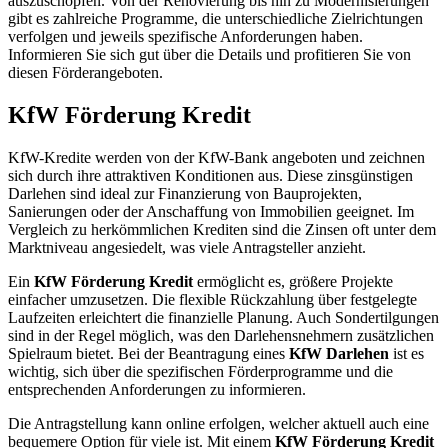
auszuschöpfen. Von der Renovierung bis hin zu Modernisierungen
gibt es zahlreiche Programme, die unterschiedliche Zielrichtungen
verfolgen und jeweils spezifische Anforderungen haben.
Informieren Sie sich gut über die Details und profitieren Sie von
diesen Förderangeboten.
KfW Förderung Kredit
KfW-Kredite werden von der KfW-Bank angeboten und zeichnen
sich durch ihre attraktiven Konditionen aus. Diese zinsgünstigen
Darlehen sind ideal zur Finanzierung von Bauprojekten,
Sanierungen oder der Anschaffung von Immobilien geeignet. Im
Vergleich zu herkömmlichen Krediten sind die Zinsen oft unter dem
Marktniveau angesiedelt, was viele Antragsteller anzieht.
Ein
KfW Förderung Kredit
ermöglicht es, größere Projekte
einfacher umzusetzen. Die flexible Rückzahlung über festgelegte
Laufzeiten erleichtert die finanzielle Planung. Auch Sondertilgungen
sind in der Regel möglich, was den Darlehensnehmern zusätzlichen
Spielraum bietet. Bei der Beantragung eines
KfW Darlehen
ist es
wichtig, sich über die spezifischen Förderprogramme und die
entsprechenden Anforderungen zu informieren.
Die Antragstellung kann online erfolgen, welcher aktuell auch eine
bequemere Option für viele ist. Mit einem
KfW Förderung Kredit