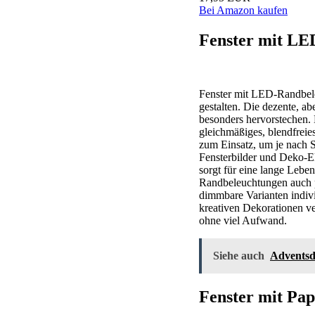
Bei Amazon kaufen
Fenster mit LE
Fenster mit LED-Randbele
gestalten. Die dezente, a
besonders hervorstechen.
gleichmäßiges, blendfreie
zum Einsatz, um je nach S
Fensterbilder und Deko-E
sorgt für eine lange Leb
Randbeleuchtungen auch pr
dimmbare Varianten indiv
kreativen Dekorationen ve
ohne viel Aufwand.
Siehe auch
Adventsd
Fenster mit Pap