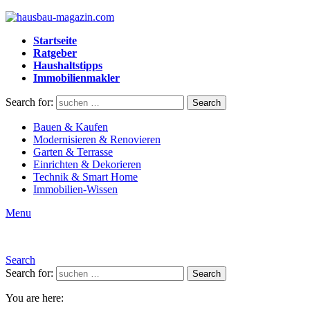
Startseite
Ratgeber
Haushaltstipps
Immobilienmakler
Search for:
Search
Bauen & Kaufen
Modernisieren & Renovieren
Garten & Terrasse
Einrichten & Dekorieren
Technik & Smart Home
Immobilien-Wissen
Menu
Search
Search for:
Search
You are here: