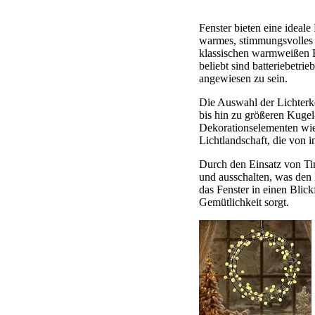
Fenster bieten eine ideale
warmes, stimmungsvolles L
klassischen warmweißen B
beliebt sind batteriebetri
angewiesen zu sein.
Die Auswahl der Lichterke
bis hin zu größeren Kugel
Dekorationselementen wie 
Lichtlandschaft, die von i
Durch den Einsatz von Tim
und ausschalten, was den
das Fenster in einen Blic
Gemütlichkeit sorgt.