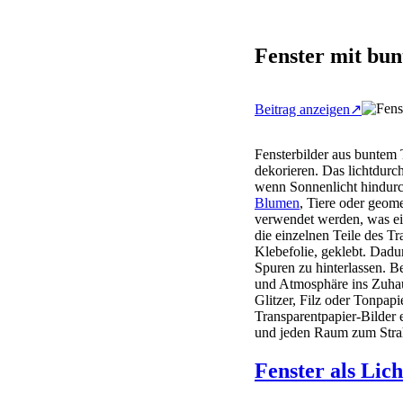
Fenster mit bun
Beitrag anzeigen↗
Fensterbilder aus buntem 
dekorieren. Das lichtdurc
wenn Sonnenlicht hindurc
Blumen
, Tiere oder geom
verwendet werden, was ein
die einzelnen Teile des Tr
Klebefolie, geklebt. Dadu
Spuren zu hinterlassen. B
und Atmosphäre ins Zuhaus
Glitzer, Filz oder Tonpapi
Transparentpapier-Bilder 
und jeden Raum zum Strah
Fenster als Lic