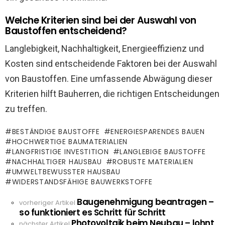
Welche Kriterien sind bei der Auswahl von
Baustoffen entscheidend?
Langlebigkeit, Nachhaltigkeit, Energieeffizienz und
Kosten sind entscheidende Faktoren bei der Auswahl
von Baustoffen. Eine umfassende Abwägung dieser
Kriterien hilft Bauherren, die richtigen Entscheidungen
zu treffen.
BESTÄNDIGE BAUSTOFFE
ENERGIESPARENDES BAUEN
HOCHWERTIGE BAUMATERIALIEN
LANGFRISTIGE INVESTITION
LANGLEBIGE BAUSTOFFE
NACHHALTIGER HAUSBAU
ROBUSTE MATERIALIEN
UMWELTBEWUSSTER HAUSBAU
WIDERSTANDSFÄHIGE BAUWERKSTOFFE
Baugenehmigung beantragen –
See
vorheriger Artikel
so funktioniert es Schritt für Schritt
more
Photovoltaik beim Neubau – lohnt
nächster Artikel