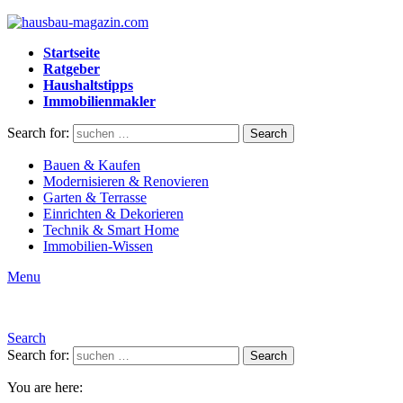
Startseite
Ratgeber
Haushaltstipps
Immobilienmakler
Search for:
Search
Bauen & Kaufen
Modernisieren & Renovieren
Garten & Terrasse
Einrichten & Dekorieren
Technik & Smart Home
Immobilien-Wissen
Menu
Search
Search for:
Search
You are here: