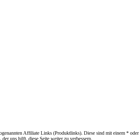
sogenannten Affiliate Links (Produktlinks). Diese sind mit einem * od
er uns hilft, diese Seite weiter zu verbessern.