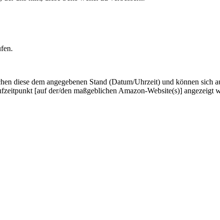
ufen.
hen diese dem angegebenen Stand (Datum/Uhrzeit) und können sich auf 
ufzeitpunkt [auf der/den maßgeblichen Amazon-Website(s)] angezeigt 