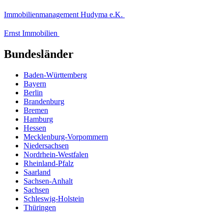
Immobilienmanagement Hudyma e.K.
Ernst Immobilien
Bundesländer
Baden-Württemberg
Bayern
Berlin
Brandenburg
Bremen
Hamburg
Hessen
Mecklenburg-Vorpommern
Niedersachsen
Nordrhein-Westfalen
Rheinland-Pfalz
Saarland
Sachsen-Anhalt
Sachsen
Schleswig-Holstein
Thüringen