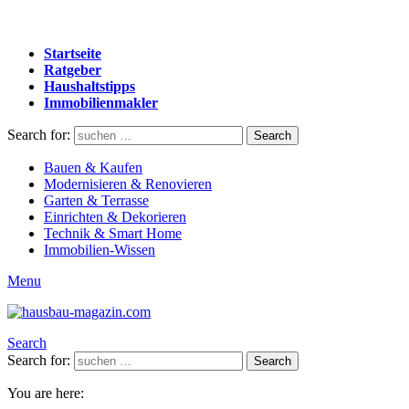
Startseite
Ratgeber
Haushaltstipps
Immobilienmakler
Search for:
Search
Bauen & Kaufen
Modernisieren & Renovieren
Garten & Terrasse
Einrichten & Dekorieren
Technik & Smart Home
Immobilien-Wissen
Menu
Search
Search for:
Search
You are here: