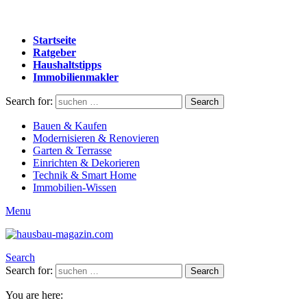
Startseite
Ratgeber
Haushaltstipps
Immobilienmakler
Search for:
Search
Bauen & Kaufen
Modernisieren & Renovieren
Garten & Terrasse
Einrichten & Dekorieren
Technik & Smart Home
Immobilien-Wissen
Menu
Search
Search for:
Search
You are here: