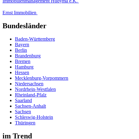
Immobilienmanagement Hudyma e.K.
Ernst Immobilien
Bundesländer
Baden-Württemberg
Bayern
Berlin
Brandenburg
Bremen
Hamburg
Hessen
Mecklenburg-Vorpommern
Niedersachsen
Nordrhein-Westfalen
Rheinland-Pfalz
Saarland
Sachsen-Anhalt
Sachsen
Schleswig-Holstein
Thüringen
im Trend