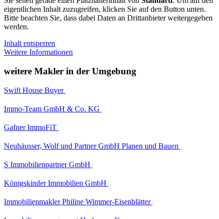
Sie sehen gerade einen Platzhalterinhalt von
Standard
. Um auf den
eigentlichen Inhalt zuzugreifen, klicken Sie auf den Button unten.
Bitte beachten Sie, dass dabei Daten an Drittanbieter weitergegeben
werden.
Inhalt entsperren
Weitere Informationen
weitere Makler in der Umgebung
Swift House Buyer
Immo-Team GmbH & Co. KG
Gafner ImmoFiT
Neuhäusser, Wolf und Partner GmbH Planen und Bauen
S Immobilienpartner GmbH
Königskinder Immobilien GmbH
Immobilienmakler Philine Wimmer-Eisenblätter