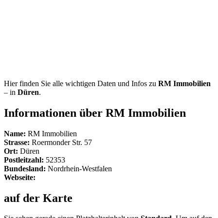
Hier finden Sie alle wichtigen Daten und Infos zu
RM Immobilien
– in
Düren
.
Informationen über RM Immobilien
Name:
RM Immobilien
Strasse:
Roermonder Str. 57
Ort:
Düren
Postleitzahl:
52353
Bundesland:
Nordrhein-Westfalen
Webseite:
auf der Karte