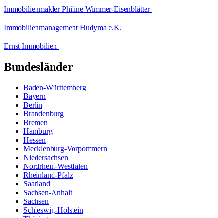
Immobilienmakler Philine Wimmer-Eisenblätter
Immobilienmanagement Hudyma e.K.
Ernst Immobilien
Bundesländer
Baden-Württemberg
Bayern
Berlin
Brandenburg
Bremen
Hamburg
Hessen
Mecklenburg-Vorpommern
Niedersachsen
Nordrhein-Westfalen
Rheinland-Pfalz
Saarland
Sachsen-Anhalt
Sachsen
Schleswig-Holstein