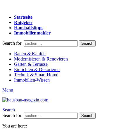
Startseite
Ratgeber
Haushaltstipps
Immobilienmakler
Search for:
Search
Bauen & Kaufen
Modernisieren & Renovieren
Garten & Terrasse
Einrichten & Dekorieren
Technik & Smart Home
Immobilien-Wissen
Menu
Search
Search for:
Search
You are here: