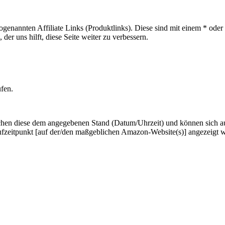
sogenannten Affiliate Links (Produktlinks). Diese sind mit einem * od
er uns hilft, diese Seite weiter zu verbessern.
ufen.
hen diese dem angegebenen Stand (Datum/Uhrzeit) und können sich auf 
ufzeitpunkt [auf der/den maßgeblichen Amazon-Website(s)] angezeigt 