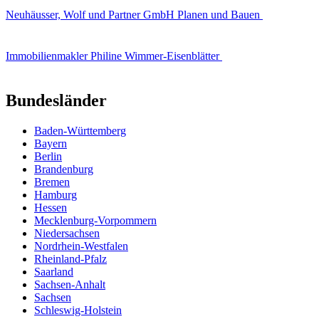
Neuhäusser, Wolf und Partner GmbH Planen und Bauen
Immobilienmakler Philine Wimmer-Eisenblätter
Bundesländer
Baden-Württemberg
Bayern
Berlin
Brandenburg
Bremen
Hamburg
Hessen
Mecklenburg-Vorpommern
Niedersachsen
Nordrhein-Westfalen
Rheinland-Pfalz
Saarland
Sachsen-Anhalt
Sachsen
Schleswig-Holstein