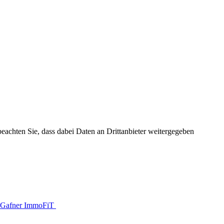
 beachten Sie, dass dabei Daten an Drittanbieter weitergegeben
Gafner ImmoFiT