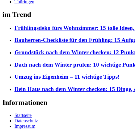
Thüringen
im Trend
Frühlingsdeko fürs Wohnzimmer: 15 tolle Ideen,
Bauherren-Checkliste für den Frühling: 15 Aufgab
Grundstück nach dem Winter checken: 12 Punkte,
Dach nach dem Winter prüfen: 10 wichtige Punkt
Umzug ins Eigenheim – 11 wichtige Tipps!
Dein Haus nach dem Winter checken: 15 Dinge, d
Informationen
Startseite
Datenschutz
Impressum