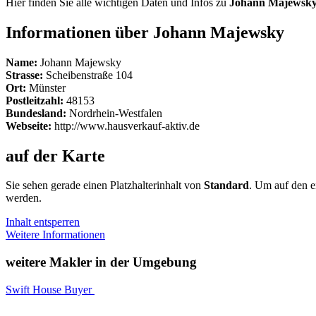
Hier finden Sie alle wichtigen Daten und Infos zu
Johann Majewsk
Informationen über Johann Majewsky
Name:
Johann Majewsky
Strasse:
Scheibenstraße 104
Ort:
Münster
Postleitzahl:
48153
Bundesland:
Nordrhein-Westfalen
Webseite:
http://www.hausverkauf-aktiv.de
auf der Karte
Sie sehen gerade einen Platzhalterinhalt von
Standard
. Um auf den ei
werden.
Inhalt entsperren
Weitere Informationen
weitere Makler in der Umgebung
Swift House Buyer