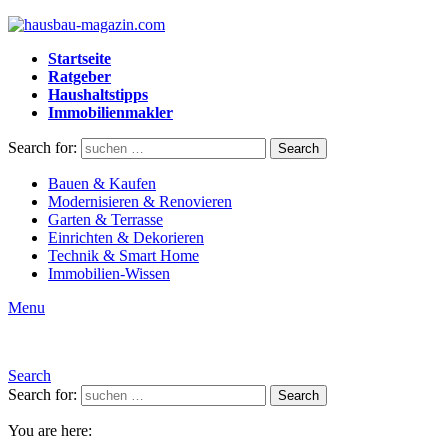
Startseite
Ratgeber
Haushaltstipps
Immobilienmakler
Search for:
Search
Bauen & Kaufen
Modernisieren & Renovieren
Garten & Terrasse
Einrichten & Dekorieren
Technik & Smart Home
Immobilien-Wissen
Menu
Search
Search for:
Search
You are here: