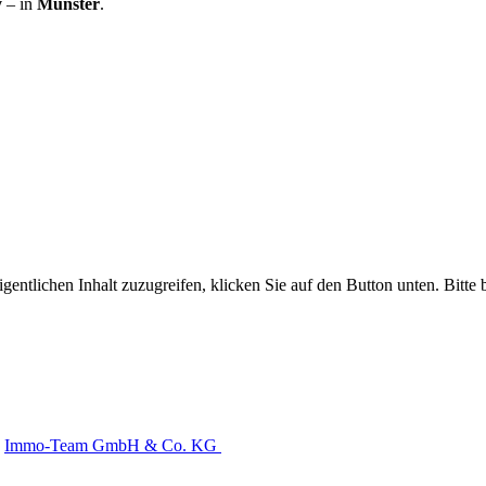
y
– in
Münster
.
gentlichen Inhalt zuzugreifen, klicken Sie auf den Button unten. Bitte
Immo-Team GmbH & Co. KG