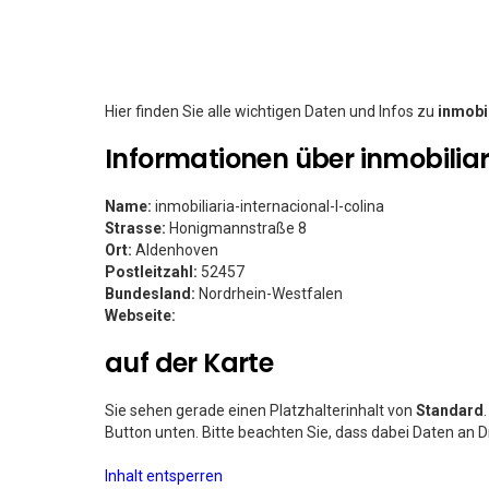
Hier finden Sie alle wichtigen Daten und Infos zu
inmobil
Informationen über inmobiliar
Name:
inmobiliaria-internacional-l-colina
Strasse:
Honigmannstraße 8
Ort:
Aldenhoven
Postleitzahl:
52457
Bundesland:
Nordrhein-Westfalen
Webseite:
auf der Karte
Sie sehen gerade einen Platzhalterinhalt von
Standard
Button unten. Bitte beachten Sie, dass dabei Daten an 
Inhalt entsperren