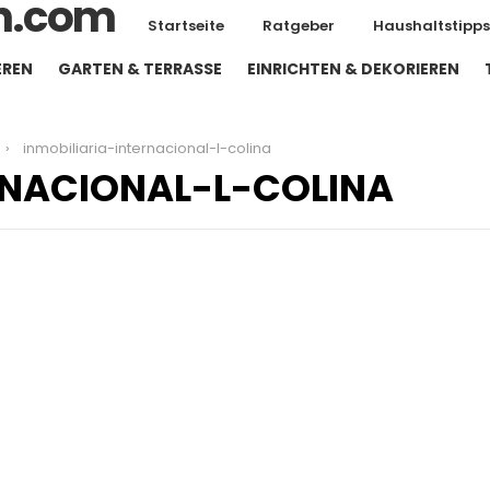
Startseite
Ratgeber
Haushaltstipps
EREN
GARTEN & TERRASSE
EINRICHTEN & DEKORIEREN
inmobiliaria-internacional-l-colina
RNACIONAL-L-COLINA