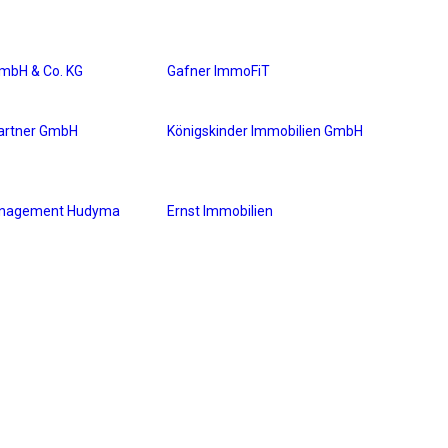
mbH & Co. KG
Gafner ImmoFiT
partner GmbH
Königskinder Immobilien GmbH
anagement Hudyma
Ernst Immobilien