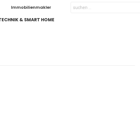
Search
Immobilienmakler
for:
TECHNIK & SMART HOME