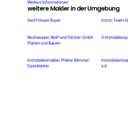
Weitere Informationen
weitere Makler in der Umgebung
Swift House Buyer
Immo-Team G
Neuhäusser, Wolf und Partner GmbH
S Immobilien
Planen und Bauen
Immobilienmakler Philine Wimmer-
Immobilienm
Eisenblätter
e.K.