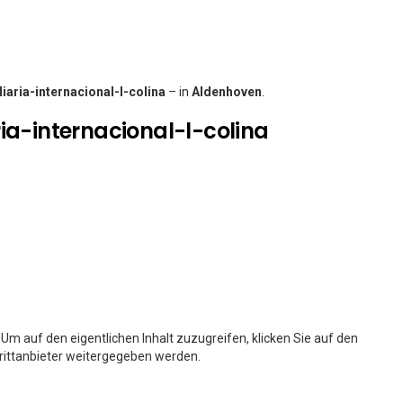
iaria-internacional-l-colina
– in
Aldenhoven
.
ia-internacional-l-colina
. Um auf den eigentlichen Inhalt zuzugreifen, klicken Sie auf den
Drittanbieter weitergegeben werden.