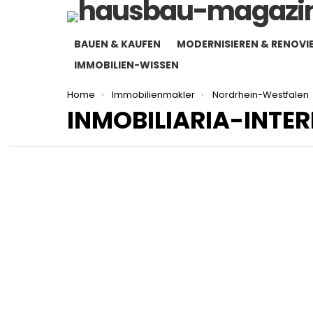
BAUEN & KAUFEN
MODERNISIEREN & RENOVI
IMMOBILIEN-WISSEN
You are here:
Home
Immobilienmakler
Nordrhein-Westfalen
INMOBILIARIA-INTE