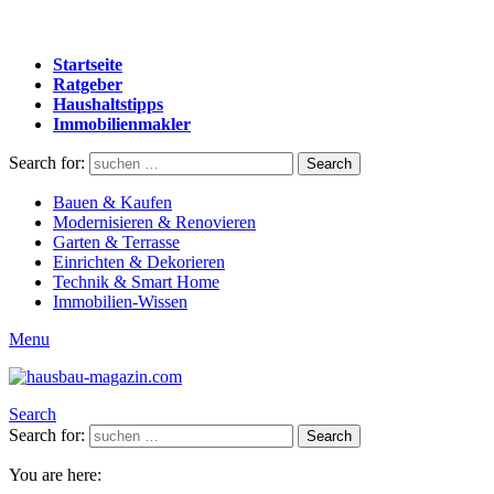
Startseite
Ratgeber
Haushaltstipps
Immobilienmakler
Search for:
Search
Bauen & Kaufen
Modernisieren & Renovieren
Garten & Terrasse
Einrichten & Dekorieren
Technik & Smart Home
Immobilien-Wissen
Menu
Search
Search for:
Search
You are here: