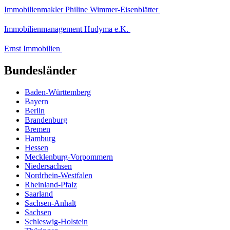
Immobilienmakler Philine Wimmer-Eisenblätter
Immobilienmanagement Hudyma e.K.
Ernst Immobilien
Bundesländer
Baden-Württemberg
Bayern
Berlin
Brandenburg
Bremen
Hamburg
Hessen
Mecklenburg-Vorpommern
Niedersachsen
Nordrhein-Westfalen
Rheinland-Pfalz
Saarland
Sachsen-Anhalt
Sachsen
Schleswig-Holstein