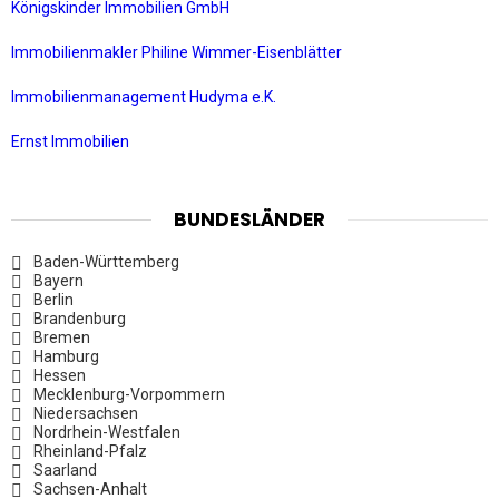
Königskinder Immobilien GmbH
Immobilienmakler Philine Wimmer-Eisenblätter
Immobilienmanagement Hudyma e.K.
Ernst Immobilien
BUNDESLÄNDER
Baden-Württemberg
Bayern
Berlin
Brandenburg
Bremen
Hamburg
Hessen
Mecklenburg-Vorpommern
Niedersachsen
Nordrhein-Westfalen
Rheinland-Pfalz
Saarland
Sachsen-Anhalt