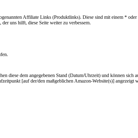
sogenannten Affiliate Links (Produktlinks). Diese sind mit einem * od
er uns hilft, diese Seite weiter zu verbessern.
ufen.
hen diese dem angegebenen Stand (Datum/Uhrzeit) und können sich auf 
ufzeitpunkt [auf der/den maßgeblichen Amazon-Website(s)] angezeigt 