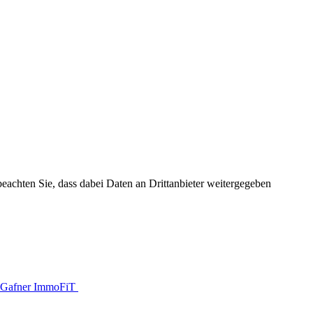
 beachten Sie, dass dabei Daten an Drittanbieter weitergegeben
Gafner ImmoFiT