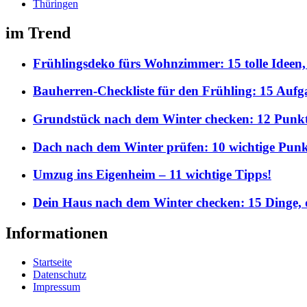
Thüringen
im Trend
Frühlingsdeko fürs Wohnzimmer: 15 tolle Ideen,
Bauherren-Checkliste für den Frühling: 15 Aufgab
Grundstück nach dem Winter checken: 12 Punkte,
Dach nach dem Winter prüfen: 10 wichtige Punkt
Umzug ins Eigenheim – 11 wichtige Tipps!
Dein Haus nach dem Winter checken: 15 Dinge, d
Informationen
Startseite
Datenschutz
Impressum