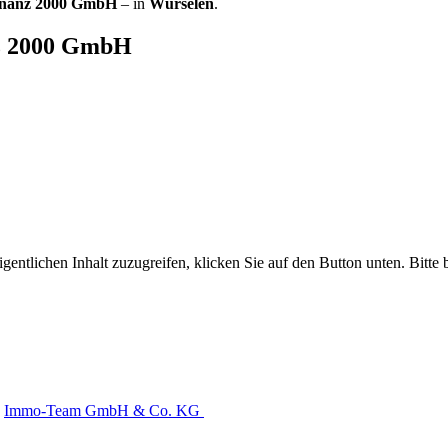
inanz 2000 GmbH
– in
Würselen
.
nz 2000 GmbH
gentlichen Inhalt zuzugreifen, klicken Sie auf den Button unten. Bitte
Immo-Team GmbH & Co. KG