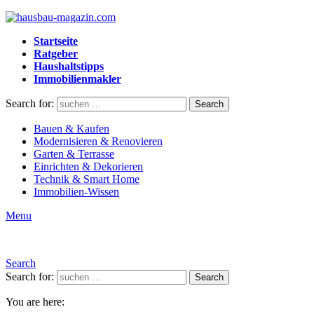
Startseite
Ratgeber
Haushaltstipps
Immobilienmakler
Search for:
Search
Bauen & Kaufen
Modernisieren & Renovieren
Garten & Terrasse
Einrichten & Dekorieren
Technik & Smart Home
Immobilien-Wissen
Menu
Search
Search for:
Search
You are here: