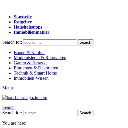
Startseite
Ratgeber
Haushaltstipps
Immobilienmakler
Search for:
Search
Bauen & Kaufen
Modernisieren & Renovieren
Garten & Terrasse
Einrichten & Dekorieren
Technik & Smart Home
Immobilien-Wissen
Menu
Search
Search for:
Search
You are here: