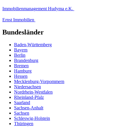
Immobilienmanagement Hudyma e.K.
Ernst Immobilien
Bundesländer
Baden-Württemberg
Bayern
Berlin
Brandenburg
Bremen
Hamburg
Hessen
Mecklenburg-Vorpommern
Niedersachsen
Nordrhein-Westfalen
Rheinland-Pfalz
Saarland
Sachsen-Anhalt
Sachsen
Schleswig-Holstein
Thüringen