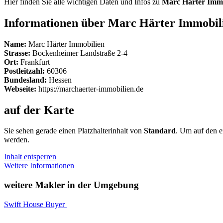
Hier finden Sie alle wichtigen Daten und Infos zu
Marc Härter Immo
Informationen über Marc Härter Immobil
Name:
Marc Härter Immobilien
Strasse:
Bockenheimer Landstraße 2-4
Ort:
Frankfurt
Postleitzahl:
60306
Bundesland:
Hessen
Webseite:
https://marchaerter-immobilien.de
auf der Karte
Sie sehen gerade einen Platzhalterinhalt von
Standard
. Um auf den ei
werden.
Inhalt entsperren
Weitere Informationen
weitere Makler in der Umgebung
Swift House Buyer