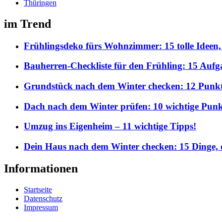
Thüringen
im Trend
Frühlingsdeko fürs Wohnzimmer: 15 tolle Ideen,
Bauherren-Checkliste für den Frühling: 15 Aufgab
Grundstück nach dem Winter checken: 12 Punkte,
Dach nach dem Winter prüfen: 10 wichtige Punkt
Umzug ins Eigenheim – 11 wichtige Tipps!
Dein Haus nach dem Winter checken: 15 Dinge, d
Informationen
Startseite
Datenschutz
Impressum