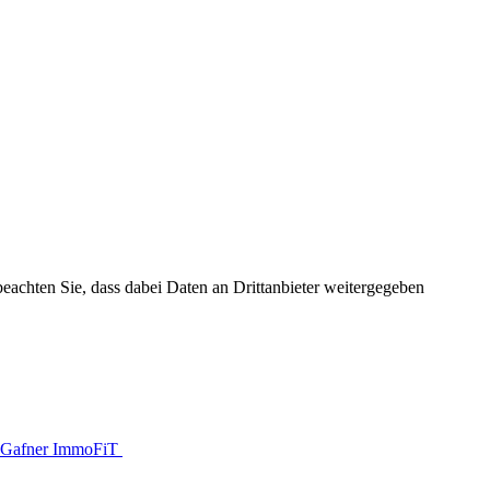
 beachten Sie, dass dabei Daten an Drittanbieter weitergegeben
Gafner ImmoFiT