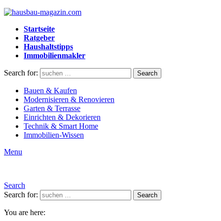
Startseite
Ratgeber
Haushaltstipps
Immobilienmakler
Search for:
Search
Bauen & Kaufen
Modernisieren & Renovieren
Garten & Terrasse
Einrichten & Dekorieren
Technik & Smart Home
Immobilien-Wissen
Menu
Search
Search for:
Search
You are here: