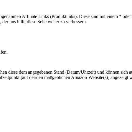
sogenannten Affiliate Links (Produktlinks). Diese sind mit einem * od
er uns hilft, diese Seite weiter zu verbessern.
ufen.
hen diese dem angegebenen Stand (Datum/Uhrzeit) und können sich auf 
ufzeitpunkt [auf der/den maßgeblichen Amazon-Website(s)] angezeigt 