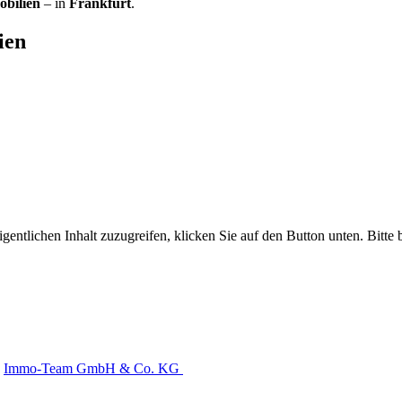
bilien
– in
Frankfurt
.
ien
gentlichen Inhalt zuzugreifen, klicken Sie auf den Button unten. Bitte
Immo-Team GmbH & Co. KG