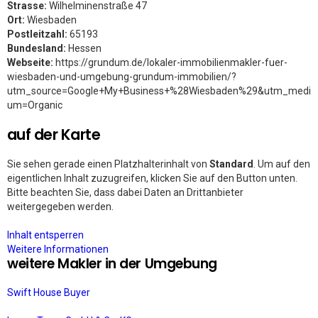
Strasse:
Wilhelminenstraße 47
Ort:
Wiesbaden
Postleitzahl:
65193
Bundesland:
Hessen
Webseite:
https://grundum.de/lokaler-immobilienmakler-fuer-
wiesbaden-und-umgebung-grundum-immobilien/?
utm_source=Google+My+Business+%28Wiesbaden%29&utm_medi
um=Organic
auf der Karte
Sie sehen gerade einen Platzhalterinhalt von
Standard
. Um auf den
eigentlichen Inhalt zuzugreifen, klicken Sie auf den Button unten.
Bitte beachten Sie, dass dabei Daten an Drittanbieter
weitergegeben werden.
Inhalt entsperren
Weitere Informationen
weitere Makler in der Umgebung
Swift House Buyer