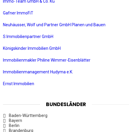
Immo-Team GmbH & Co. KG
Gafner ImmoFiT
Neuhäusser, Wolf und Partner GmbH Planen und Bauen
S Immobilienpartner GmbH
Königskinder Immobilien GmbH
Immobilienmakler Philine Wimmer-Eisenblätter
Immobilienmanagement Hudyma e.K.
Ernst Immobilien
BUNDESLÄNDER
Baden-Württemberg
Bayern
Berlin
Brandenburg