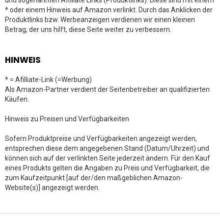
und sogenannten Affiliate Links (Produktlinks). Diese sind mit einem
* oder einem Hinweis auf Amazon verlinkt. Durch das Anklicken der
Produktlinks bzw. Werbeanzeigen verdienen wir einen kleinen
Betrag, der uns hilft, diese Seite weiter zu verbessern.
HINWEIS
* = Afilliate-Link (=Werbung)
Als Amazon-Partner verdient der Seitenbetreiber an qualifizierten
Käufen.
Hinweis zu Preisen und Verfügbarkeiten
Sofern Produktpreise und Verfügbarkeiten angezeigt werden,
entsprechen diese dem angegebenen Stand (Datum/Uhrzeit) und
können sich auf der verlinkten Seite jederzeit ändern. Für den Kauf
eines Produkts gelten die Angaben zu Preis und Verfügbarkeit, die
zum Kaufzeitpunkt [auf der/den maßgeblichen Amazon-
Website(s)] angezeigt werden.