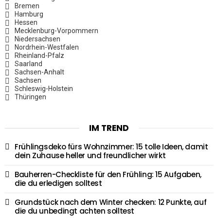
Bremen
Hamburg
Hessen
Mecklenburg-Vorpommern
Niedersachsen
Nordrhein-Westfalen
Rheinland-Pfalz
Saarland
Sachsen-Anhalt
Sachsen
Schleswig-Holstein
Thüringen
IM TREND
Frühlingsdeko fürs Wohnzimmer: 15 tolle Ideen, damit
dein Zuhause heller und freundlicher wirkt
Bauherren-Checkliste für den Frühling: 15 Aufgaben,
die du erledigen solltest
Grundstück nach dem Winter checken: 12 Punkte, auf
die du unbedingt achten solltest