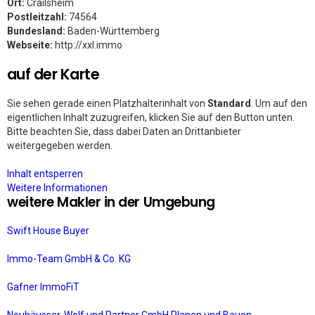
Ort:
Crailsheim
Postleitzahl:
74564
Bundesland:
Baden-Württemberg
Webseite:
http://xxl.immo
auf der Karte
Sie sehen gerade einen Platzhalterinhalt von
Standard
. Um auf den
eigentlichen Inhalt zuzugreifen, klicken Sie auf den Button unten.
Bitte beachten Sie, dass dabei Daten an Drittanbieter
weitergegeben werden.
Inhalt entsperren
Weitere Informationen
weitere Makler in der Umgebung
Swift House Buyer
Immo-Team GmbH & Co. KG
Gafner ImmoFiT