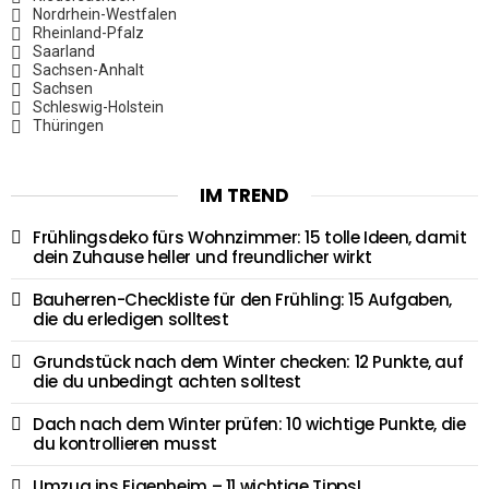
Nordrhein-Westfalen
Rheinland-Pfalz
Saarland
Sachsen-Anhalt
Sachsen
Schleswig-Holstein
Thüringen
IM TREND
Frühlingsdeko fürs Wohnzimmer: 15 tolle Ideen, damit
dein Zuhause heller und freundlicher wirkt
Bauherren-Checkliste für den Frühling: 15 Aufgaben,
die du erledigen solltest
Grundstück nach dem Winter checken: 12 Punkte, auf
die du unbedingt achten solltest
Dach nach dem Winter prüfen: 10 wichtige Punkte, die
du kontrollieren musst
Umzug ins Eigenheim – 11 wichtige Tipps!