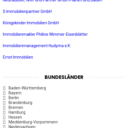
Neuhäusser, Wolf und Partner GmbH Planen und Bauen
S Immobilienpartner GmbH
Königskinder Immobilien GmbH
Immobilienmakler Philine Wimmer-Eisenblätter
Immobilienmanagement Hudyma e.K.
Ernst Immobilien
BUNDESLÄNDER
Baden-Württemberg
Bayern
Berlin
Brandenburg
Bremen
Hamburg
Hessen
Mecklenburg-Vorpommern
Niedersachsen