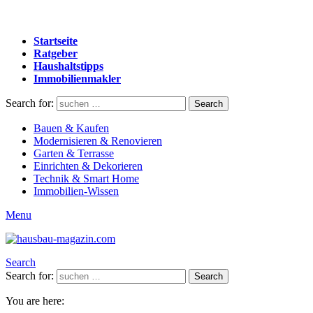
Startseite
Ratgeber
Haushaltstipps
Immobilienmakler
Search for:
Search
Bauen & Kaufen
Modernisieren & Renovieren
Garten & Terrasse
Einrichten & Dekorieren
Technik & Smart Home
Immobilien-Wissen
Menu
Search
Search for:
Search
You are here: