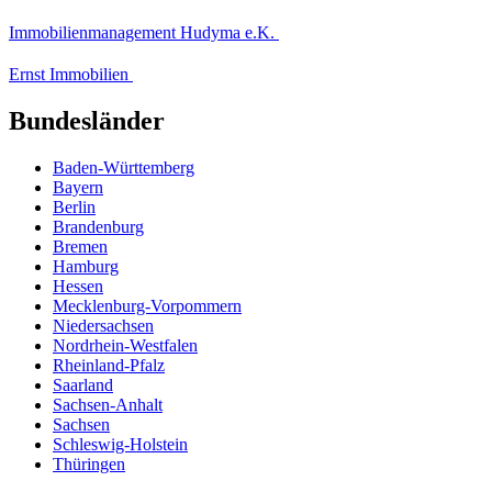
Immobilienmanagement Hudyma e.K.
Ernst Immobilien
Bundesländer
Baden-Württemberg
Bayern
Berlin
Brandenburg
Bremen
Hamburg
Hessen
Mecklenburg-Vorpommern
Niedersachsen
Nordrhein-Westfalen
Rheinland-Pfalz
Saarland
Sachsen-Anhalt
Sachsen
Schleswig-Holstein
Thüringen