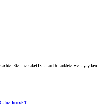
 beachten Sie, dass dabei Daten an Drittanbieter weitergegeben
Gafner ImmoFiT