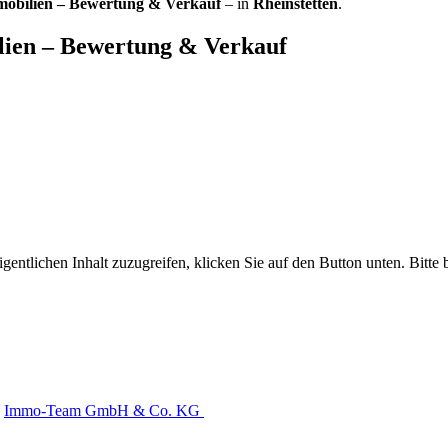
ilien – Bewertung & Verkauf
– in
Rheinstetten
.
ien – Bewertung & Verkauf
gentlichen Inhalt zuzugreifen, klicken Sie auf den Button unten. Bitte
Immo-Team GmbH & Co. KG