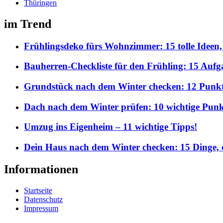
Thüringen
im Trend
Frühlingsdeko fürs Wohnzimmer: 15 tolle Ideen,
Bauherren-Checkliste für den Frühling: 15 Aufgab
Grundstück nach dem Winter checken: 12 Punkte,
Dach nach dem Winter prüfen: 10 wichtige Punkt
Umzug ins Eigenheim – 11 wichtige Tipps!
Dein Haus nach dem Winter checken: 15 Dinge, d
Informationen
Startseite
Datenschutz
Impressum