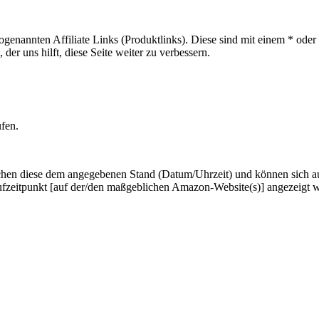
sogenannten Affiliate Links (Produktlinks). Diese sind mit einem * od
er uns hilft, diese Seite weiter zu verbessern.
ufen.
hen diese dem angegebenen Stand (Datum/Uhrzeit) und können sich auf 
ufzeitpunkt [auf der/den maßgeblichen Amazon-Website(s)] angezeigt 