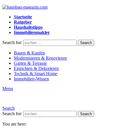
Startseite
Ratgeber
Haushaltstipps
Immobilienmakler
Search for:
Search
Bauen & Kaufen
Modernisieren & Renovieren
Garten & Terrasse
Einrichten & Dekorieren
Technik & Smart Home
Immobilien-Wissen
Menu
Search
Search for:
Search
You are here: