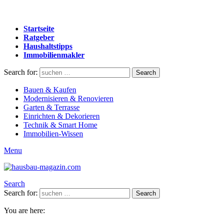
Startseite
Ratgeber
Haushaltstipps
Immobilienmakler
Search for:
Search
Bauen & Kaufen
Modernisieren & Renovieren
Garten & Terrasse
Einrichten & Dekorieren
Technik & Smart Home
Immobilien-Wissen
Menu
Search
Search for:
Search
You are here: