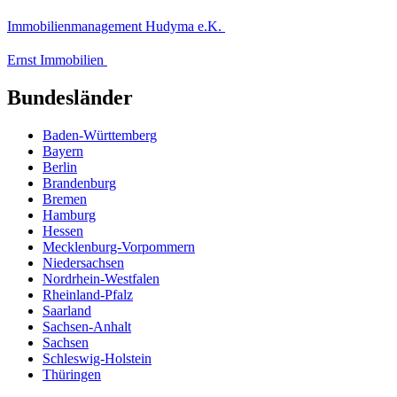
Immobilienmanagement Hudyma e.K.
Ernst Immobilien
Bundesländer
Baden-Württemberg
Bayern
Berlin
Brandenburg
Bremen
Hamburg
Hessen
Mecklenburg-Vorpommern
Niedersachsen
Nordrhein-Westfalen
Rheinland-Pfalz
Saarland
Sachsen-Anhalt
Sachsen
Schleswig-Holstein
Thüringen