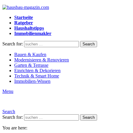
Startseite
Ratgeber
Haushaltstipps
Immobilienmakler
Search for:
Search
Bauen & Kaufen
Modernisieren & Renovieren
Garten & Terrasse
Einrichten & Dekorieren
Technik & Smart Home
Immobilien-Wissen
Menu
Search
Search for:
Search
You are here: