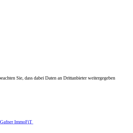
 beachten Sie, dass dabei Daten an Drittanbieter weitergegeben
Gafner ImmoFiT