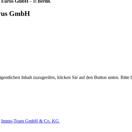
a Eurus GmbH
– in
Berlin
.
urus GmbH
gentlichen Inhalt zuzugreifen, klicken Sie auf den Button unten. Bitte
Immo-Team GmbH & Co. KG