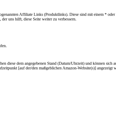
sogenannten Affiliate Links (Produktlinks). Diese sind mit einem * od
er uns hilft, diese Seite weiter zu verbessern.
ufen.
hen diese dem angegebenen Stand (Datum/Uhrzeit) und können sich auf 
ufzeitpunkt [auf der/den maßgeblichen Amazon-Website(s)] angezeigt 