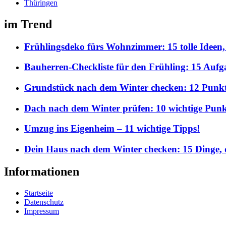
Thüringen
im Trend
Frühlingsdeko fürs Wohnzimmer: 15 tolle Ideen,
Bauherren-Checkliste für den Frühling: 15 Aufgab
Grundstück nach dem Winter checken: 12 Punkte,
Dach nach dem Winter prüfen: 10 wichtige Punkt
Umzug ins Eigenheim – 11 wichtige Tipps!
Dein Haus nach dem Winter checken: 15 Dinge, d
Informationen
Startseite
Datenschutz
Impressum