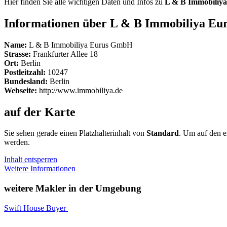
Hier finden Sie alle wichtigen Daten und Infos zu
L & B Immobiliy
Informationen über L & B Immobiliya E
Name:
L & B Immobiliya Eurus GmbH
Strasse:
Frankfurter Allee 18
Ort:
Berlin
Postleitzahl:
10247
Bundesland:
Berlin
Webseite:
http://www.immobiliya.de
auf der Karte
Sie sehen gerade einen Platzhalterinhalt von
Standard
. Um auf den ei
werden.
Inhalt entsperren
Weitere Informationen
weitere Makler in der Umgebung
Swift House Buyer