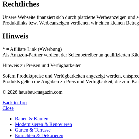
Rechtliches
Unsere Webseite finanziert sich durch platzierte Werbeanzeigen und 
Produktlinks bzw. Werbeanzeigen verdienen wir einen kleinen Betrag, d
Hinweis
* = Afilliate-Link (=Werbung)
Als Amazon-Partner verdient der Seitenbetreiber an qualifizierten Kä
Hinweis zu Preisen und Verfügbarkeiten
Sofern Produktpreise und Verfügbarkeiten angezeigt werden, entsprec
Produkts gelten die Angaben zu Preis und Verfügbarkeit, die zum Ka
© 2026 hausbau-magazin.com
Back to Top
Close
Bauen & Kaufen
Modernisieren & Renovieren
Garten & Terrasse
Einrichten & Dekorieren