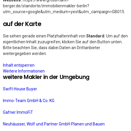
Webseite:
https://www.grossmann-
berger.de/standorte/immobilienmakler-berlin?
utm_source=google&utm_medium=yext&utm_campaign=GB015
auf der Karte
Sie sehen gerade einen Platzhalterinhalt von
Standard
. Um auf den
eigentlichen Inhalt zuzugreifen, klicken Sie auf den Button unten.
Bitte beachten Sie, dass dabei Daten an Drittanbieter
weitergegeben werden.
Inhalt entsperren
Weitere Informationen
weitere Makler in der Umgebung
Swift House Buyer
Immo-Team GmbH & Co. KG
Gafner ImmoFiT
Neuhäusser, Wolf und Partner GmbH Planen und Bauen