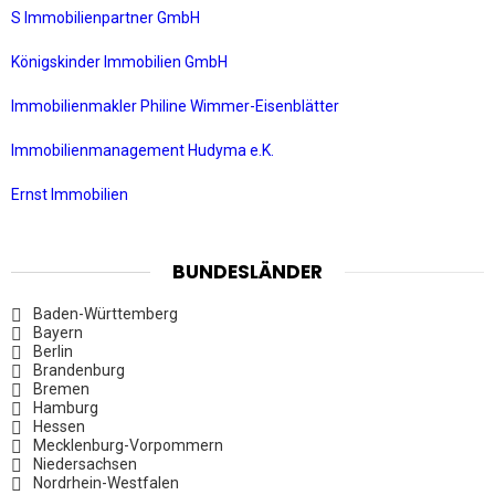
S Immobilienpartner GmbH
Königskinder Immobilien GmbH
Immobilienmakler Philine Wimmer-Eisenblätter
Immobilienmanagement Hudyma e.K.
Ernst Immobilien
BUNDESLÄNDER
Baden-Württemberg
Bayern
Berlin
Brandenburg
Bremen
Hamburg
Hessen
Mecklenburg-Vorpommern
Niedersachsen
Nordrhein-Westfalen