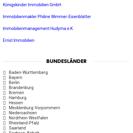
Königskinder Immobilien GmbH
Immobilienmakler Philine Wimmer-Eisenblätter
Immobilienmanagement Hudyma e.K.
Ernst Immobilien
BUNDESLÄNDER
Baden-Württemberg
Bayern
Berlin
Brandenburg
Bremen
Hamburg
Hessen
Mecklenburg-Vorpommern
Niedersachsen
Nordrhein-Westfalen
Rheinland-Pfalz
Saarland