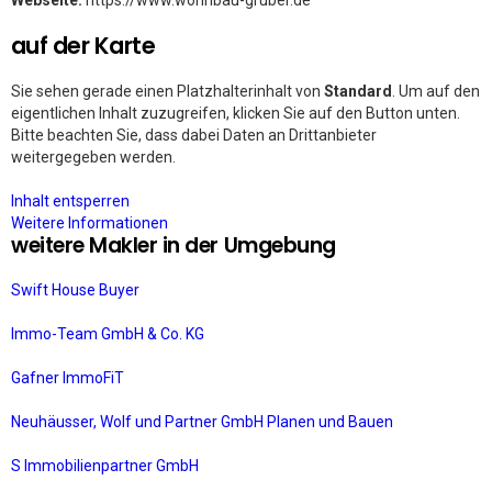
Webseite:
https://www.wohnbau-gruber.de
auf der Karte
Sie sehen gerade einen Platzhalterinhalt von
Standard
. Um auf den
eigentlichen Inhalt zuzugreifen, klicken Sie auf den Button unten.
Bitte beachten Sie, dass dabei Daten an Drittanbieter
weitergegeben werden.
Inhalt entsperren
Weitere Informationen
weitere Makler in der Umgebung
Swift House Buyer
Immo-Team GmbH & Co. KG
Gafner ImmoFiT
Neuhäusser, Wolf und Partner GmbH Planen und Bauen
S Immobilienpartner GmbH