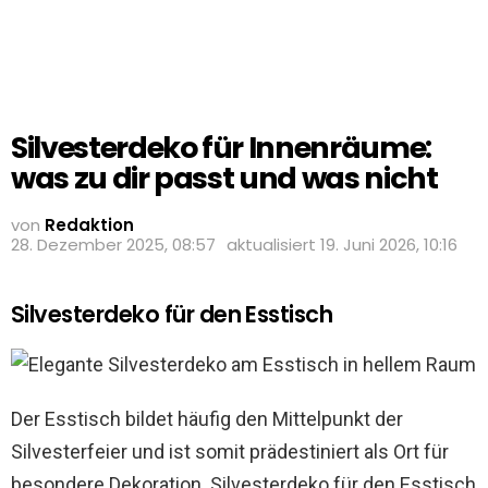
Silvesterdeko für Innenräume:
was zu dir passt und was nicht
von
Redaktion
28. Dezember 2025, 08:57
aktualisiert
19. Juni 2026, 10:16
Silvesterdeko für den Esstisch
Der Esstisch bildet häufig den Mittelpunkt der
Silvesterfeier und ist somit prädestiniert als Ort für
besondere Dekoration. Silvesterdeko für den Esstisch