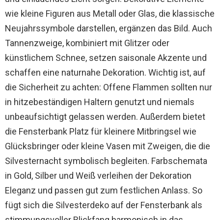
wie kleine Figuren aus Metall oder Glas, die klassische
Neujahrssymbole darstellen, ergänzen das Bild. Auch
Tannenzweige, kombiniert mit Glitzer oder
künstlichem Schnee, setzen saisonale Akzente und
schaffen eine naturnahe Dekoration. Wichtig ist, auf
die Sicherheit zu achten: Offene Flammen sollten nur
in hitzebeständigen Haltern genutzt und niemals
unbeaufsichtigt gelassen werden. Außerdem bietet
die Fensterbank Platz für kleinere Mitbringsel wie
Glücksbringer oder kleine Vasen mit Zweigen, die die
Silvesternacht symbolisch begleiten. Farbschemata
in Gold, Silber und Weiß verleihen der Dekoration
Eleganz und passen gut zum festlichen Anlass. So
fügt sich die Silvesterdeko auf der Fensterbank als
stimmungsvoller Blickfang harmonisch in das