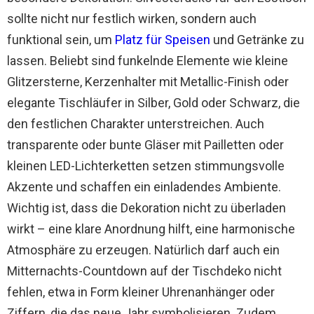
sollte nicht nur festlich wirken, sondern auch
funktional sein, um
Platz für Speisen
und Getränke zu
lassen. Beliebt sind funkelnde Elemente wie kleine
Glitzersterne, Kerzenhalter mit Metallic-Finish oder
elegante Tischläufer in Silber, Gold oder Schwarz, die
den festlichen Charakter unterstreichen. Auch
transparente oder bunte Gläser mit Pailletten oder
kleinen LED-Lichterketten setzen stimmungsvolle
Akzente und schaffen ein einladendes Ambiente.
Wichtig ist, dass die Dekoration nicht zu überladen
wirkt – eine klare Anordnung hilft, eine harmonische
Atmosphäre zu erzeugen. Natürlich darf auch ein
Mitternachts-Countdown auf der Tischdeko nicht
fehlen, etwa in Form kleiner Uhrenanhänger oder
Ziffern, die das neue Jahr symbolisieren. Zudem