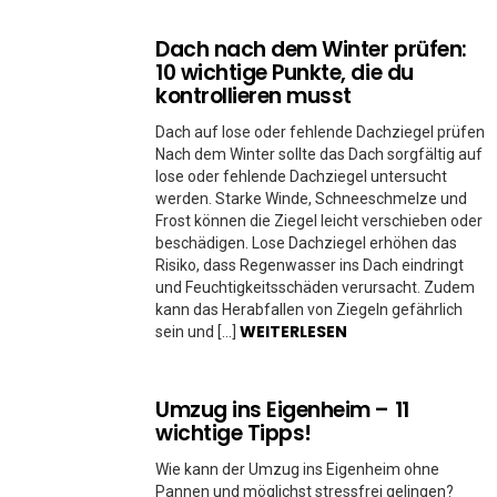
Dach nach dem Winter prüfen:
10 wichtige Punkte, die du
kontrollieren musst
Dach auf lose oder fehlende Dachziegel prüfen
Nach dem Winter sollte das Dach sorgfältig auf
lose oder fehlende Dachziegel untersucht
werden. Starke Winde, Schneeschmelze und
Frost können die Ziegel leicht verschieben oder
beschädigen. Lose Dachziegel erhöhen das
Risiko, dass Regenwasser ins Dach eindringt
und Feuchtigkeitsschäden verursacht. Zudem
kann das Herabfallen von Ziegeln gefährlich
WEITERLESEN
sein und […]
Umzug ins Eigenheim – 11
wichtige Tipps!
Wie kann der Umzug ins Eigenheim ohne
Pannen und möglichst stressfrei gelingen?