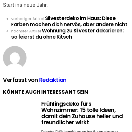
Start ins neue Jahr.
Silvesterdeko im Haus: Diese
See
vorheriger Artikel
Farben machen dich nervös, aber andere nicht
more
Wohnung zu Silvester dekorieren:
nächster Artikel
so feierst du ohne Kitsch
Verfasst von
Redaktion
KÖNNTE AUCH INTERESSANT SEIN
Frühlingsdeko fürs
Wohnzimmer: 15 tolle Ideen,
damit dein Zuhause heller und
freundlicher wirkt
Frische Frühlingsblumen im Wohnzimmer