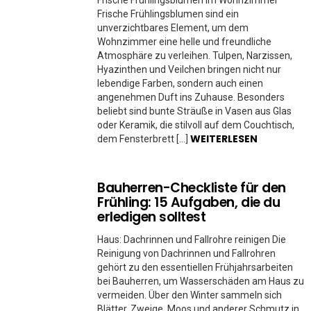
Frische Frühlingsblumen sind ein
unverzichtbares Element, um dem
Wohnzimmer eine helle und freundliche
Atmosphäre zu verleihen. Tulpen, Narzissen,
Hyazinthen und Veilchen bringen nicht nur
lebendige Farben, sondern auch einen
angenehmen Duft ins Zuhause. Besonders
beliebt sind bunte Sträuße in Vasen aus Glas
oder Keramik, die stilvoll auf dem Couchtisch,
WEITERLESEN
dem Fensterbrett […]
Bauherren-Checkliste für den
Frühling: 15 Aufgaben, die du
erledigen solltest
Haus: Dachrinnen und Fallrohre reinigen Die
Reinigung von Dachrinnen und Fallrohren
gehört zu den essentiellen Frühjahrsarbeiten
bei Bauherren, um Wasserschäden am Haus zu
vermeiden. Über den Winter sammeln sich
Blätter, Zweige, Moos und anderer Schmutz in