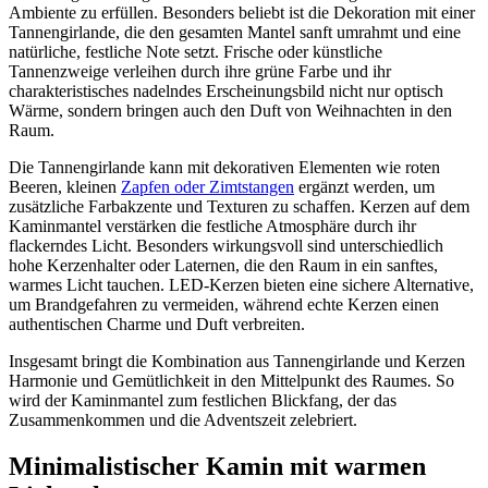
Ambiente zu erfüllen. Besonders beliebt ist die Dekoration mit einer
Tannengirlande, die den gesamten Mantel sanft umrahmt und eine
natürliche, festliche Note setzt. Frische oder künstliche
Tannenzweige verleihen durch ihre grüne Farbe und ihr
charakteristisches nadelndes Erscheinungsbild nicht nur optisch
Wärme, sondern bringen auch den Duft von Weihnachten in den
Raum.
Die Tannengirlande kann mit dekorativen Elementen wie roten
Beeren, kleinen
Zapfen oder Zimtstangen
ergänzt werden, um
zusätzliche Farbakzente und Texturen zu schaffen. Kerzen auf dem
Kaminmantel verstärken die festliche Atmosphäre durch ihr
flackerndes Licht. Besonders wirkungsvoll sind unterschiedlich
hohe Kerzenhalter oder Laternen, die den Raum in ein sanftes,
warmes Licht tauchen. LED-Kerzen bieten eine sichere Alternative,
um Brandgefahren zu vermeiden, während echte Kerzen einen
authentischen Charme und Duft verbreiten.
Insgesamt bringt die Kombination aus Tannengirlande und Kerzen
Harmonie und Gemütlichkeit in den Mittelpunkt des Raumes. So
wird der Kaminmantel zum festlichen Blickfang, der das
Zusammenkommen und die Adventszeit zelebriert.
Minimalistischer Kamin mit warmen