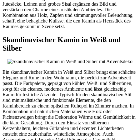
Jutesäcke, Leinen und grobes Sisal ergänzen das Bild und
verstärken den Charme eines rustikalen Ambientes. Die
Kombination aus Holz, Zapfen und stimmungsvoller Beleuchtung
schafft eine behagliche Kulisse, die den Kamin als Herzstück des
Raumes gekonnt in Szene setzt.
Skandinavischer Kamin in Weiß und
Silber
Ein skandinavischer Kamin in Weiß und Silber bringt eine schlichte
Eleganz und Ruhe in den Wohnraum, die perfekt zur Adventszeit
passt. Die Farbpalette, geprägt von kühlen Weiß- und Silbertönen,
sorgt für ein cleanes, modernes Ambiente und lässt gleichzeitig
Raum für festliche Akzente. Typisch für den skandinavischen Stil
sind minimalistische und funktionale Elemente, die den
Kaminbereich zu einem optischen Ruhepol im Zimmer machen. In
Kombination mit natürlichen Materialien wie Holz oder
Fichtenzweigen bringt die Dekoration Wärme und Gemütlichkeit in
die klare Gestaltung. Durch den Einsatz von silbernen
Kerzenhaltern, leichten Girlanden und dezenten Lichterketten
entsteht eine zauberhafte, winterliche Atmosphäre. Auch
Accessoires aus Glas oder Metall können das Gesamtbild