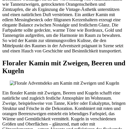
wie Tannenzweigen, getrockneten Orangenscheiben und
Zimtzapfen, die als Ergänzung die Vintage-Ästhetik unterstützen
und einen natürlichen Duft verströmen. Ein antiker Kamin mit
edlem Messingbesteck oder filigranen Kerzenhaltern erzeugt eine
elegante Balance zwischen Nostalgie und festlichem Glanz. Die
Farbpalette sollte gedeckte, warme Töne wie Bordeaux, Gold und
Tannengrün aufgreifen, um die Harmonie im Raum zu bewahren.
So wird der Kamin zur stimmungsvollen Kulisse, die den
Mittelpunkt des Raumes in der Adventszeit prägnant in Szene setzt
und einen Hauch von Geschichte und Besinnlichkeit transportiert.
Floraler Kamin mit Zweigen, Beeren und
Kugeln
Ein floraler Kamin mit Zweigen, Beeren und Kugeln schafft eine
natürliche und zugleich festliche Atmosphäre im Wohnraum.
Zweige, beispielsweise von Tanne, Kiefer oder Eukalyptus, bringen
Struktur und Frische in die Dekoration. Kombiniert mit roten und
orangen Beerenzweigen entsteht ein lebendiges Farbspiel, das
Wärme und Gemütlichkeit vermittelt. Kugeln in verschiedenen
Größen und Oberflächen – glänzend, matt oder mit