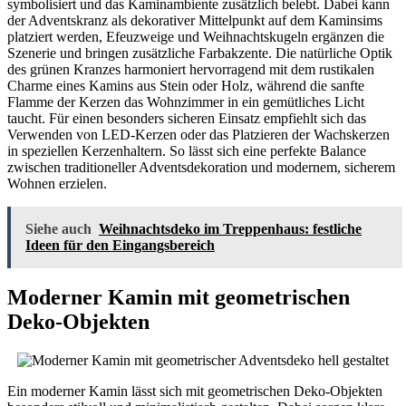
symbolisiert und das Kaminambiente zusätzlich belebt. Dabei kann
der Adventskranz als dekorativer Mittelpunkt auf dem Kaminsims
platziert werden, Efeuzweige und Weihnachtskugeln ergänzen die
Szenerie und bringen zusätzliche Farbakzente. Die natürliche Optik
des grünen Kranzes harmoniert hervorragend mit dem rustikalen
Charme eines Kamins aus Stein oder Holz, während die sanfte
Flamme der Kerzen das Wohnzimmer in ein gemütliches Licht
taucht. Für einen besonders sicheren Einsatz empfiehlt sich das
Verwenden von LED-Kerzen oder das Platzieren der Wachskerzen
in speziellen Kerzenhaltern. So lässt sich eine perfekte Balance
zwischen traditioneller Adventsdekoration und modernem, sicherem
Wohnen erzielen.
Siehe auch
Weihnachtsdeko im Treppenhaus: festliche
Ideen für den Eingangsbereich
Moderner Kamin mit geometrischen
Deko-Objekten
Ein moderner Kamin lässt sich mit geometrischen Deko-Objekten