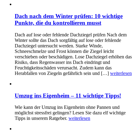
Dach nach dem Winter prüfen: 10 wichtige
Punkte, die du kontrollieren musst
Dach auf lose oder fehlende Dachziegel prüfen Nach dem
Winter sollte das Dach sorgfältig auf lose oder fehlende
Dachziegel untersucht werden. Starke Winde,
Schneeschmelze und Frost können die Ziegel leicht
verschieben oder beschädigen. Lose Dachziegel erhöhen das
Risiko, dass Regenwasser ins Dach eindringt und
Feuchtigkeitsschäden verursacht. Zudem kann das
Herabfallen von Ziegeln gefährlich sein und […]
weiterlesen
Umzug ins Eigenheim – 11 wichtige Tipps!
Wie kann der Umzug ins Eigenheim ohne Pannen und
möglichst stressfrei gelingen? Lesen Sie dazu elf wichtige
Tipps in unserem Ratgeber.
weiterlesen