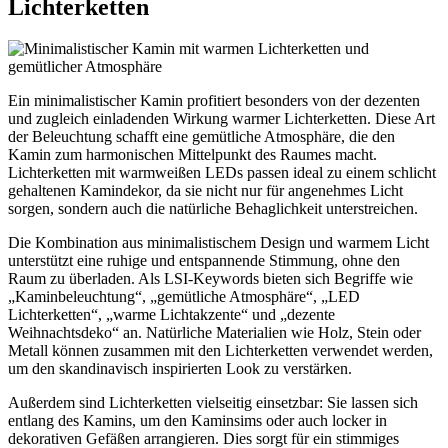
Lichterketten
Ein minimalistischer Kamin profitiert besonders von der dezenten
und zugleich einladenden Wirkung warmer Lichterketten. Diese Art
der Beleuchtung schafft eine gemütliche Atmosphäre, die den
Kamin zum harmonischen Mittelpunkt des Raumes macht.
Lichterketten mit warmweißen LEDs passen ideal zu einem schlicht
gehaltenen Kamindekor, da sie nicht nur für angenehmes Licht
sorgen, sondern auch die natürliche Behaglichkeit unterstreichen.
Die Kombination aus minimalistischem Design und warmem Licht
unterstützt eine ruhige und entspannende Stimmung, ohne den
Raum zu überladen. Als LSI-Keywords bieten sich Begriffe wie
„Kaminbeleuchtung“, „gemütliche Atmosphäre“, „LED
Lichterketten“, „warme Lichtakzente“ und „dezente
Weihnachtsdeko“ an. Natürliche Materialien wie Holz, Stein oder
Metall können zusammen mit den Lichterketten verwendet werden,
um den skandinavisch inspirierten Look zu verstärken.
Außerdem sind Lichterketten vielseitig einsetzbar: Sie lassen sich
entlang des Kamins, um den Kaminsims oder auch locker in
dekorativen Gefäßen arrangieren. Dies sorgt für ein stimmiges