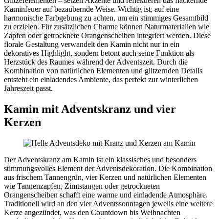
Glitzerelementen – setzen Akzente und reflektieren das flackernde
Kaminfeuer auf bezaubernde Weise. Wichtig ist, auf eine
harmonische Farbgebung zu achten, um ein stimmiges Gesamtbild
zu erzielen. Für zusätzlichen Charme können Naturmaterialien wie
Zapfen oder getrocknete Orangenscheiben integriert werden. Diese
florale Gestaltung verwandelt den Kamin nicht nur in ein
dekoratives Highlight, sondern betont auch seine Funktion als
Herzstück des Raumes während der Adventszeit. Durch die
Kombination von natürlichen Elementen und glitzernden Details
entsteht ein einladendes Ambiente, das perfekt zur winterlichen
Jahreszeit passt.
Kamin mit Adventskranz und vier
Kerzen
Der Adventskranz am Kamin ist ein klassisches und besonders
stimmungsvolles Element der Adventsdekoration. Die Kombination
aus frischem Tannengrün, vier Kerzen und natürlichen Elementen
wie Tannenzapfen, Zimtstangen oder getrockneten
Orangenscheiben schafft eine warme und einladende Atmosphäre.
Traditionell wird an den vier Adventssonntagen jeweils eine weitere
Kerze angezündet, was den Countdown bis Weihnachten