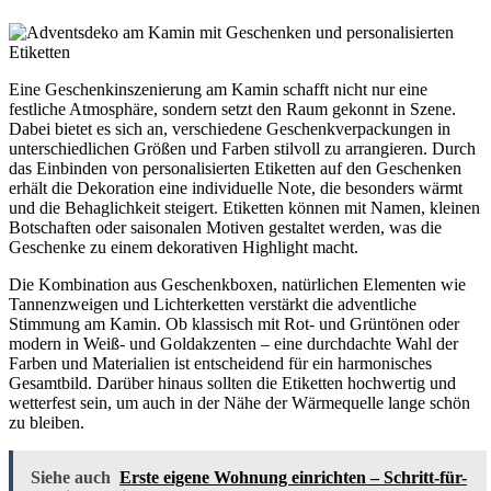
Eine Geschenkinszenierung am Kamin schafft nicht nur eine
festliche Atmosphäre, sondern setzt den Raum gekonnt in Szene.
Dabei bietet es sich an, verschiedene Geschenkverpackungen in
unterschiedlichen Größen und Farben stilvoll zu arrangieren. Durch
das Einbinden von personalisierten Etiketten auf den Geschenken
erhält die Dekoration eine individuelle Note, die besonders wärmt
und die Behaglichkeit steigert. Etiketten können mit Namen, kleinen
Botschaften oder saisonalen Motiven gestaltet werden, was die
Geschenke zu einem dekorativen Highlight macht.
Die Kombination aus Geschenkboxen, natürlichen Elementen wie
Tannenzweigen und Lichterketten verstärkt die adventliche
Stimmung am Kamin. Ob klassisch mit Rot- und Grüntönen oder
modern in Weiß- und Goldakzenten – eine durchdachte Wahl der
Farben und Materialien ist entscheidend für ein harmonisches
Gesamtbild. Darüber hinaus sollten die Etiketten hochwertig und
wetterfest sein, um auch in der Nähe der Wärmequelle lange schön
zu bleiben.
Siehe auch
Erste eigene Wohnung einrichten – Schritt-für-