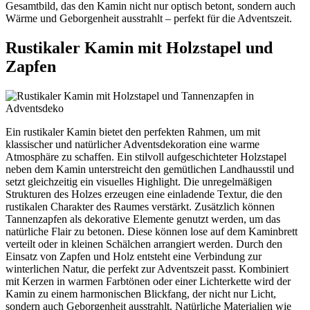
Gesamtbild, das den Kamin nicht nur optisch betont, sondern auch
Wärme und Geborgenheit ausstrahlt – perfekt für die Adventszeit.
Rustikaler Kamin mit Holzstapel und
Zapfen
Ein rustikaler Kamin bietet den perfekten Rahmen, um mit
klassischer und natürlicher Adventsdekoration eine warme
Atmosphäre zu schaffen. Ein stilvoll aufgeschichteter Holzstapel
neben dem Kamin unterstreicht den gemütlichen Landhausstil und
setzt gleichzeitig ein visuelles Highlight. Die unregelmäßigen
Strukturen des Holzes erzeugen eine einladende Textur, die den
rustikalen Charakter des Raumes verstärkt. Zusätzlich können
Tannenzapfen als dekorative Elemente genutzt werden, um das
natürliche Flair zu betonen. Diese können lose auf dem Kaminbrett
verteilt oder in kleinen Schälchen arrangiert werden. Durch den
Einsatz von Zapfen und Holz entsteht eine Verbindung zur
winterlichen Natur, die perfekt zur Adventszeit passt. Kombiniert
mit Kerzen in warmen Farbtönen oder einer Lichterkette wird der
Kamin zu einem harmonischen Blickfang, der nicht nur Licht,
sondern auch Geborgenheit ausstrahlt. Natürliche Materialien wie