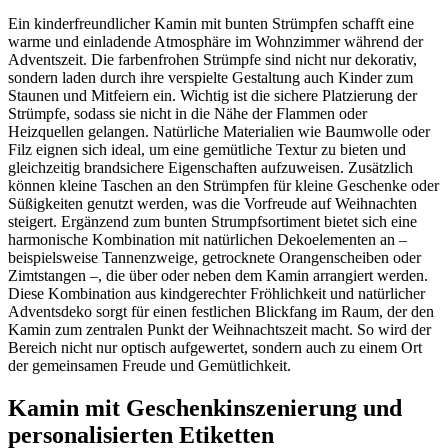
Ein kinderfreundlicher Kamin mit bunten Strümpfen schafft eine
warme und einladende Atmosphäre im Wohnzimmer während der
Adventszeit. Die farbenfrohen Strümpfe sind nicht nur dekorativ,
sondern laden durch ihre verspielte Gestaltung auch Kinder zum
Staunen und Mitfeiern ein. Wichtig ist die sichere Platzierung der
Strümpfe, sodass sie nicht in die Nähe der Flammen oder
Heizquellen gelangen. Natürliche Materialien wie Baumwolle oder
Filz eignen sich ideal, um eine gemütliche Textur zu bieten und
gleichzeitig brandsichere Eigenschaften aufzuweisen. Zusätzlich
können kleine Taschen an den Strümpfen für kleine Geschenke oder
Süßigkeiten genutzt werden, was die Vorfreude auf Weihnachten
steigert. Ergänzend zum bunten Strumpfsortiment bietet sich eine
harmonische Kombination mit natürlichen Dekoelementen an –
beispielsweise Tannenzweige, getrocknete Orangenscheiben oder
Zimtstangen –, die über oder neben dem Kamin arrangiert werden.
Diese Kombination aus kindgerechter Fröhlichkeit und natürlicher
Adventsdeko sorgt für einen festlichen Blickfang im Raum, der den
Kamin zum zentralen Punkt der Weihnachtszeit macht. So wird der
Bereich nicht nur optisch aufgewertet, sondern auch zu einem Ort
der gemeinsamen Freude und Gemütlichkeit.
Kamin mit Geschenkinszenierung und
personalisierten Etiketten