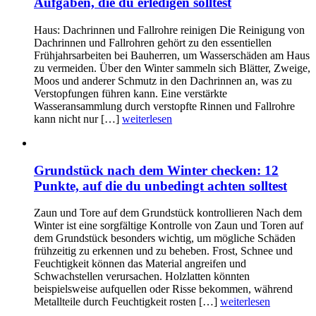
Aufgaben, die du erledigen solltest
Haus: Dachrinnen und Fallrohre reinigen Die Reinigung von
Dachrinnen und Fallrohren gehört zu den essentiellen
Frühjahrsarbeiten bei Bauherren, um Wasserschäden am Haus
zu vermeiden. Über den Winter sammeln sich Blätter, Zweige,
Moos und anderer Schmutz in den Dachrinnen an, was zu
Verstopfungen führen kann. Eine verstärkte
Wasseransammlung durch verstopfte Rinnen und Fallrohre
kann nicht nur […]
weiterlesen
Grundstück nach dem Winter checken: 12
Punkte, auf die du unbedingt achten solltest
Zaun und Tore auf dem Grundstück kontrollieren Nach dem
Winter ist eine sorgfältige Kontrolle von Zaun und Toren auf
dem Grundstück besonders wichtig, um mögliche Schäden
frühzeitig zu erkennen und zu beheben. Frost, Schnee und
Feuchtigkeit können das Material angreifen und
Schwachstellen verursachen. Holzlatten könnten
beispielsweise aufquellen oder Risse bekommen, während
Metallteile durch Feuchtigkeit rosten […]
weiterlesen