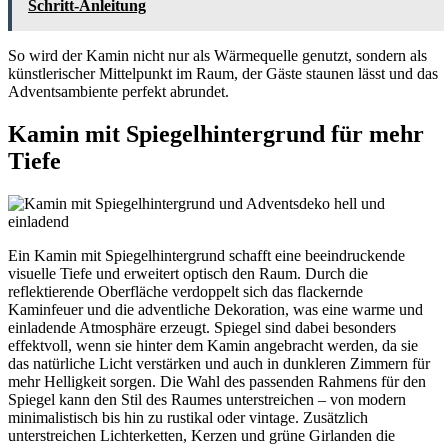
Schritt-Anleitung
So wird der Kamin nicht nur als Wärmequelle genutzt, sondern als
künstlerischer Mittelpunkt im Raum, der Gäste staunen lässt und das
Adventsambiente perfekt abrundet.
Kamin mit Spiegelhintergrund für mehr
Tiefe
Ein Kamin mit Spiegelhintergrund schafft eine beeindruckende
visuelle Tiefe und erweitert optisch den Raum. Durch die
reflektierende Oberfläche verdoppelt sich das flackernde
Kaminfeuer und die adventliche Dekoration, was eine warme und
einladende Atmosphäre erzeugt. Spiegel sind dabei besonders
effektvoll, wenn sie hinter dem Kamin angebracht werden, da sie
das natürliche Licht verstärken und auch in dunkleren Zimmern für
mehr Helligkeit sorgen. Die Wahl des passenden Rahmens für den
Spiegel kann den Stil des Raumes unterstreichen – von modern
minimalistisch bis hin zu rustikal oder vintage. Zusätzlich
unterstreichen Lichterketten, Kerzen und grüne Girlanden die