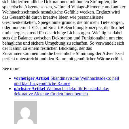
sich kinderfreundliche Dekorationen mit bunten Strümpfen, die
spielerische Akzente setzen, während Vintage-Elemente und antiker
Weihnachtsschmuck nostalgische Gefühle wecken. Ergänzt wird
das Gesamtbild durch kreative Ideen wie personalisierte
Geschenketiketten, Spiegelhintergründe, die für mehr Tiefe sorgen,
oder moderne LED- und Smart-Beleuchtungskonzepte, die flexibel
und energiesparend für das richtige Licht sorgen. Wichtig ist dabei
stets die Balance zwischen Dekoration und Funktionalität, um eine
behagliche und sichere Umgebung zu schaffen. So verwandelt sich
der Kamin zu einem festlichen Blickfang, der das
Zusammenkommen und die besinnliche Stimmung der Adventszeit
perfekt unterstreicht und den Raum mit gemütlicher Wärme erfüllt.
See more
vorheriger Artikel
Skandinavische Weihnachtsdeko: hell
und klar für gemütliche Räume
nächster Artikel
Weihnachtsdeko für Fensterbänke:
dekorative Akzente für den Innenbereich