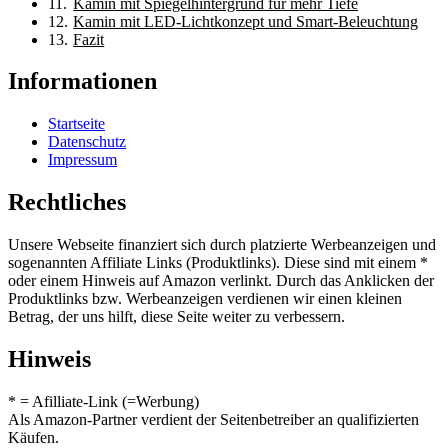
Kamin mit Spiegelhintergrund für mehr Tiefe
Kamin mit LED-Lichtkonzept und Smart-Beleuchtung
Fazit
Informationen
Startseite
Datenschutz
Impressum
Rechtliches
Unsere Webseite finanziert sich durch platzierte Werbeanzeigen und
sogenannten Affiliate Links (Produktlinks). Diese sind mit einem *
oder einem Hinweis auf Amazon verlinkt. Durch das Anklicken der
Produktlinks bzw. Werbeanzeigen verdienen wir einen kleinen
Betrag, der uns hilft, diese Seite weiter zu verbessern.
Hinweis
* = Afilliate-Link (=Werbung)
Als Amazon-Partner verdient der Seitenbetreiber an qualifizierten
Käufen.