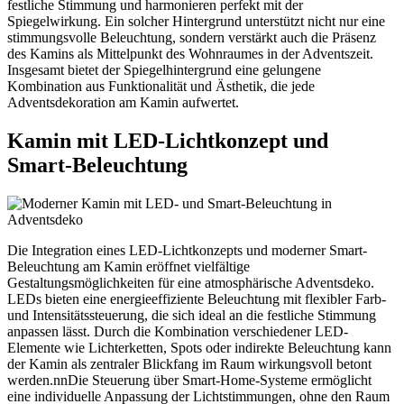
festliche Stimmung und harmonieren perfekt mit der
Spiegelwirkung. Ein solcher Hintergrund unterstützt nicht nur eine
stimmungsvolle Beleuchtung, sondern verstärkt auch die Präsenz
des Kamins als Mittelpunkt des Wohnraumes in der Adventszeit.
Insgesamt bietet der Spiegelhintergrund eine gelungene
Kombination aus Funktionalität und Ästhetik, die jede
Adventsdekoration am Kamin aufwertet.
Kamin mit LED-Lichtkonzept und
Smart-Beleuchtung
Die Integration eines LED-Lichtkonzepts und moderner Smart-
Beleuchtung am Kamin eröffnet vielfältige
Gestaltungsmöglichkeiten für eine atmosphärische Adventsdeko.
LEDs bieten eine energieeffiziente Beleuchtung mit flexibler Farb-
und Intensitätssteuerung, die sich ideal an die festliche Stimmung
anpassen lässt. Durch die Kombination verschiedener LED-
Elemente wie Lichterketten, Spots oder indirekte Beleuchtung kann
der Kamin als zentraler Blickfang im Raum wirkungsvoll betont
werden.nnDie Steuerung über Smart-Home-Systeme ermöglicht
eine individuelle Anpassung der Lichtstimmungen, ohne den Raum