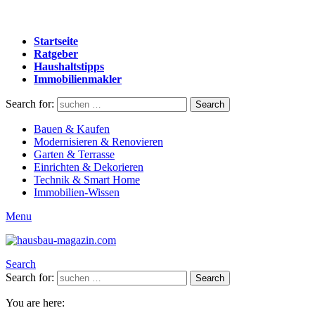
Startseite
Ratgeber
Haushaltstipps
Immobilienmakler
Search for:
Search
Bauen & Kaufen
Modernisieren & Renovieren
Garten & Terrasse
Einrichten & Dekorieren
Technik & Smart Home
Immobilien-Wissen
Menu
Search
Search for:
Search
You are here: