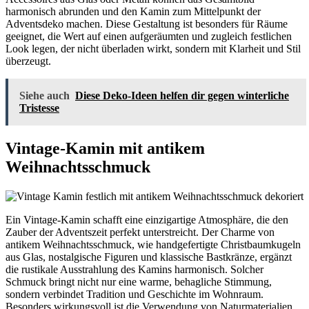
harmonisch abrunden und den Kamin zum Mittelpunkt der
Adventsdeko machen. Diese Gestaltung ist besonders für Räume
geeignet, die Wert auf einen aufgeräumten und zugleich festlichen
Look legen, der nicht überladen wirkt, sondern mit Klarheit und Stil
überzeugt.
Siehe auch
Diese Deko-Ideen helfen dir gegen winterliche
Tristesse
Vintage-Kamin mit antikem
Weihnachtsschmuck
Ein Vintage-Kamin schafft eine einzigartige Atmosphäre, die den
Zauber der Adventszeit perfekt unterstreicht. Der Charme von
antikem Weihnachtsschmuck, wie handgefertigte Christbaumkugeln
aus Glas, nostalgische Figuren und klassische Bastkränze, ergänzt
die rustikale Ausstrahlung des Kamins harmonisch. Solcher
Schmuck bringt nicht nur eine warme, behagliche Stimmung,
sondern verbindet Tradition und Geschichte im Wohnraum.
Besonders wirkungsvoll ist die Verwendung von Naturmaterialien