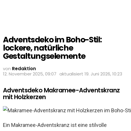
Adventsdeko im Boho-Stil:
lockere, natürliche
Gestaltungselemente
von
Redaktion
12. November 2025, 09:07
aktualisiert
19. Juni 2026, 10:23
Adventsdeko Makramee-Adventskranz
mit Holzkerzen
Ein Makramee-Adventskranz ist eine stilvolle