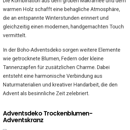
Die Kombination aus dem groben Makramee und dem
warmen Holz schafft eine behagliche Atmosphäre,
die an entspannte Winterstunden erinnert und
gleichzeitig einen modernen, handgemachten Touch
vermittelt.
In der Boho-Adventsdeko sorgen weitere Elemente
wie getrocknete Blumen, Federn oder kleine
Tannenzapfen für zusätzlichen Charme. Dabei
entsteht eine harmonische Verbindung aus
Naturmaterialien und kreativer Handarbeit, die den
Advent als besinnliche Zeit zelebriert.
Adventsdeko Trockenblumen-
Adventskranz