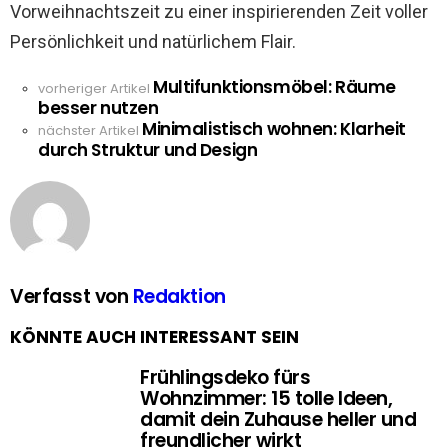
Vorweihnachtszeit zu einer inspirierenden Zeit voller
Persönlichkeit und natürlichem Flair.
Multifunktionsmöbel: Räume
See
vorheriger Artikel
besser nutzen
more
Minimalistisch wohnen: Klarheit
nächster Artikel
durch Struktur und Design
Verfasst von
Redaktion
KÖNNTE AUCH INTERESSANT SEIN
Frühlingsdeko fürs
Wohnzimmer: 15 tolle Ideen,
damit dein Zuhause heller und
freundlicher wirkt