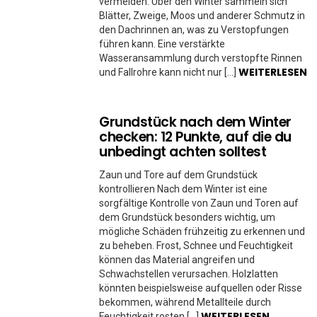
vermeiden. Über den Winter sammeln sich
Blätter, Zweige, Moos und anderer Schmutz in
den Dachrinnen an, was zu Verstopfungen
führen kann. Eine verstärkte
Wasseransammlung durch verstopfte Rinnen
WEITERLESEN
und Fallrohre kann nicht nur […]
Grundstück nach dem Winter
checken: 12 Punkte, auf die du
unbedingt achten solltest
Zaun und Tore auf dem Grundstück
kontrollieren Nach dem Winter ist eine
sorgfältige Kontrolle von Zaun und Toren auf
dem Grundstück besonders wichtig, um
mögliche Schäden frühzeitig zu erkennen und
zu beheben. Frost, Schnee und Feuchtigkeit
können das Material angreifen und
Schwachstellen verursachen. Holzlatten
könnten beispielsweise aufquellen oder Risse
bekommen, während Metallteile durch
WEITERLESEN
Feuchtigkeit rosten […]