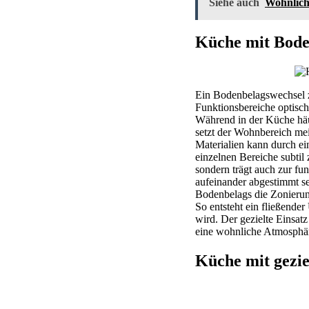
Siehe auch
Wohnlich
Küche mit Bode
Ein Bodenbelagswechsel z
Funktionsbereiche optisch
Während in der Küche häuf
setzt der Wohnbereich me
Materialien kann durch ei
einzelnen Bereiche subtil
sondern trägt auch zur fu
aufeinander abgestimmt se
Bodenbelags die Zonierun
So entsteht ein fließende
wird. Der gezielte Einsat
eine wohnliche Atmosphäre
Küche mit gezi