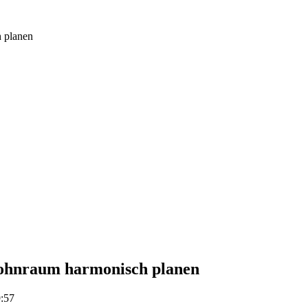
 planen
Wohnraum harmonisch planen
9:57