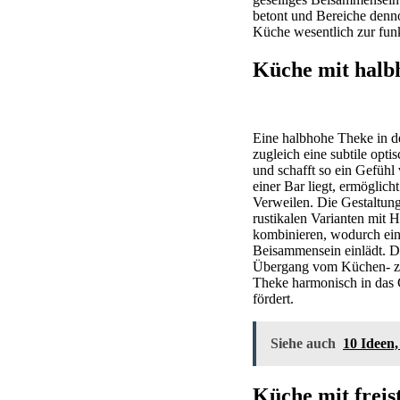
betont und Bereiche dennoc
Küche wesentlich zur fu
Küche mit halb
Eine halbhohe Theke in d
zugleich eine subtile opt
und schafft so ein Gefühl
einer Bar liegt, ermöglich
Verweilen. Die Gestaltung
rustikalen Varianten mit 
kombinieren, wodurch ein 
Beisammensein einlädt. Di
Übergang vom Küchen- zum
Theke harmonisch in das 
fördert.
Siehe auch
10 Ideen
Küche mit frei