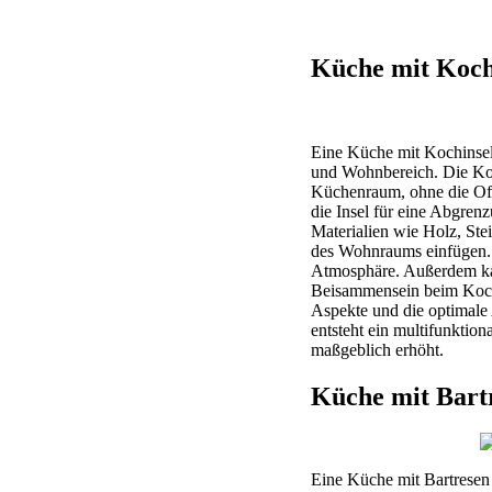
Küche mit Kochi
Eine Küche mit Kochinsel 
und Wohnbereich. Die Koch
Küchenraum, ohne die Off
die Insel für eine Abgren
Materialien wie Holz, Ste
des Wohnraums einfügen. 
Atmosphäre. Außerdem kann
Beisammensein beim Koche
Aspekte und die optimale
entsteht ein multifunktio
maßgeblich erhöht.
Küche mit Bart
Eine Küche mit Bartresen