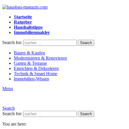
Startseite
Ratgeber
Haushaltstipps
Immobilienmakler
Search for:
Search
Bauen & Kaufen
Modernisieren & Renovieren
Garten & Terrasse
Einrichten & Dekorieren
Technik & Smart Home
Immobilien-Wissen
Menu
Search
Search for:
Search
You are here: